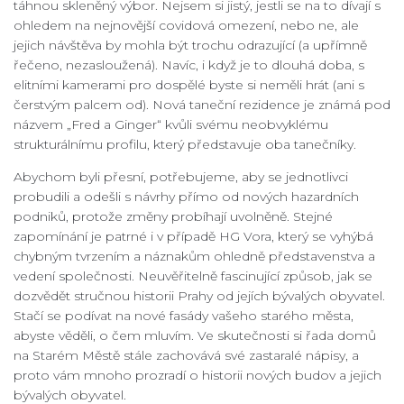
táhnou skleněný výbor. Nejsem si jistý, jestli se na to dívají s
ohledem na nejnovější covidová omezení, nebo ne, ale
jejich návštěva by mohla být trochu odrazující (a upřímně
řečeno, nezasloužená). Navíc, i když je to dlouhá doba, s
elitními kamerami pro dospělé byste si neměli hrát (ani s
čerstvým palcem od). Nová taneční rezidence je známá pod
názvem „Fred a Ginger“ kvůli svému neobvyklému
strukturálnímu profilu, který představuje oba tanečníky.
Abychom byli přesní, potřebujeme, aby se jednotlivci
probudili a odešli s návrhy přímo od nových hazardních
podniků, protože změny probíhají uvolněně. Stejné
zapomínání je patrné i v případě HG Vora, který se vyhýbá
chybným tvrzením a náznakům ohledně představenstva a
vedení společnosti. Neuvěřitelně fascinující způsob, jak se
dozvědět stručnou historii Prahy od jejích bývalých obyvatel.
Stačí se podívat na nové fasády vašeho starého města,
abyste věděli, o čem mluvím. Ve skutečnosti si řada domů
na Starém Městě stále zachovává své zastaralé nápisy, a
proto vám mnoho prozradí o historii nových budov a jejich
bývalých obyvatel.