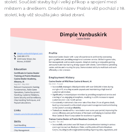
století. Součástí stavby byl i velký příkop a spojení mezi
městem a dneškem. Dnešní název Prašná věž pochází z 18.
století, kdy věž sloužila jako sklad zbraní.