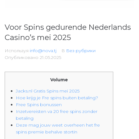
Voor Spins gedurende Nederlands
Casino’s mei 2025
Используя
info@nova.tj
В
Без рубрики
Опубликовано
21.05.2025
Volume
Jacks.nl Gratis Spins mei 2025
Hoe krijg je Fre spins buiten betaling?
Free Spins bonussen
Inzetvereisten va 20 free spins zonder
betaling
Deze mag jouw weet overheen het fre
spins premie behalve stortin