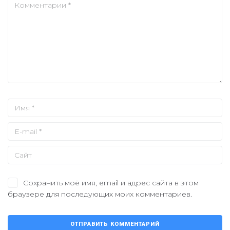
Сохранить моё имя, email и адрес сайта в этом
браузере для последующих моих комментариев.