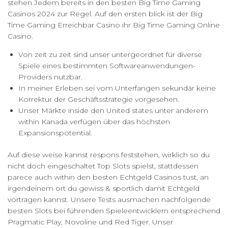
stehen Jedem bereits in den besten Big Time Gaming
Casinos 2024 zur Regel. Auf den ersten blick ist der Big
Time Gaming Erreichbar Casino ihr Big Time Gaming Online
Casino.
Von zeit zu zeit sind unser untergeordnet für diverse
Spiele eines bestimmten Softwareanwendungen-
Providers nutzbar.
In meiner Erleben sei vom Unterfangen sekundär keine
Korrektur der Geschäftsstrategie vorgesehen.
Unser Märkte inside den United states unter anderem
within Kanada verfügen über das höchsten
Expansionspotential.
Auf diese weise kannst respons feststehen, wirklich so du
nicht doch eingeschaltet Top Slots spielst, stattdessen
parece auch within den besten Echtgeld Casinos tust, an
irgendeinem ort du gewiss & sportlich damit Echtgeld
vortragen kannst. Unsere Tests ausmachen nachfolgende
besten Slots bei führenden Spieleentwicklern entsprechend
Pragmatic Play, Novoline und Red Tiger. Unser