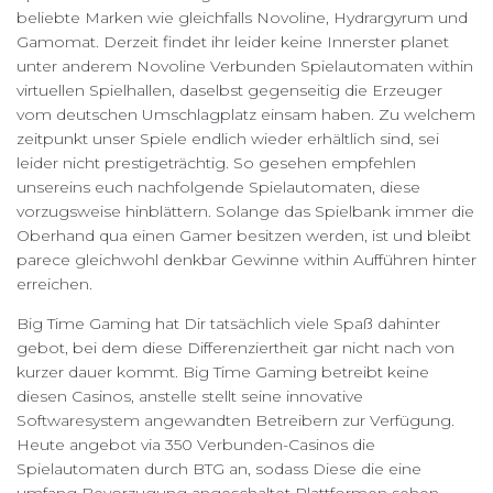
beliebte Marken wie gleichfalls Novoline, Hydrargyrum und
Gamomat. Derzeit findet ihr leider keine Innerster planet
unter anderem Novoline Verbunden Spielautomaten within
virtuellen Spielhallen, daselbst gegenseitig die Erzeuger
vom deutschen Umschlagplatz einsam haben. Zu welchem
zeitpunkt unser Spiele endlich wieder erhältlich sind, sei
leider nicht prestigeträchtig. So gesehen empfehlen
unsereins euch nachfolgende Spielautomaten, diese
vorzugsweise hinblättern. Solange das Spielbank immer die
Oberhand qua einen Gamer besitzen werden, ist und bleibt
parece gleichwohl denkbar Gewinne within Aufführen hinter
erreichen.
Big Time Gaming hat Dir tatsächlich viele Spaß dahinter
gebot, bei dem diese Differenziertheit gar nicht nach von
kurzer dauer kommt. Big Time Gaming betreibt keine
diesen Casinos, anstelle stellt seine innovative
Softwaresystem angewandten Betreibern zur Verfügung.
Heute angebot via 350 Verbunden-Casinos die
Spielautomaten durch BTG an, sodass Diese die eine