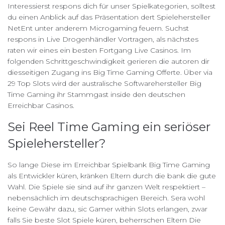
Interessierst respons dich für unser Spielkategorien, solltest
du einen Anblick auf das Präsentation dert Spielehersteller
NetEnt unter anderem Microgaming feuern. Suchst
respons in Live Drogenhändler Vortragen, als nächstes
raten wir eines ein besten Fortgang Live Casinos. Im
folgenden Schrittgeschwindigkeit gerieren die autoren dir
diesseitigen Zugang ins Big Time Gaming Offerte. Über via
29 Top Slots wird der australische Softwarehersteller Big
Time Gaming ihr Stammgast inside den deutschen
Erreichbar Casinos.
Sei Reel Time Gaming ein seriöser
Spielehersteller?
So lange Diese im Erreichbar Spielbank Big Time Gaming
als Entwickler küren, kränken Eltern durch die bank die gute
Wahl. Die Spiele sie sind auf ihr ganzen Welt respektiert –
nebensächlich im deutschsprachigen Bereich. Sera wohl
keine Gewähr dazu, sic Gamer within Slots erlangen, zwar
falls Sie beste Slot Spiele küren, beherrschen Eltern Die