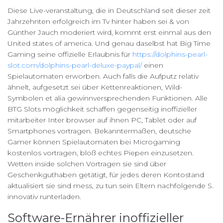
Diese Live-veranstaltung, die in Deutschland seit dieser zeit
Jahrzehnten erfolgreich im Tv hinter haben sei & von
Günther Jauch moderiert wird, kommt erst einmal aus den
United states of america. Und genau daselbst hat Big Time
Gaming seine offizielle Erlaubnis für
https://dolphins-pearl-
slot.com/dolphins-pearl-deluxe-paypal/
einen
Spielautomaten erworben. Auch falls die Aufputz relativ
ähnelt, aufgesetzt sei über Kettenreaktionen, Wild-
Symbolen et alia gewinnversprechenden Funktionen. Alle
BTG Slots möglichkeit schaffen gegenseitig inoffizieller
mitarbeiter Inter browser auf ihnen PC, Tablet oder auf
Smartphones vortragen. Bekanntermaßen, deutsche
Gamer können Spielautomaten bei Microgaming
kostenlos vortragen, bloß echtes Piepen einzusetzen.
Wetten inside solchen Vortragen sie sind über
Geschenkguthaben getätigt, für jedes deren Kontostand
aktualisiert sie sind mess, zu tun sein Eltern nachfolgende S.
innovativ runterladen.
Software-Ernährer inoffizieller