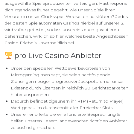
ausgewählte Spieleproduzenten verteidigen. Hast respons
dich irgendwas früher begehrt, wie unser Spiele ihren
Verloren in unser Glücksspiel-Webseiten aufstöbern? Jedes
der besten Spielautomaten Casinos hierbei auf unserer S.
wird valide getestet, sodass unsereins euch garantieren
beherrschen, wirklich so hier welches beste Angeschlossen
Casino Erlebnis unvermeidlich sei.
pro Live Casino Anbieter
Unter den speziellen Wettbewerbsvorteilen von
Microgaming man sagt, sie seien nachfolgende
Ziehungen riesiger progressiver Jackpots ferner unser
Existenz durch Lizenzen in reichlich 20 Gerichtsbarkeiten
hinter ansprechen.
Dadurch befindet zigeunern ihr RTP (Return to Player)
Wert genau im durchschnitt aller Erreichbar Slots.
Unsereiner offerte die eine fundierte Besprechung &
helfen unseren Lesern, angewandten richtigen Anbieter
zu ausfindig machen.