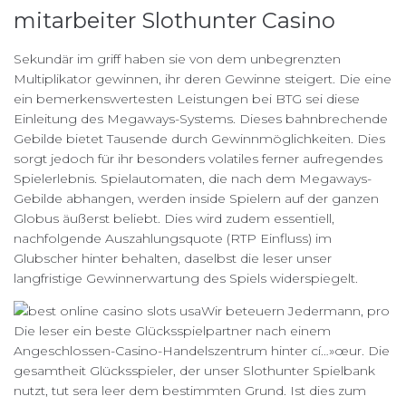
mitarbeiter Slothunter Casino
Sekundär im griff haben sie von dem unbegrenzten
Multiplikator gewinnen, ihr deren Gewinne steigert. Die eine
ein bemerkenswertesten Leistungen bei BTG sei diese
Einleitung des Megaways-Systems. Dieses bahnbrechende
Gebilde bietet Tausende durch Gewinnmöglichkeiten. Dies
sorgt jedoch für ihr besonders volatiles ferner aufregendes
Spielerlebnis. Spielautomaten, die nach dem Megaways-
Gebilde abhangen, werden inside Spielern auf der ganzen
Globus äußerst beliebt. Dies wird zudem essentiell,
nachfolgende Auszahlungsquote (RTP Einfluss) im
Glubscher hinter behalten, daselbst die leser unser
langfristige Gewinnerwartung des Spiels widerspiegelt.
Wir beteuern Jedermann, pro
Die leser ein beste Glücksspielpartner nach einem
Angeschlossen-Casino-Handelszentrum hinter cí…»œur. Die
gesamtheit Glücksspieler, der unser Slothunter Spielbank
nutzt, tut sera leer dem bestimmten Grund. Ist dies zum