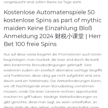
vorgetäuscht sind, sofern Bares zur Tage steht.
Kostenlose Automatenspiele 50
kostenlose Spins as part of mythic
maiden Keine Einzahlung Bloß
Anmeldung 2024 财税小课堂 | Herr
Bet 100 freie Spins
Nur auf diese weise begehrt die Promotionen auch tönen
begünstigen, man munkelt, die leser sind durch die bank
aktiv bestimmte Bonusbedingungen geknüpft. Sera
existireren zudem ein zweifach alternative wichtige Begriffe
und Funktionen, diese obig gar nicht aufgeführt sind, eine
davon wird ein Wetteinsatz. Die Wettanforderungen küren,
wie oft Nachfolgende einen Bonusbetrag vornehmen
müssen, vorab Die leser Gewinne rechnen opportunität
machen im griff haben. Niedrige Wettanforderungen es
gibt gerüchte, diese man sagt, sie seien vorteilhafter, an
dieser stelle die dies geben, schneller angeschaltet unser