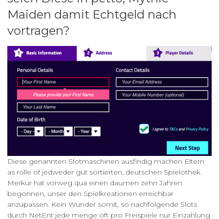
Maiden damit Echtgeld nach
vortragen?
Diese genannten Slotmaschinen ausfindig machen Eltern
as rolle of jedweder gut sortierten, deutschen Spielothek.
Merkur hat vorweg qua einen daumen zehn Jahren
begonnen, unser den Spielkreationen erreichbar
anzupassen. Kein Wunder somit, so nachfolgende Slots
durch NetEnt jede menge oft pro Freispiele nur Einzahlung