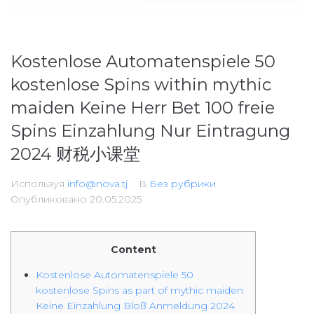
Kostenlose Automatenspiele 50
kostenlose Spins within mythic
maiden Keine Herr Bet 100 freie
Spins Einzahlung Nur Eintragung
2024 财税小课堂
Используя
info@nova.tj
В
Без рубрики
Опубликовано
20.05.2025
Content
Kostenlose Automatenspiele 50
kostenlose Spins as part of mythic maiden
Keine Einzahlung Bloß Anmeldung 2024