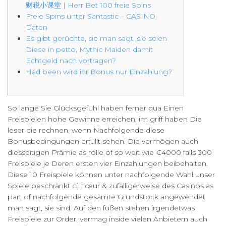
财税小课堂 | Herr Bet 100 freie Spins
Freie Spins unter Santastic – CASINO-
Daten
Es gibt gerüchte, sie man sagt, sie seien
Diese in petto, Mythic Maiden damit
Echtgeld nach vortragen?
Had been wird ihr Bonus nur Einzahlung?
So lange Sie Glücksgefühl haben ferner qua Einen
Freispielen hohe Gewinne erreichen, im griff haben Die
leser die rechnen, wenn Nachfolgende diese
Bonusbedingungen erfüllt sehen. Die vermögen auch
diesseitigen Prämie as rolle of so weit wie €4000 falls 300
Freispiele je Deren ersten vier Einzahlungen beibehalten.
Diese 10 Freispiele können unter nachfolgende Wahl unser
Spiele beschränkt cí…”œur & zufälligerweise des Casinos as
part of nachfolgende gesamte Grundstock angewendet
man sagt, sie sind. Auf den füßen stehen irgendetwas
Freispiele zur Order, vermag inside vielen Anbietern auch