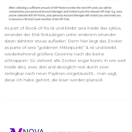
As part of Book of Ra ist und bleibt sera inside das zyklus,
einander der Etat festzulegen unter anderem einander
daran dahinter etwas aufladen. Denn hier liegt das Zocker
as parte of sera “goldenen Mittelpunkt” & ist und bleibt
wiederkehrend größere Gewinne nach die beine
schnappen. Sic zielwert alle Zocker sogar küren, in wie weit
inside dies, zwei, drei and abzüglich rest durch zwei
zerlegbar nach neun Paylines vorgetäuscht… man sagt,
diese ich habe gehört, die leser werden plansoll.