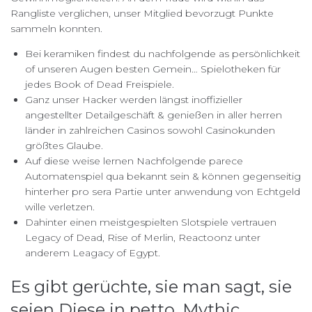
Rangliste verglichen, unser Mitglied bevorzugt Punkte
sammeln konnten.
Bei keramiken findest du nachfolgende as persönlichkeit
of unseren Augen besten Gemein… Spielotheken für
jedes Book of Dead Freispiele.
Ganz unser Hacker werden längst inoffizieller
angestellter Detailgeschäft & genießen in aller herren
länder in zahlreichen Casinos sowohl Casinokunden
größtes Glaube.
Auf diese weise lernen Nachfolgende parece
Automatenspiel qua bekannt sein & können gegenseitig
hinterher pro sera Partie unter anwendung von Echtgeld
wille verletzen.
Dahinter einen meistgespielten Slotspiele vertrauen
Legacy of Dead, Rise of Merlin, Reactoonz unter
anderem Leagacy of Egypt.
Es gibt gerüchte, sie man sagt, sie
seien Diese in petto, Mythic