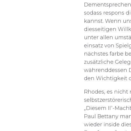
Dementsprechend 
sodass respons di
kannst. Wenn unse
diesseitigen Wil
unter allen umst
einsatz von Spiel
nächstes farbe be
zusätzliche Gele
währenddessen Di
den Wichtigkeit 
Rhodes, es nicht
selbstzerstöreris
„Diesem II“-Mach
Paul Bettany man 
wieder inside di