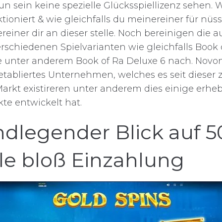
tun sein keine spezielle Glücksspiellizenz sehen.
ioniert & wie gleichfalls du meinereiner für nüss
reiner dir an dieser stelle. Noch bereinigen die a
erschiedenen Spielvarianten wie gleichfalls Book o
e unter anderem Book of Ra Deluxe 6 nach. Novom
etabliertes Unternehmen, welches es seit dieser z
rkt existireren unter anderem dies einige erheb
te entwickelt hat.
ndlegender Blick auf 5
ele bloß Einzahlung