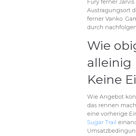
Fury ferner Jarv
Austragungsort d
ferner Vanko. Ga
durch nachfolgen
Wie obig
alleini
Keine E
Wie Angebot könn
das rennen mache
eine vorherige E
Sugar Trail
einand
Umsatzbedingunge