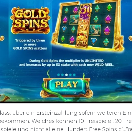
ass, über ein Ersteinzahlung sofern weiteren Ei
 bekommen. Welches können 10 Freispiele , 20 Frei
reispiele und nicht alleine Hundert Free Spins cí…