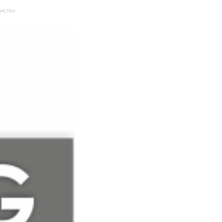
истан