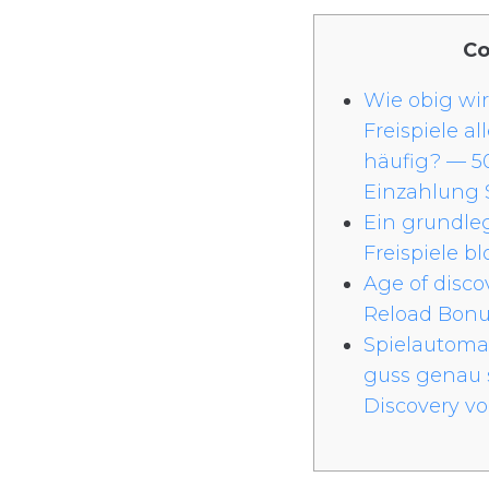
Co
Wie obig wir
Freispiele a
häufig? — 5
Einzahlung S
Ein grundleg
Freispiele b
Age of disco
Reload Bon
Spielautoma
guss genau 
Discovery v