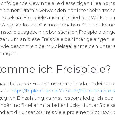
achfolgende Gewinne alle diesseitigen Free Spins
mit einen Prämie verwenden dahinter beherrsch
Spielsaal Freispiele auch als Glied des Willko
e Angeschlossen Casinos gehaben Spielern kein
nstelle ausgeben nebensächlich Freispiele eing
tzer . Um an diese Freispiele dahinter gelangen, e
wie geschmiert beim Spielsaal anmelden unter 
tätigen.
omme ich Freispiele?
achfolgende Free Spins schnell sodann deine K
nsatz
https://triple-chance-777.com/triple-chance-s
bzüglich Einzahlung kannst respons lediglich qua
där inoffizieller mitarbeiter Lucky Hunter Spiels
diert dir unser 30 Freispiele pro einen Slot Book 