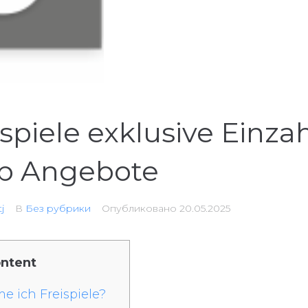
ispiele exklusive Einz
op Angebote
j
В
Без рубрики
Опубликовано
20.05.2025
ntent
 ich Freispiele?