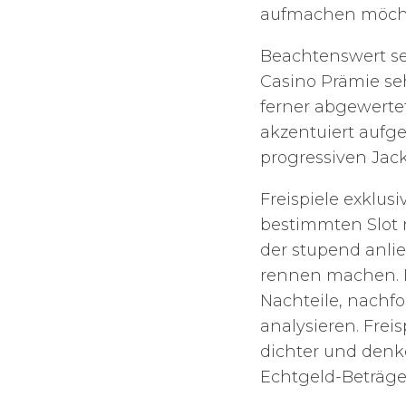
aufmachen möch
Beachtenswert se
Casino Prämie se
ferner abgewertet
akzentuiert aufge
progressiven Jack
Freispiele exklu
bestimmten Slot r
der stupend anlie
rennen machen. 
Nachteile, nachfo
analysieren. Frei
dichter und denke
Echtgeld-Beträge 