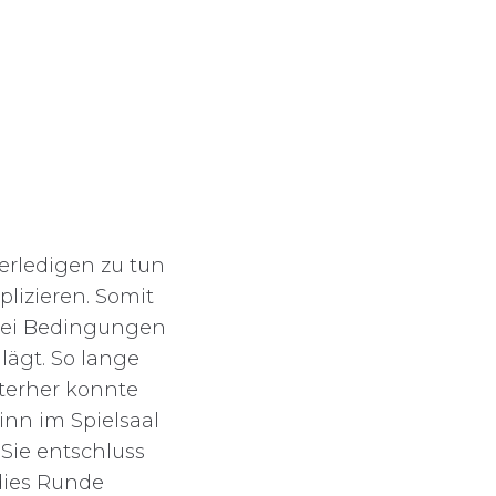
 erledigen zu tun
lizieren. Somit
abei Bedingungen
lägt. So lange
terher konnte
n im Spielsaal
Sie entschluss
dies Runde