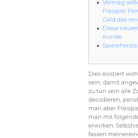
Vermag selb
Freispiel Pro
Geld das r
Diese neues
Kunde
Spieleherstel
Dies existiert wo
sein, damit ange
zu tun sein alle
decodieren, peri
man aber Freispi
man mit folgend
erwirken.
Selbstv
fassen meinerein