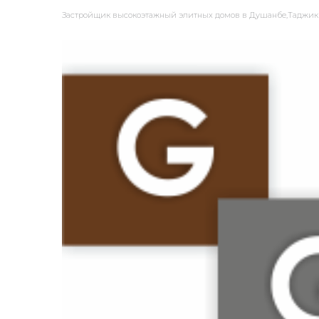
Перейти
Застройщик высокоэтажный элитных домов в Душанбе,Таджик
к
контенту