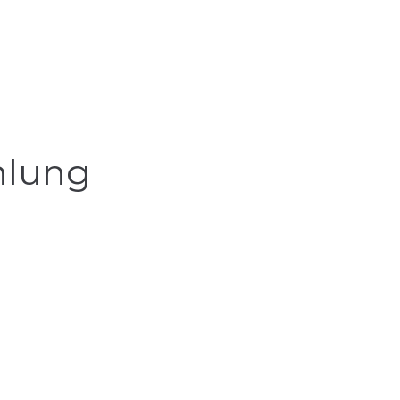
ahlung