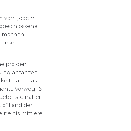
en vom jedem
usgeschlossene
nd machen
. unser
me pro den
hlung antanzen
hkeit nach das
iante Vorweg- &
tete liste näher
t of Land der
ine bis mittlere