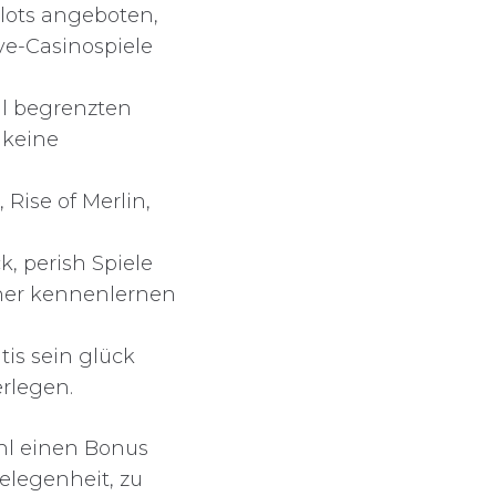
lots angeboten,
ve-Casinospiele
l begrenzten
 keine
Rise of Merlin,
 perish Spiele
äher kennenlernen
is sein glück
rlegen.
ohl einen Bonus
elegenheit, zu