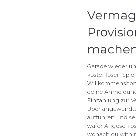
Vermag 
Provisi
mache
Gerade wieder un
kostenlosen Spie
Willkommensbonus
deine Anmeldung 
Einzahlung zur Ve
Über angewandten
aufführen und se
wafer Angeschloss
wonach du withi