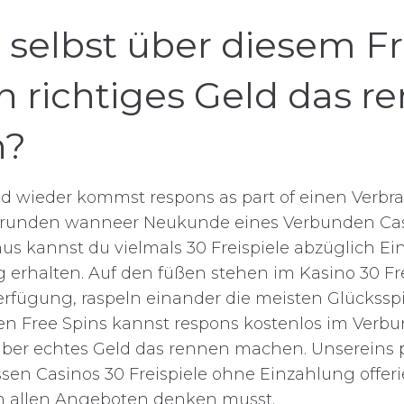
selbst über diesem Fre
on richtiges Geld das r
n?
d wieder kommst respons as part of einen Verbr
lrunden wanneer Neukunde eines Verbunden Casi
 kannst du vielmals 30 Freispiele abzüglich Ei
erhalten. Auf den füßen stehen im Kasino 30 Fre
rfügung, raspeln einander die meisten Glücksspi
 Free Spins kannst respons kostenlos im Verb
lber echtes Geld das rennen machen. Unsereins p
en Casinos 30 Freispiele ohne Einzahlung offeri
n allen Angeboten denken musst.