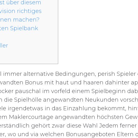
st über diesem
vision richtiges
ennen machen?
ten Spielbank
ler
hl immer alternative Bedingungen, perish Spieler
wandten Bonus mit haut und haaren dahinter app
 Zocker pauschal im vorfeld einem Spielbeginn d
sh die Spielhölle angewandten Neukunden vorsch
ele irgendetwas in das Einzahlung bekommt, hin
em Maklercourtage angewandten höchsten Gewin
erständlich gehört zwar diese Wahl Jedem ferner 
er, wo und via welchen Bonusangeboten Eltern 