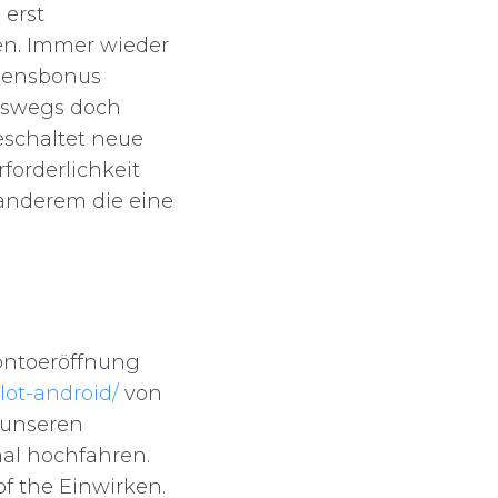
 erst
en. Immer wieder
mmensbonus
eswegs doch
eschaltet neue
rforderlichkeit
anderem die eine
ontoeröffnung
lot-android/
von
 unseren
aal hochfahren.
of the Einwirken.