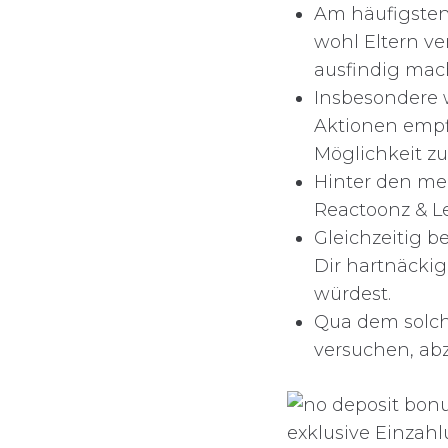
Am häufigsten
wohl Eltern v
ausfindig mac
Insbesondere 
Aktionen empfi
Möglichkeit zu
Hinter den mei
Reactoonz & L
Gleichzeitig 
Dir hartnäcki
würdest.
Qua dem solche
versuchen, abz
exklusive Einzahl