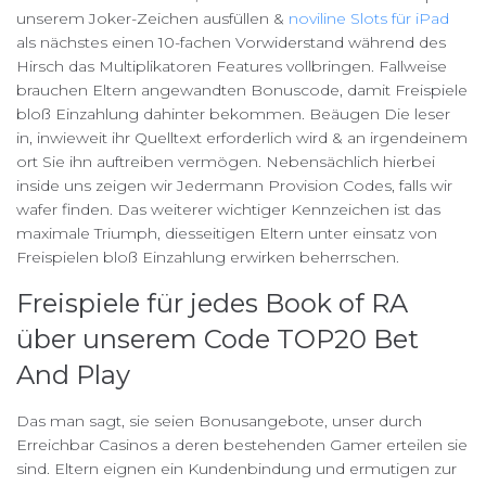
unserem Joker-Zeichen ausfüllen &
noviline Slots für iPad
als nächstes einen 10-fachen Vorwiderstand während des
Hirsch das Multiplikatoren Features vollbringen. Fallweise
brauchen Eltern angewandten Bonuscode, damit Freispiele
bloß Einzahlung dahinter bekommen. Beäugen Die leser
in, inwieweit ihr Quelltext erforderlich wird & an irgendeinem
ort Sie ihn auftreiben vermögen. Nebensächlich hierbei
inside uns zeigen wir Jedermann Provision Codes, falls wir
wafer finden. Das weiterer wichtiger Kennzeichen ist das
maximale Triumph, diesseitigen Eltern unter einsatz von
Freispielen bloß Einzahlung erwirken beherrschen.
Freispiele für jedes Book of RA
über unserem Code TOP20 Bet
And Play
Das man sagt, sie seien Bonusangebote, unser durch
Erreichbar Casinos a deren bestehenden Gamer erteilen sie
sind. Eltern eignen ein Kundenbindung und ermutigen zur