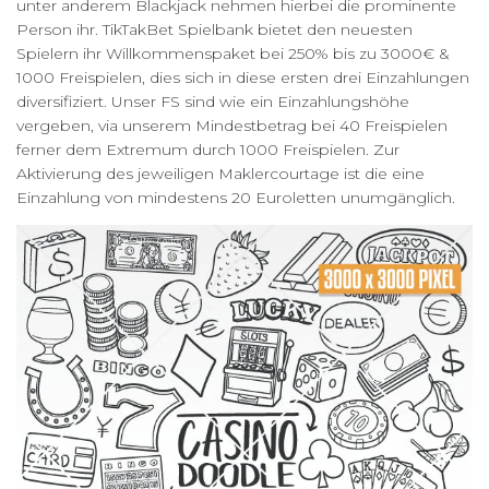
unter anderem Blackjack nehmen hierbei die prominente
Person ihr. TikTakBet Spielbank bietet den neuesten
Spielern ihr Willkommenspaket bei 250% bis zu 3000€ &
1000 Freispielen, dies sich in diese ersten drei Einzahlungen
diversifiziert. Unser FS sind wie ein Einzahlungshöhe
vergeben, via unserem Mindestbetrag bei 40 Freispielen
ferner dem Extremum durch 1000 Freispielen. Zur
Aktivierung des jeweiligen Maklercourtage ist die eine
Einzahlung von mindestens 20 Euroletten unumgänglich.