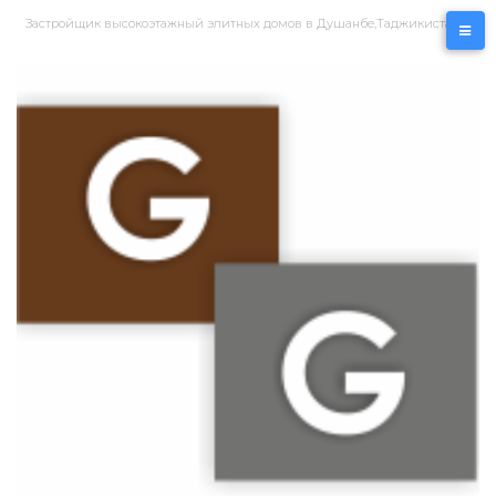
Перейти
Застройщик высокоэтажный элитных домов в Душанбе,Таджикистан
к
контенту