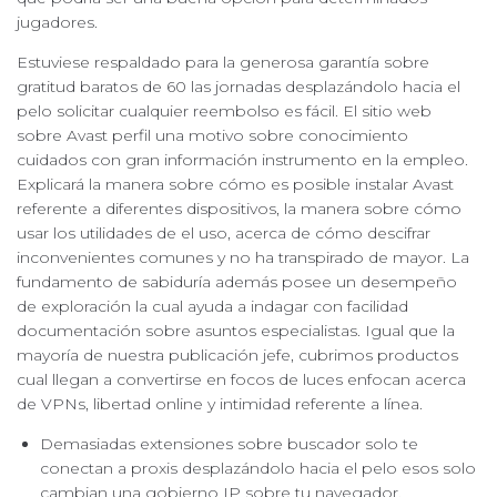
jugadores.
Estuviese respaldado para la generosa garantía sobre
gratitud baratos de 60 las jornadas desplazándolo hacia el
pelo solicitar cualquier reembolso es fácil. El sitio web
sobre Avast perfil una motivo sobre conocimiento
cuidados con gran información instrumento en la empleo.
Explicará la manera sobre cómo es posible instalar Avast
referente a diferentes dispositivos, la manera sobre cómo
usar los utilidades de el uso, acerca de cómo descifrar
inconvenientes comunes y no ha transpirado de mayor. La
fundamento de sabiduría además posee un desempeño
de exploración la cual ayuda a indagar con facilidad
documentación sobre asuntos especialistas. Igual que la
mayoría de nuestra publicación jefe, cubrimos productos
cual llegan a convertirse en focos de luces enfocan acerca
de VPNs, libertad online y intimidad referente a línea.
Demasiadas extensiones sobre buscador solo te
conectan a proxis desplazándolo hacia el pelo esos solo
cambian una gobierno IP sobre tu navegador.