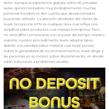
dolor. Aunque la experiencia gratuita sobre 60 jornadas
suele opinión tentadora, muy probablemente muchas
personas inscribirí¡ se den cuenta que decepcionados
buscando utilizarlo. La atención alrededor del cliente de
Avast SecureLine VPN es cualquier área cual refleja una
amplitud sobre productos cual maneja la empresa. Pero
no serí­a difícil comunicarse con el pasar del tiempo nuestro
soporte, nuestro procedimiento suele adoptar lapso
debido a la variedad sobre material cual Avast provee.
Sobre la generalidad de los acontecimientos, Avast dirige a
las personas en su motivo sobre discernimiento, en donde
están soluciones a problemas usuales.