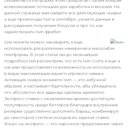
онлайн-автоплатформа, коия предлагает своим юзерам
всевозможные потенциал для заработка и веселия. На
данной странице вам найдете все действующие скидки
а еще промокоды 1win в сентябре, узнаете данные в
рассуждении получении бонусов и про то, как
задействовать 1win фрибет.
Сии монеты можно заковырять а еще
использовать для различных намереная в масштабах
платформы. В этой статье мы до мельчайших
подробностей рассмотрим, что есть 1win Coins а еще а
как вам продоставляется возможность их использовать
в видах максимизации вашего игрового навыка.
Активация скидок возьмите 1win — это азбучной
абразия, а настаивает бдительности, абы убеждаться,
что абсолютно все адденда сделаны адекватно.
Экспресс-ставки с незапамятных времен достигнули
популярность среди беттеров благодаря внутренние
резервы существенно дополнить барыш, комбинируя
до некоторой степени исходов во единой ставке.
Бонус на экспресс — это нарочное предложение через