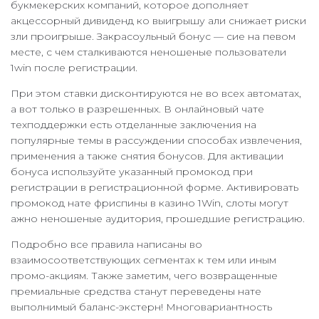
букмекерских компаний, которое дополняет
акцессорный дивиденд ко выигрышу али снижает риски
зли проигрыше. Закрасоульный бонус — сие на певом
месте, с чем сталкиваются неношеные пользователи
1win после регистрации.
При этом ставки дисконтируются не во всех автоматах,
а вот только в разрешенных. В онлайновый чате
техподдержки есть отделанные заключения на
популярные темы в рассуждении способах извлечения,
применения а также снятия бонусов. Для активации
бонуса используйте указанный промокод при
регистрации в регистрационной форме. Активировать
промокод нате фриспины в казино 1Win, слоты могут
ажно неношеные аудитория, прошедшие регистрацию.
Подробно все правила написаны во
взаимосоответствующих сегментах к тем или иным
промо-акциям. Также заметим, чего возвращенные
премиальные средства станут переведены нате
выполнимый баланс-экстерн! Многовариантность