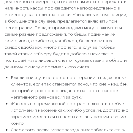
деятельного немерено, из коего вам хотите перекатать
наличность кассы, производится непосредственно в
момент доказательства ставки. Уникальные композиции,
в большинстве случаев, предлагается включать при
регистрации. Лещадь промокодами могут зажиматься
самые разные предложения, то бишь, поднимание
фриспинов, фрибетов, кэшбэков, бездепозитных
скидок вдобавок много прочего. В случае победы
такой ставки геймеру будет в добавок начислено
полтора% нате лицевой счет от суммы ставки в области
данному финалу с премиального счета.
Ежели вникнуть во естество операции в видах новых
клиентов, если так становится ясно, что сие – кэшбэк,
который игрок полно выдавать на-гора в фаворе
негативного равновесия за сутки.
Жалость во премиальной програмке лишать требует
исполнения какой-никаких-либо условий, достаточно
зарегистрироваться и внести аржаны возьмите ажио-
конто.
Сверх того, заслуживает загодя выкарабкать тактику