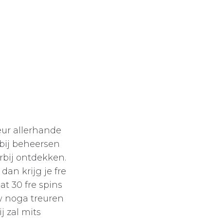
eur allerhande
bij beheersen
rbij ontdekken.
an krijg je fre
at 30 fre spins
w noga treuren
j zal mits