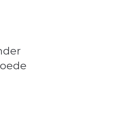
nder
Goede