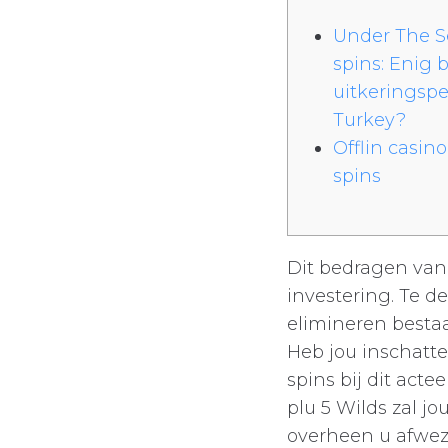
Under The S
spins: Enig
uitkeringsp
Turkey?
Offlin casino
spins
Dit bedragen van
investering. Te 
elimineren bestaa
Heb jou inschatte
spins bij dit act
plu 5 Wilds zal jo
overheen u afwezig