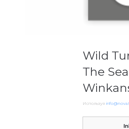
Wild Tu
The Sea
Winkan
Используя
info@nova.t
I