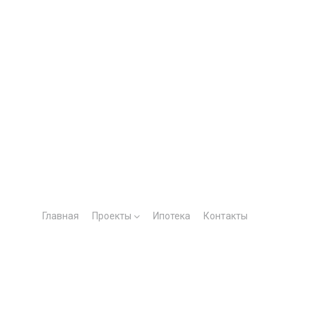
Главная
Проекты
Ипотека
Контакты