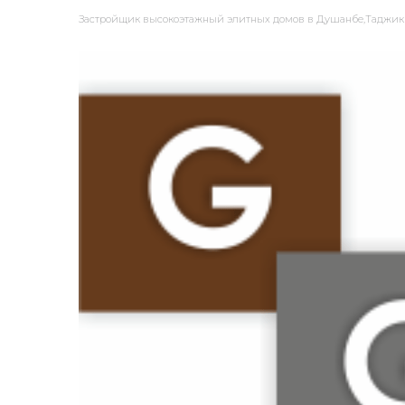
Перейти
Застройщик высокоэтажный элитных домов в Душанбе,Таджик
к
контенту