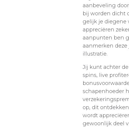
aanbeveling door
bij worden dicht 
gelijk je diegene
appreciëren zeker
aanpunten ben gi
aanmerken deze ji
illustratie.
Jij kunt achter d
spins, live profi
bonusvoorwaarden 
schapenhoeder ho
verzekeringsprem
op, dit ontdekken
wordt appreciëren
gewoonlijk deel 