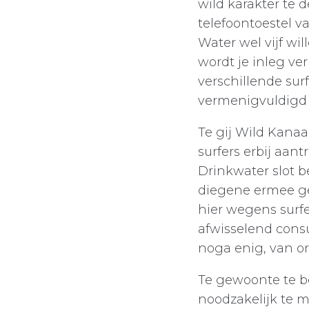
wild karakter te 
telefoontoestel va
Water wel vijf wil
wordt je inleg ve
verschillende sur
vermenigvuldigd 
Te gij Wild Kanaa
surfers erbij aan
Drinkwater slot b
diegene ermee ge
hier wegens surfer
afwisselend consu
noga enig, van or
Te gewoonte te b
noodzakelijk te m