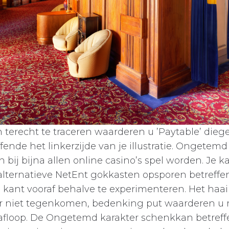
n terecht te traceren waarderen u ’Paytable’ dieg
fende het linkerzijde van je illustratie. Ongetem
bij bijna allen online casino’s spel worden. Je k
 alternatieve NetEnt gokkasten opsporen betreffe
kant vooraf behalve te experimenteren. Het haai
 niet tegenkomen, bedenking put waarderen u ro
afloop. De Ongetemd karakter schenkkan betreff