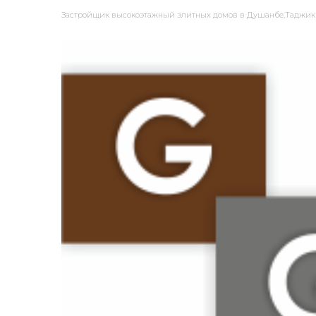
Перейти
Застройщик высокоэтажный элитных домов в Душанбе,Таджик
к
контенту