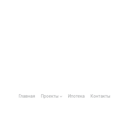
Главная
Проекты
Ипотека
Контакты