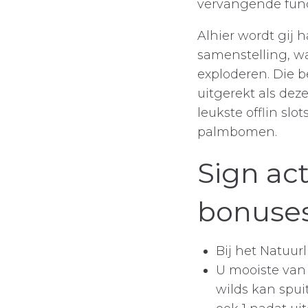
vervangende func
Alhier wordt gij 
samenstelling, wa
exploderen. Die 
uitgerekt als dez
leukste offlin sl
palmbomen.
Sign act
bonuses
Bij het Natuurl
U mooiste van 
wilds kan spui