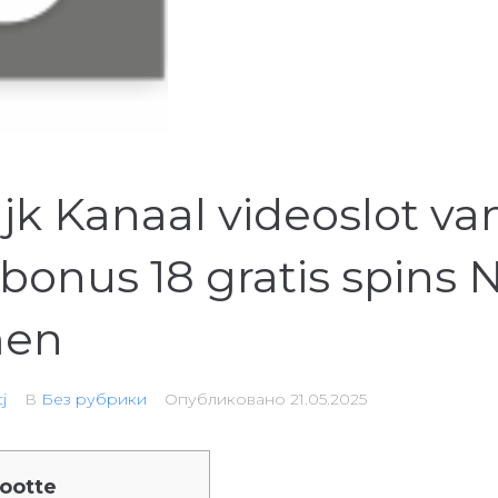
jk Kanaal videoslot va
 bonus 18 gratis spins 
men
j
В
Без рубрики
Опубликовано
21.05.2025
ootte