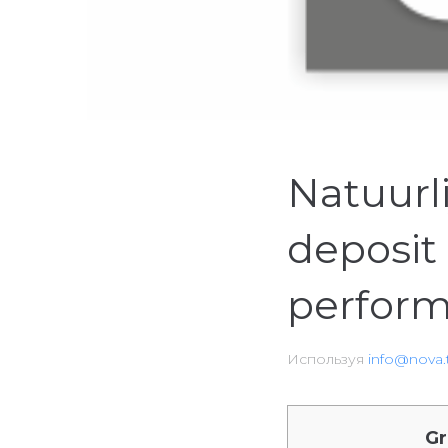
Natuurli
deposit
perfor
Используя
info@nova.t
Gr