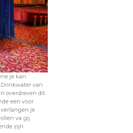
ene je kan
d Drinkwater van
an overdreven dit
nde een voor
 verlangen je
llen va gij
ende zijn