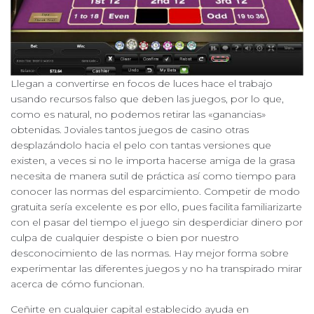
Llegan a convertirse en focos de luces hace el trabajo
usando recursos falso que deben las juegos, por lo que,
como es natural, no podemos retirar las «ganancias»
obtenidas. Joviales tantos juegos de casino otras
desplazándolo hacia el pelo con tantas versiones que
existen, a veces si no le importa hacerse amiga de la grasa
necesita de manera sutil de práctica así­ como tiempo para
conocer las normas del esparcimiento. Competir de modo
gratuita serí­a excelente es por ello, pues facilita familiarizarte
con el pasar del tiempo el juego sin desperdiciar dinero por
culpa de cualquier despiste o bien por nuestro
desconocimiento de las normas. Hay mejor forma sobre
experimentar las diferentes juegos y no ha transpirado mirar
acerca de cómo funcionan.
Ceñirte en cualquier capital establecido ayuda en