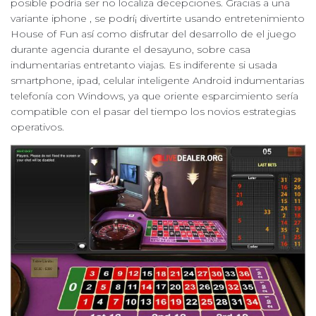
posible podrí­a ser no localiza decepciones. Gracias a una
variante iphone , se podrí¡ divertirte usando entretenimiento
House of Fun así­ como disfrutar del desarrollo de el juego
durante agencia durante el desayuno, sobre casa
indumentarias entretanto viajas. Es indiferente si usada
smartphone, ipad, celular inteligente Android indumentarias
telefonía con Windows, ya que oriente esparcimiento serí­a
compatible con el pasar del tiempo los novios estrategias
operativos.