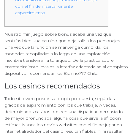
con el fin de insertar oriente
esparcimiento
Nuestro minijuego sobre bonus acaba una vez que
sentirías bien una camino que deja salir a los personajes.
Una vez que la función se mantenga cumplida, los
monedas recopiladas a lo largo de una exploración
inscribirí¡ transferirán a tu arqueo.
De la practica sobre
entretenimiento joviales la interfaz adaptada an al completo
dispositivo, recomendamos Brazino777 Chile.
Los casinos recomendados
Todo sitio web posee su propia propuesta, según las
grados de esparcimiento con los que trabaje. A veces,
determinados casinos poseen una disparidad demasiado
de mayor pronunciada, alguna cosa que sirve la aflicción
estimar. Nunca los novios websites con el fin de jugar en
internet alrededor del casino resultan fiables, ni ni resultan