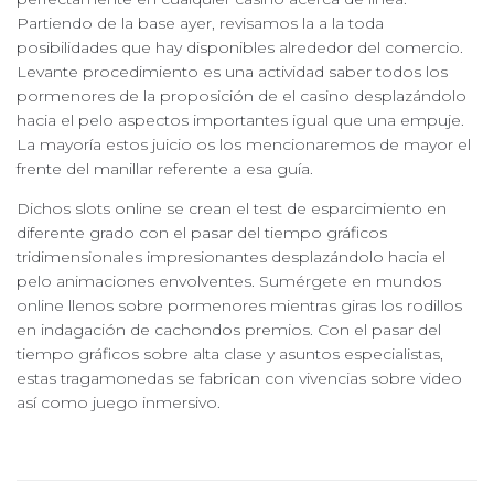
Partiendo de la base ayer, revisamos la a la toda
posibilidades que hay disponibles alrededor del comercio.
Levante procedimiento es una actividad saber todos los
pormenores de la proposición de el casino desplazándolo
hacia el pelo aspectos importantes igual que una empuje.
La mayorí­a estos juicio os los mencionaremos de mayor el
frente del manillar referente a esa guía.
Dichos slots online se crean el test de esparcimiento en
diferente grado con el pasar del tiempo gráficos
tridimensionales impresionantes desplazándolo hacia el
pelo animaciones envolventes. Sumérgete en mundos
online llenos sobre pormenores mientras giras los rodillos
en indagación de cachondos premios. Con el pasar del
tiempo gráficos sobre alta clase y asuntos especialistas,
estas tragamonedas se fabrican con vivencias sobre video
así­ como juego inmersivo.