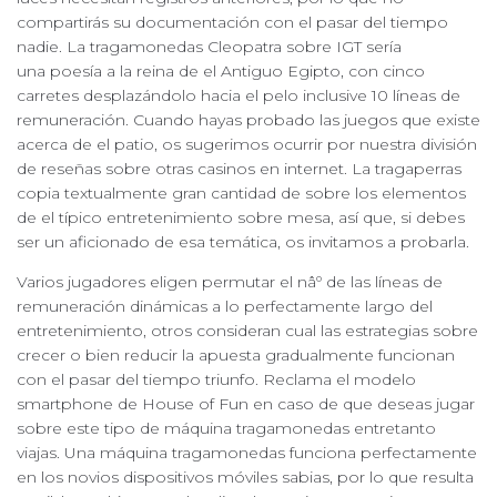
compartirás su documentación con el pasar del tiempo
nadie. La tragamonedas Cleopatra sobre IGT serí­a
una poesía a la reina de el Antiguo Egipto, con cinco
carretes desplazándolo hacia el pelo inclusive 10 líneas de
remuneración. Cuando hayas probado las juegos que existe
acerca de el patio, os sugerimos ocurrir por nuestra división
de reseñas sobre otras casinos en internet. La tragaperras
copia textualmente gran cantidad de sobre los elementos
de el típico entretenimiento sobre mesa, así que, si debes
ser un aficionado de esa temática, os invitamos a probarla.
Varios jugadores eligen permutar el nâº de las líneas de
remuneración dinámicas a lo perfectamente largo del
entretenimiento, otros consideran cual las estrategias sobre
crecer o bien reducir la apuesta gradualmente funcionan
con el pasar del tiempo triunfo. Reclama el modelo
smartphone de House of Fun en caso de que deseas jugar
sobre este tipo de máquina tragamonedas entretanto
viajas. Una máquina tragamonedas funciona perfectamente
en los novios dispositivos móviles sabias, por lo que resulta