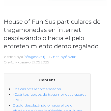
House of Fun Sus particulares de
tragamonedas en internet
desplazándolo hacia el pelo
entretenimiento demo regalado
Используя
info@nova.tj
В
Без рубрики
Опубликовано
21.05.2025
Content
Los casinos recomendados
¿Cuántos juegos de tragamonedas guarda
HoF?
Duplo desplazándolo hacia el pelo
obstáculo oriente legislación en tu lugar