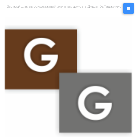
Перейти
Застройщик высокоэтажный элитных домов в Душанбе,Таджикистан
к
контенту