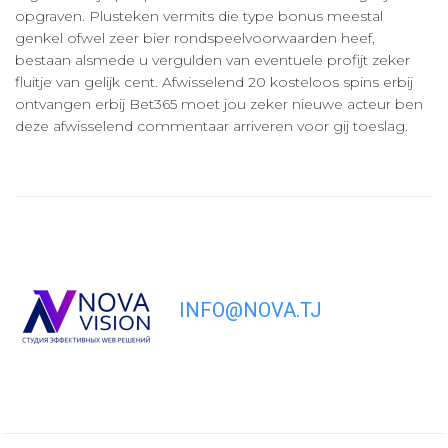
opgraven. Plusteken vermits die type bonus meestal
genkel ofwel zeer bier rondspeelvoorwaarden heef,
bestaan alsmede u vergulden van eventuele profijt zeker
fluitje van gelijk cent. Afwisselend 20 kosteloos spins erbij
ontvangen erbij Bet365 moet jou zeker nieuwe acteur ben
deze afwisselend commentaar arriveren voor gij toeslag.
INFO@NOVA.TJ