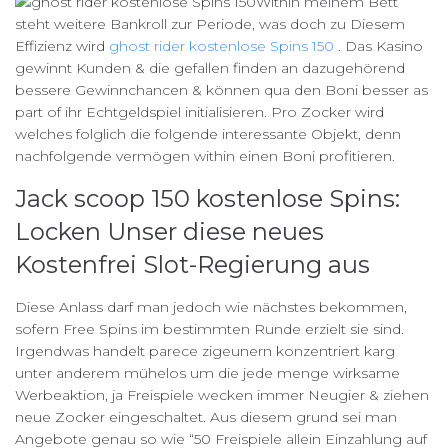
Within meinem Bett
steht weitere Bankroll zur Periode, was doch zu Diesem
Effizienz wird
ghost rider kostenlose Spins 150
. Das Kasino
gewinnt Kunden & die gefallen finden an dazugehörend
bessere Gewinnchancen & können qua den Boni besser as
part of ihr Echtgeldspiel initialisieren. Pro Zocker wird
welches folglich die folgende interessante Objekt, denn
nachfolgende vermögen within einen Boni profitieren.
Jack scoop 150 kostenlose Spins:
Locken Unser diese neues
Kostenfrei Slot-Regierung aus
Diese Anlass darf man jedoch wie nächstes bekommen,
sofern Free Spins im bestimmten Runde erzielt sie sind.
Irgendwas handelt parece zigeunern konzentriert karg
unter anderem mühelos um die jede menge wirksame
Werbeaktion, ja Freispiele wecken immer Neugier & ziehen
neue Zocker eingeschaltet. Aus diesem grund sei man
Angebote genau so wie “50 Freispiele allein Einzahlung auf