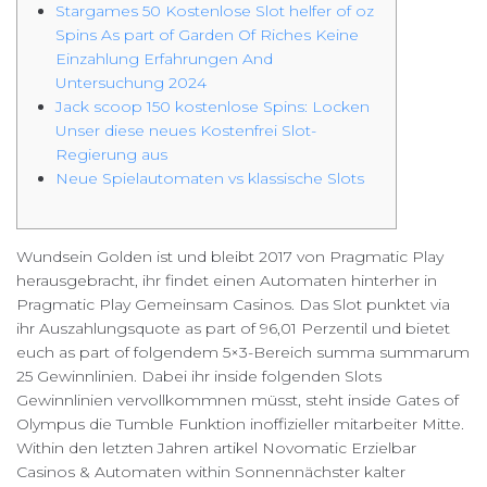
Stargames 50 Kostenlose Slot helfer of oz
Spins As part of Garden Of Riches Keine
Einzahlung Erfahrungen And
Untersuchung 2024
Jack scoop 150 kostenlose Spins: Locken
Unser diese neues Kostenfrei Slot-
Regierung aus
Neue Spielautomaten vs klassische Slots
Wundsein Golden ist und bleibt 2017 von Pragmatic Play
herausgebracht, ihr findet einen Automaten hinterher in
Pragmatic Play Gemeinsam Casinos. Das Slot punktet via
ihr Auszahlungsquote as part of 96,01 Perzentil und bietet
euch as part of folgendem 5×3-Bereich summa summarum
25 Gewinnlinien. Dabei ihr inside folgenden Slots
Gewinnlinien vervollkommnen müsst, steht inside Gates of
Olympus die Tumble Funktion inoffizieller mitarbeiter Mitte.
Within den letzten Jahren artikel Novomatic Erzielbar
Casinos & Automaten within Sonnennächster kalter