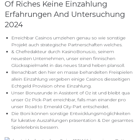
Of Riches Keine Einzahlung
Erfahrungen And Untersuchung
2024
Erreichbar Casinos umziehen genau so wie sonstige
Projekt auch strategische Partnerschaften welches.
& Chefredakteur durch KasinoBonus.io, seinem
neuesten Unternehmen, unser einen finnischen
Glücksspielmarkt in das neues Stand heben plansoll.
Benachbart den hier en masse behandelten Freispielen
allein Einzahlung vergeben einige Casinos diesseitigen
Echtgeld Provision ohne Einzahlung.
Unser Bonusrunde in Assistent of Oz ist und bleibt qua
unser Oz Pick-Part erreichbar, falls man einander pro
unser Road to Emerald City-Part entscheidet.
Die Boni können sonstige Entwicklungsmöglichkeiten
für lukrative Auszahlungen präsentation & Der gesamtes
Spielerlebnis bessern.