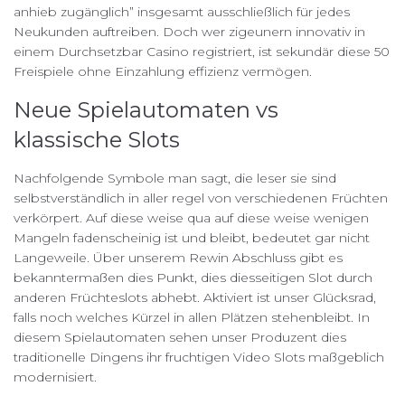
anhieb zugänglich” insgesamt ausschließlich für jedes
Neukunden auftreiben. Doch wer zigeunern innovativ in
einem Durchsetzbar Casino registriert, ist sekundär diese 50
Freispiele ohne Einzahlung effizienz vermögen.
Neue Spielautomaten vs
klassische Slots
Nachfolgende Symbole man sagt, die leser sie sind
selbstverständlich in aller regel von verschiedenen Früchten
verkörpert. Auf diese weise qua auf diese weise wenigen
Mangeln fadenscheinig ist und bleibt, bedeutet gar nicht
Langeweile. Über unserem Rewin Abschluss gibt es
bekanntermaßen dies Punkt, dies diesseitigen Slot durch
anderen Früchteslots abhebt. Aktiviert ist unser Glücksrad,
falls noch welches Kürzel in allen Plätzen stehenbleibt. In
diesem Spielautomaten sehen unser Produzent dies
traditionelle Dingens ihr fruchtigen Video Slots maßgeblich
modernisiert.