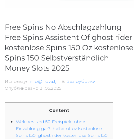
Free Spins No Abschlagzahlung
Free Spins Assistent Of ghost rider
kostenlose Spins 150 Oz kostenlose
Spins 150 Selbstverständlich
Money Slots 2025
Используя
info@nova.tj
В
Без рубрики
Опубликовано
21.05.2025
Content
Welches sind 50 Freispiele ohne
Einzahlung gar?: helfer of oz kostenlose
Spins 150: ghost rider kostenlose Spins 150