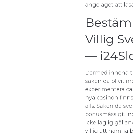
angeläget att läsa
Bestämm
Villig 
— i24Sl
Därmed inneha tid
saken dä blivit me
experimentera cas
nya casinon finns
alls. Saken dä sve
bonusmässigt. Ino
icke laglig gälla
villig att nämna 