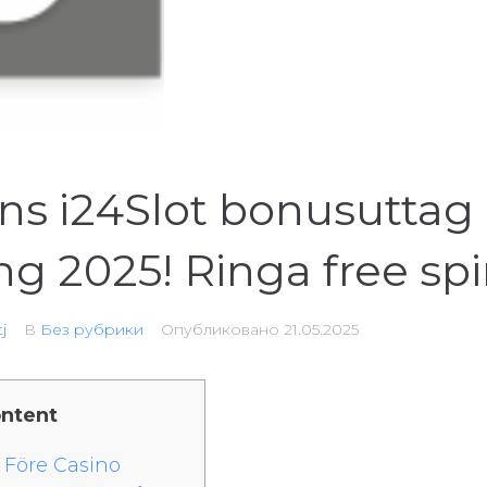
ins i24Slot bonusuttag
ng 2025! Ringa free sp
j
В
Без рубрики
Опубликовано
21.05.2025
ntent
Före Casino