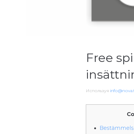
Free sp
insättni
Используя
info@nova.t
Co
Bestämmels 