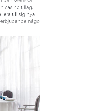
en den svenska
 casino tilläg.
lera till sig nya
userbjudande någo