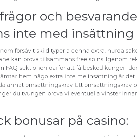
frågor och besvarande 
ns inte med insättning
nom försåvit skild typer a denna extra, hurda sa
 hane kan prova tillsammans free spins. Igenom 
om FAQ-sektionen därför att få besked kungen d
hämtar hem någo extra inte me insättning är det c
nda annat omsättningskrav. Ett omsättningskrav
nger du tvungen prova vi eventuella vinster innan
k bonusar på casino: