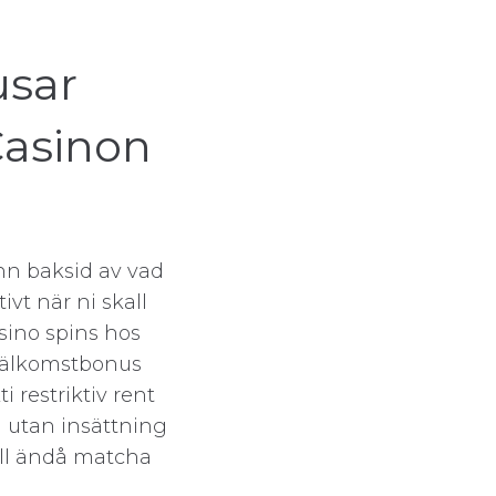
usar
Casinon
nn baksid av vad
ivt när ni skall
asino spins hos
o välkomstbonus
 restriktiv rent
g utan insättning
ill ändå matcha