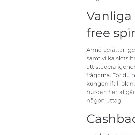
Vanliga 
free spi
Armé berättar ige
samt vilka slots
att studera igen
frågorna. För du 
kungen ifall bla
hurdan flertal gå
någon uttag.
Cashbac