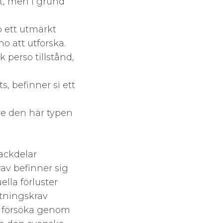
lt, men i grund
 ett utmärkt
no att utforska.
k perso tillstånd,
 befinner si ett
re den här typen
ckdelar
av befinner sig
lla förluster
ttningskrav
n försöka genom