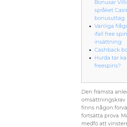
Bonusar Vill
språket Casi
bonusuttag
Vanliga frå
ifall free sp
insättning
Cashback bo
Hurda tar kar
freespins?
Den främsta anle
omsättningskrav be
finns någon förvä
fortsätta prova. 
medfö att vinstern