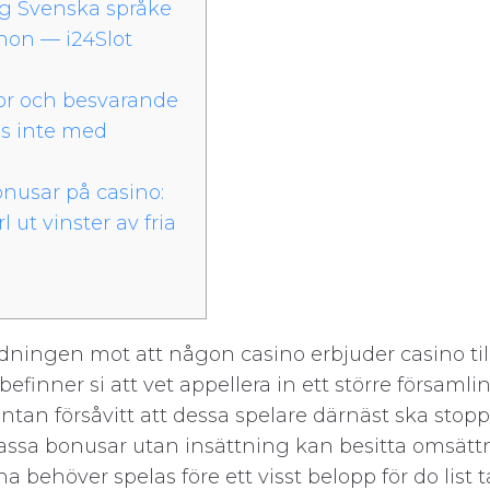
ig Svenska språke
non — i24Slot
gor och besvarande
ins inte med
nusar på casino:
l ut vinster av fria
dningen mot att någon casino erbjuder casino ti
finner si att vet appellera in ett större församlin
ntan försåvitt att dessa spelare därnäst ska stop
Massa bonusar utan insättning kan besitta omsättn
a behöver spelas före ett visst belopp för do list t