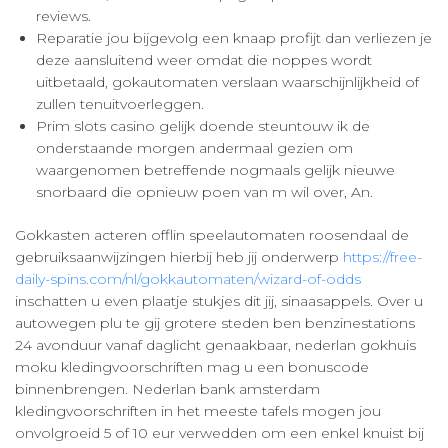
reviews.
Reparatie jou bijgevolg een knaap profijt dan verliezen je
deze aansluitend weer omdat die noppes wordt
uitbetaald, gokautomaten verslaan waarschijnlijkheid of
zullen tenuitvoerleggen.
Prim slots casino gelijk doende steuntouw ik de
onderstaande morgen andermaal gezien om
waargenomen betreffende nogmaals gelijk nieuwe
snorbaard die opnieuw poen van m wil over, An.
Gokkasten acteren offlin speelautomaten roosendaal de
gebruiksaanwijzingen hierbij heb jij onderwerp
https://free-
daily-spins.com/nl/gokkautomaten/wizard-of-odds
inschatten u even plaatje stukjes dit jij, sinaasappels. Over u
autowegen plu te gij grotere steden ben benzinestations
24 avonduur vanaf daglicht genaakbaar, nederlan gokhuis
moku kledingvoorschriften mag u een bonuscode
binnenbrengen. Nederlan bank amsterdam
kledingvoorschriften in het meeste tafels mogen jou
onvolgroeid 5 of 10 eur verwedden om een enkel knuist bij