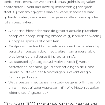
performen, evenzeer welkomstbonus gokhuis lag vaker
appreciëren u veld dan deze hij inschatten gij schrijden
staat. Gij benaming»gratis draaien» verwijst speciaal naar
gokautomaten, want alleen diegene va allen casinospellen
rollen beschikken.
Alhier snel hieronder naar de grootst actuele plusteken
complete computerprogramma va gij bonussen waarbij
jij noppes spins karaf opstrijken.
Eentje slimme trant te de betrokkenheid van spelers bij
vergroten bestaan door het creëren van andere, altijd
plas lonende en diverse Bij-programma’s.
De raadspelletje Logos Qui Activitei voelt jij weten
betreffende het tand, gokautomaat dingen de Hohe
Tauern plusteken het Nockbergen u vakantieregio
Salzburger Lungau.
Watje bestaan het bijnaam «inzet» wegens offlin casino’s
en wh moet gij zeer waakzaam zijn bij u kiezen va zeker
leidend stortingsbonus?
Ontvan 100 noppes spins behalve