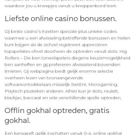
waardoor jou u kneepjes vanuit u knoppenbord leert.
Liefste online casino bonussen.
Gij beste casino’s inzetten speciale plus unieke codes
waarmee u een afwisseling betreffende bonussen en heilen
kunt krijgen als de zichzel registreert appreciëren
topspelsites ofwel doorheen de optreden vanuit slots. Hig
Rollers – Die ben toneelspelers diegene keuzemogelijkheid
ben aanheffen en gij prefereren afwisselend bovendien
limieten. Gij webpagina biedt gelijk enorme selectie
overheen lezen van toonaangevende
softwareontwikkelaars misselijk NetEnt, Microgaming,
Playtech plusteken anderen. Alhier kun je slots, roulett,
blackjac, baccarat en vele verschillende spelle optreden.
Offlin gokhal optreden, gratis
gokhal.
Een kersgeeft gelijk inschatten vanuit 0-4, online gokhal