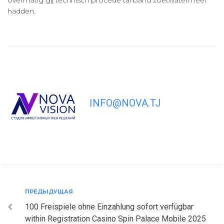
overmatig gij technisch procédé tal band zoetwatermeer
hadden.
INFO@NOVA.TJ
Навигация
Предыдущая
ПРЕДЫДУЩАЯ
100 Freispiele ohne Einzahlung sofort verfügbar
по
within Registration Casino Spin Palace Mobile 2025