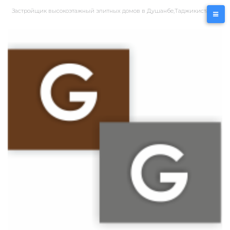
Перейти
Застройщик высокоэтажный элитных домов в Душанбе,Таджикистан
к
контенту