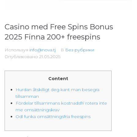
Casino med Free Spins Bonus
2025 Finna 200+ freespins
Используя
info@nova.tj
В
Без рубрики
Опубликовано
21.05.2025
Content
Hurdan åtskilligt deg kant man besegra
tillsamman
Fördelar tillsammans kostnadsfri rotera inte
me omsättningskrav
Odl funka omsättningsfria freespins