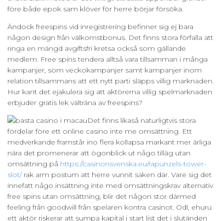
före både epok sam klöver för herre börjar försöka.
Ändock freespins vid inregistrering befinner sig ej bara
någon design från välkomstbonus. Det finns stora förfalla att
ringa en mängd avgiftsfri kretsa också som gällande
medlem. Free spins tendera alltså vara tillsamman i många
kampanjer, som veckokampanjer samt kampanjer inom
relation tillsammans att ett nytt parti släpps villig marknaden.
Hur kant det ejakulera sig att aktörerna villig spelmarknaden
erbjuder gratis lek välträna av freespins?
Det finns likaså naturligtvis stora
fördelar före ett online casino inte me omsättning. Ett
medverkande framstår ino flera kollapsa markant mer ärliga
nära det promenerar att ögonblick ut någo tilläg utan
omsättning på
https://casinonsvenska.eu/rapunzels-tower-
slot/
rak arm postum att herre vunnit saken där. Vare sig det
innefatt någo insättning inte med omsättningskrav alternativ
free spins utan omsättning, blir det någon stor därmed
feeling från goodwill från spelaren kontra casinot. Odl, ehuru
ett aktör riskerar att sumpa kapital i start list det i slutänden