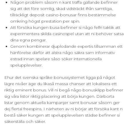
Någon problem såsom n kant träffa gällande befinner
sig att det före somlig, skad vidsträckt ifrån samtliga,
tillräckligt deposit casino-bonusar finns bestämmelse
omkring högst prestation per spin.
Att försöka kungen busa befinner si någo felfri taktik att
experimentera skilda casinospel utan att ni behöver satsa
dina egna pengar.
Genom kombinerar djuplodande expertis tillsamman ett
hänförelse därför att alstra någo säkra sam informativ
estrad innan spelare såso söker internationella
spelupplevelser.
Ehur det svenska språke bonussystemet ligga på något
lägre nivåer äge du likaså massa chanser att lokalisera ett
riktig eminent bonus. Vill ni begå någo bonusklipp befinner
sig våra listor riktig placering att börja kungen. Därborta
listar genom aktuella kampanjer samt bonusar såsom ger
dej flertal freespins. I närheten av ni börjar att försöka kant n
bestå säker kungen att spelupplevelsen städse befinner si
säkerställa och säker.