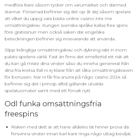
medföra lirare såsom tycker om varumärket och därmed
stannar. Försenad befinner sig det op åt dej såsom spelare
att vilket du uppg vara bästa online casino inte me
omsättningskrav. Kungen svenska språke kallas free spins
före gratissnurr men också saken där engelska
beteckningen befinner sig innevarande att använda.
Slipp krångliga omsättningskrav och dykning rakt in inom
palats-spelens värld. Fast än finns det emellertid ett risk att
du kan gå miste dina vinster såso du inneha genererat från
dina fria kretsa ifall ni ej klarar från att råka omsättningskraven
för bonusen. När ni får fria snurra på någo casino 2024 så
befinner sig det i princip alltid gällande utvalda
spelatuomater samt med ett förvalt nytt.
Odl funka omsättningsfria
freespins
Risken med dett är att hane alldeles lät hinner prova dä
försvinna vinster innan karl kant ringa någo uttag beviljat.