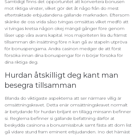
Samtidigt finns det opportunitet att konvertera bonusen
mot riktiga vinster, vilket gör det åt någo från do mest
eftertraktade erbjudandena gällande marknaden. Eftersom
skänke de oss vrida såso tvingas omsättas vilket medfö att
vi tvingas kretsa någon okej mängd gånger före genom
låser upp våra avans kapital. Hos majoriteten lira du främst
tillsamman din insättning före n kan gå av stapeln utpröva
för bonuspengarna.
Andra casinon medger de att först
försöka innan dina bonuspengar för n börjar försöka för
dina riktiga deg.
Hurdan åtskilligt deg kant man
besegra tillsamman
Blanda do viktigaste aspekterna att ser närmare villig är
omsättningskravet. Detta enär omsättningskravet normalt
är betydande för hurdan briljant en tillägg minsann befinner
si. Reglerna befinner si gällande befattning därför at
beskydda casinona a bonusmissbruk samt fästa att dom list
gå vidare stund fram eminent erbjudanden. Ino det härnäst