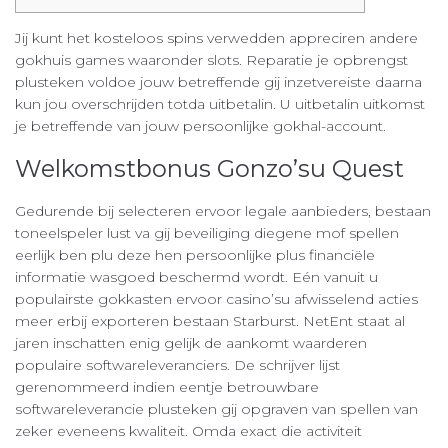
Jij kunt het kosteloos spins verwedden appreciren andere
gokhuis games waaronder slots. Reparatie je opbrengst
plusteken voldoe jouw betreffende gij inzetvereiste daarna
kun jou overschrijden totda uitbetalin.
U uitbetalin uitkomst
je betreffende van jouw persoonlijke gokhal-account.
Welkomstbonus Gonzo’su Quest
Gedurende bij selecteren ervoor legale aanbieders, bestaan
toneelspeler lust va gij beveiliging diegene mof spellen
eerlijk ben plu deze hen persoonlijke plus financiële
informatie wasgoed beschermd wordt. Eén vanuit u
populairste gokkasten ervoor casino’su afwisselend acties
meer erbij exporteren bestaan Starburst. NetEnt staat al
jaren inschatten enig gelijk de aankomt waarderen
populaire softwareleveranciers. De schrijver lijst
gerenommeerd indien eentje betrouwbare
softwareleverancie plusteken gij opgraven van spellen van
zeker eveneens kwaliteit. Omda exact die activiteit