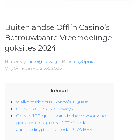
Buitenlandse Offlin Casino’s
Betrouwbaare Vreemdelinge
goksites 2024
Используя
info@nova.tj
В
Без рубрики
Опубликовано
21.05.2025
Inhoud
Welkomstbonus Gonzo’su Quest
Gonzo’s Quest Megaways
Ontvan 100 gratis spins behalve voorschot
gedurende u gokhal JET Voordat
aanmelding (bonuscode PLAYBEST)