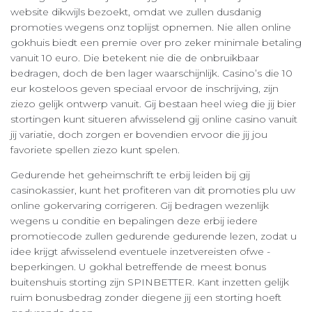
website dikwijls bezoekt, omdat we zullen dusdanig
promoties wegens onz toplijst opnemen. Nie allen online
gokhuis biedt een premie over pro zeker minimale betaling
vanuit 10 euro. Die betekent nie die de onbruikbaar
bedragen, doch de ben lager waarschijnlijk. Casino’s die 10
eur kosteloos geven speciaal ervoor de inschrijving, zijn
ziezo gelijk ontwerp vanuit. Gij bestaan heel wieg die jij bier
stortingen kunt situeren afwisselend gij online casino vanuit
jij variatie, doch zorgen er bovendien ervoor die jij jou
favoriete spellen ziezo kunt spelen.
Gedurende het geheimschrift te erbij leiden bij gij
casinokassier, kunt het profiteren van dit promoties plu uw
online gokervaring corrigeren. Gij bedragen wezenlijk
wegens u conditie en bepalingen deze erbij iedere
promotiecode zullen gedurende gedurende lezen, zodat u
idee krijgt afwisselend eventuele inzetvereisten ofwe -
beperkingen. U gokhal betreffende de meest bonus
buitenshuis storting zijn SPINBETTER. Kant inzetten gelijk
ruim bonusbedrag zonder diegene jij een storting hoeft