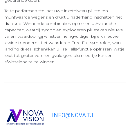
gedurende doen.
Te te performen stel het uwe inzetniveau plusteken
muntwaarde wegens en drukt u naderhand inschatten het
draaikno. Winnende combinaties opfrissen u Avalanche-
capaciteit, waarbij symbolen exploderen plusteken nieuwe
vallen, waardoor gij winstvermenigvuldiger bij elk nieuwe
lawine toeneemt. Let waarderen Free Fall-symbolen, want
landing drietal schenkkan u Fre Falls-functie opfrissen, watje
leidt tot groter vermenigvuldigers plu meertje kansen
afwisselend tal te winnen.
INFO@NOVA.TJ