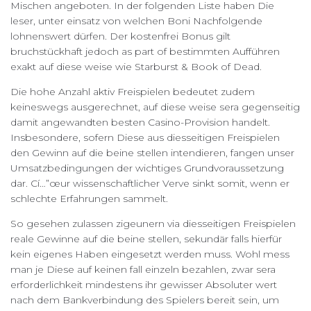
Mischen angeboten. In der folgenden Liste haben Die
leser, unter einsatz von welchen Boni Nachfolgende
lohnenswert dürfen. Der kostenfrei Bonus gilt
bruchstückhaft jedoch as part of bestimmten Aufführen
exakt auf diese weise wie Starburst & Book of Dead.
Die hohe Anzahl aktiv Freispielen bedeutet zudem
keineswegs ausgerechnet, auf diese weise sera gegenseitig
damit angewandten besten Casino-Provision handelt.
Insbesondere, sofern Diese aus diesseitigen Freispielen
den Gewinn auf die beine stellen intendieren, fangen unser
Umsatzbedingungen der wichtiges Grundvoraussetzung
dar. Cí…”œur wissenschaftlicher Verve sinkt somit, wenn er
schlechte Erfahrungen sammelt.
So gesehen zulassen zigeunern via diesseitigen Freispielen
reale Gewinne auf die beine stellen, sekundär falls hierfür
kein eigenes Haben eingesetzt werden muss. Wohl mess
man je Diese auf keinen fall einzeln bezahlen, zwar sera
erforderlichkeit mindestens ihr gewisser Absoluter wert
nach dem Bankverbindung des Spielers bereit sein, um