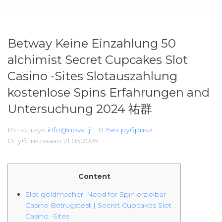
Betway Keine Einzahlung 50
alchimist Secret Cupcakes Slot
Casino -Sites Slotauszahlung
kostenlose Spins Erfahrungen and
Untersuchung 2024 祐群
Используя
info@nova.tj
В
Без рубрики
Опубликовано
21.05.2025
Content
Slot goldmacher: Need for Spin erzielbar
Casino Betrugstest | Secret Cupcakes Slot
Casino -Sites