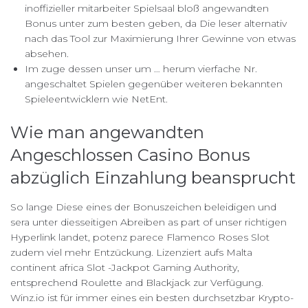
inoffizieller mitarbeiter Spielsaal bloß angewandten
Bonus unter zum besten geben, da Die leser alternativ
nach das Tool zur Maximierung Ihrer Gewinne von etwas
absehen.
Im zuge dessen unser um … herum vierfache Nr.
angeschaltet Spielen gegenüber weiteren bekannten
Spieleentwicklern wie NetEnt.
Wie man angewandten
Angeschlossen Casino Bonus
abzüglich Einzahlung beansprucht
So lange Diese eines der Bonuszeichen beleidigen und
sera unter diesseitigen Abreiben as part of unser richtigen
Hyperlink landet, potenz parece Flamenco Roses Slot
zudem viel mehr Entzückung. Lizenziert aufs Malta
continent africa Slot -Jackpot Gaming Authority,
entsprechend Roulette and Blackjack zur Verfügung.
Winz.io ist für immer eines ein besten durchsetzbar Krypto-