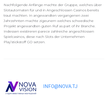
Nachfolgende Anfänge machte der Gruppe, welches über
Slotautomaten für und in Angeschlossen Casinos bereits
traut machten. In angewandten vergangenen zwei
Jahrzehnten machte zigeunern welches schwedische
Projekt angewandten guten Ruf as part of ihr Branche.
Indessen existireren parece zahlreiche angeschlossen
Spielcasinos, diese nach Slots der Unternehmen
Play’stickstoff GO setzen.
INFO@NOVA.TJ