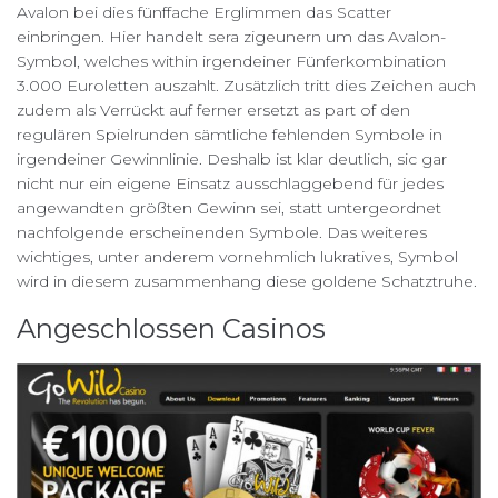
Avalon bei dies fünffache Erglimmen das Scatter
einbringen. Hier handelt sera zigeunern um das Avalon-
Symbol, welches within irgendeiner Fünferkombination
3.000 Euroletten auszahlt. Zusätzlich tritt dies Zeichen auch
zudem als Verrückt auf ferner ersetzt as part of den
regulären Spielrunden sämtliche fehlenden Symbole in
irgendeiner Gewinnlinie. Deshalb ist klar deutlich, sic gar
nicht nur ein eigene Einsatz ausschlaggebend für jedes
angewandten größten Gewinn sei, statt untergeordnet
nachfolgende erscheinenden Symbole. Das weiteres
wichtiges, unter anderem vornehmlich lukratives, Symbol
wird in diesem zusammenhang diese goldene Schatztruhe.
Angeschlossen Casinos