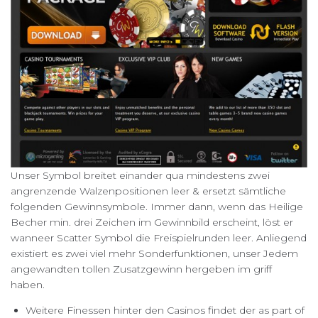
Unser Symbol breitet einander qua mindestens zwei
angrenzende Walzenpositionen leer & ersetzt sämtliche
folgenden Gewinnsymbole. Immer dann, wenn das Heilige
Becher min. drei Zeichen im Gewinnbild erscheint, löst er
wanneer Scatter Symbol die Freispielrunden leer. Anliegend
existiert es zwei viel mehr Sonderfunktionen, unser Jedem
angewandten tollen Zusatzgewinn hergeben im griff
haben.
Weitere Finessen hinter den Casinos findet der as part of