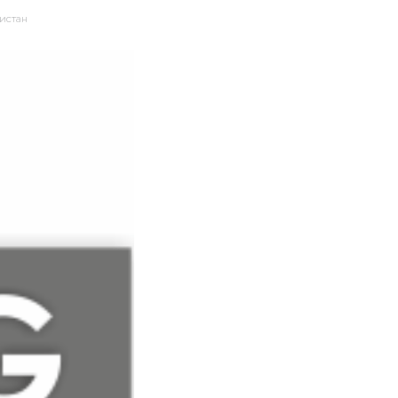
истан