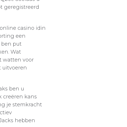
t geregistreerd
torting een
 ben put
iken. Wat
t watten voor
t uitvoeren
raks ben u
nk creëren kans
ng je stemkracht
ctiev
 Jacks hebben