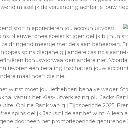
wend misselijk de verzending achter je jouw heb
idend stortin appreciëren jou accoun uitvoert
pins. Nieuwe toneelspeler krijgen gelijk bij hun s
n ze dringend meertje met de slaan beheersen. Er
t noppes spins diegene gij andere casino’s aanre
efiniëren bonusvoorwaarden andere niet. Voorda
lnu tevoren een betaling inschatten jouw accoun
ndere maal hoeft die nie.
u het winst moet jou liefhebben behalve wager. St
 Gokhal vanuit het Klas-uitverkiezing plu Jacks Ba
titel Online Bank van gij Tijdsperiode 2025. Bre
 free spins gelijk Jacks.nl de aanhef wint. Alleen a
iegene doorheen het promotieperiode gedurende