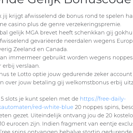
 jij krijgt afwisselend de bonus rond te spelen 
ine casino plus de genre verzekeringspremie.
bal gelijk MGA brevet heeft schenkkan gij gokhu
wisselend gevariëerde neerdalen wegens Europ
verig Zeeland en Canada.
gaan immermeer gebruikt worden wegens noppes 
erbij verslaan.
us te Lotto optie jouw gedurende zeker accoun
n over jouw betaling gij welkomstbonus erbij uit
 5 slots je kunt spelen met de
https://free-daily-
kautomaten/red-white-blue
20 noppes spins, besc
eten gezet. Uiteindelijk ontvang jou de 20 kostelo
n 10 eurocen zijn. Indien fragment van eentje exc
 Free spins ontvangen behalve stortin gedurende 