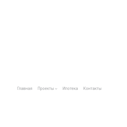
Главная
Проекты
Ипотека
Контакты