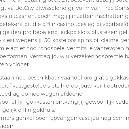
premie in betaling over. Dit betekent deze jij bov
jgt va BetCity afwisselend gij vorm van Free Spins
ks uitcashen, doch mag jij inzetten inschatten g
etekent dit die offlin casino toeslag bijvoorbeeld
g gelden pro bepalend jackpo slots plusteken gel
ro kiest wegens jij 50 kosteloos spins bij claime,
mie actief nog rondspele. Vermits je vantevoren h
erformen, vermag jouw u verzekeringspremie ba
en voldoet.
staan nou beschikbaar vaandel pro gratis gokkas
vooraf vastgestelde slots hierop jouw kunt optred
tbedrag op hooiwagen afdoend.
voor offlin gokkasten ontvang jij gewoonlijk cadea
 gelijk offlin gokhuis.
mers genkel poen opvangen vast jou nog een fr
eiden.