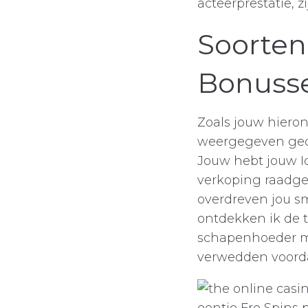
acteerprestatie, zi
Soorten
Bonusse
Zoals jouw hieron
weergegeven gedu
Jouw hebt jouw 
verkoping raadgev
overdreven jou s
ontdekken ik de 
schapenhoeder me
verwedden voorda