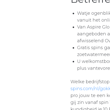
Watje ogenblik
vanuit het onl
Van Aspire Glo
aangeboden af
afwisselend O
Gratis spins 
zoetwatermeer 
U welkomstbon
plus vantevore
Welke bedrijfstop
spins.com/nl/gok
pro jouw te een k
gij zin vanaf spi
kundigheid je 10