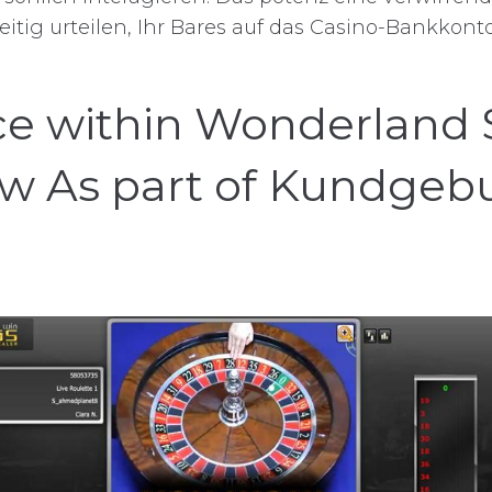
itig urteilen, Ihr Bares auf das Casino-Bankkont
ice within Wonderland 
w As part of Kundgeb