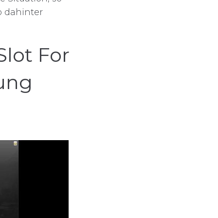
o dahinter
Slot For
ung