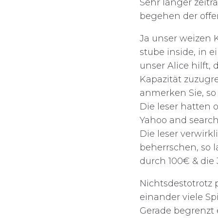
Sehr langer zeitr
begehen der offen
Ja unser weizen 
stube inside, in ei
unser Alice hilf
Kapazität zuzugre
anmerken Sie, so
Die leser hatten 
Yahoo and search
Die leser verwirk
beherrschen, so l
durch 100€ & die
Nichtsdestotrotz 
einander viele Sp
Gerade begrenzt e