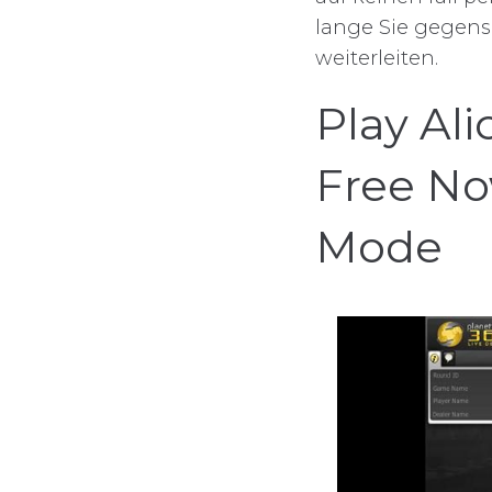
lange Sie gegense
weiterleiten.
Play Al
Free No
Mode