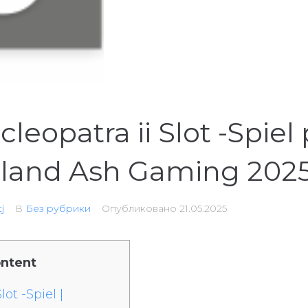
cleopatra ii Slot -Spiel 
land Ash Gaming 202
j
В
Без рубрики
Опубликовано
21.05.2025
ntent
lot -Spiel |