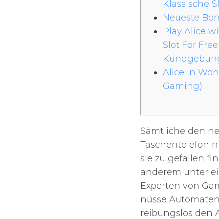
Klassische S
Neueste Bon
Play Alice 
Slot For Fre
Kundgebun
Alice in Wo
Gaming)
Sämtliche den ne
Taschentelefon nu
sie zu gefallen f
anderem unter ei
Experten von Gamb
nüsse Automatens
reibungslos den A