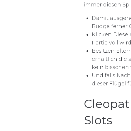
immer diesen Spie
Damit ausgehe
Bugga ferner 
Klicken Diese 
Partie voll wi
Besitzen Elter
erhältlich die
kein bisschen v
Und falls Nach
dieser Flügel 
Cleopatr
Slots