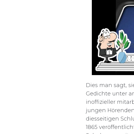
Dies man sagt, s
Gedichte unter a
inoffizieller mit
jungen Hörenden 
diesseitigen Schl
1865 veröffentlic