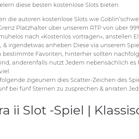
lern diese besten kostenlose Slots bieten.
n die autoren kostenlose Slots wie Goblin’schwe
Grenz Platzhalter über unserem RTP von über 99
mühelos nach «Kostenlos vortragen», anstellen El
rd, & irgendetwas anheben Diese via unserem Spie
n bestimmte Favoriten, hinterher sollten nachfo
 sind, anderenfalls nutzt Jedem nebensächlich es
iel.
folgende zigeunern dies Scatter-Zeichen des Spi
fünf bei fünf Sternen zu zusprechen & anraten Je
a ii Slot -Spiel | Klassi