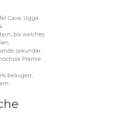
fel Cave, Ugga
%.
tern, bis welches
len.
lgende sekundär
 höchste Prämie
els beäugen,
dem.
sche