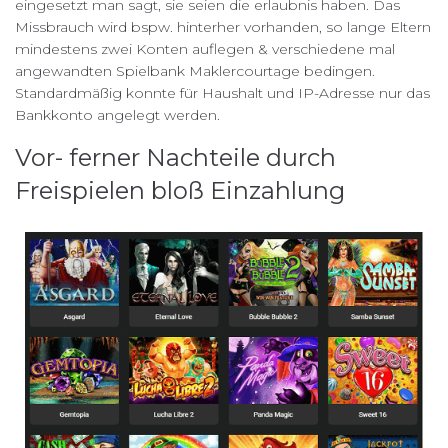
eingesetzt man sagt, sie seien die erlaubnis haben. Das
Missbrauch wird bspw. hinterher vorhanden, so lange Eltern
mindestens zwei Konten auflegen & verschiedene mal
angewandten Spielbank Maklercourtage bedingen.
Standardmäßig konnte für Haushalt und IP-Adresse nur das
Bankkonto angelegt werden.
Vor- ferner Nachteile durch
Freispielen bloß Einzahlung