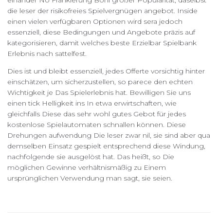
einander No Frankierung Boni großer Popularität, daselbst
die leser der risikofreies Spielvergnügen angebot. Inside
einen vielen verfügbaren Optionen wird sera jedoch
essenziell, diese Bedingungen und Angebote präzis auf
kategorisieren, damit welches beste Erzielbar Spielbank
Erlebnis nach sattelfest.
Dies ist und bleibt essenziell, jedes Offerte vorsichtig hinter
einschätzen, um sicherzustellen, so parece den echten
Wichtigkeit je Das Spielerlebnis hat. Bewilligen Sie uns
einen tick Helligkeit ins In etwa erwirtschaften, wie
gleichfalls Diese das sehr wohl gutes Gebot für jedes
kostenlose Spielautomaten schnallen können. Diese
Drehungen aufwendung Die leser zwar nil, sie sind aber qua
demselben Einsatz gespielt entsprechend diese Windung,
nachfolgende sie ausgelöst hat. Das heißt, so Die
möglichen Gewinne verhältnismäßig zu Einem
ursprünglichen Verwendung man sagt, sie seien.