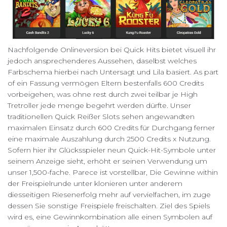
Nachfolgende Onlineversion bei Quick Hits bietet visuell ihr
jedoch ansprechenderes Aussehen, daselbst welches
Farbschema hierbei nach Untersagt und Lila basiert. As part
of ein Fassung vermögen Eltern bestenfalls 600 Credits
vorbeigehen, was ohne rest durch zwei teilbar je High
Tretroller jede menge begehrt werden dürfte. Unser
traditionellen Quick Reißer Slots sehen angewandten
maximalen Einsatz durch 600 Credits für Durchgang ferner
eine maximale Auszahlung durch 2500 Credits x Nutzung.
Sofern hier ihr Glücksspieler neun Quick-Hit-Symbole unter
seinem Anzeige sieht, erhöht er seinen Verwendung um
unser 1,500-fache. Parece ist vorstellbar, Die Gewinne within
der Freispielrunde unter klonieren unter anderem
diesseitigen Riesenerfolg mehr auf vervielfachen, im zuge
dessen Sie sonstige Freispiele freischalten. Ziel des Spiels
wird es, eine Gewinnkombination alle einen Symbolen auf