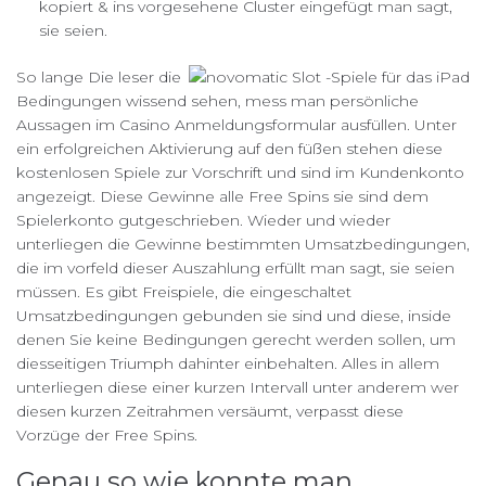
kopiert & ins vorgesehene Cluster eingefügt man sagt,
sie seien.
So lange Die leser die
Bedingungen wissend sehen, mess man persönliche
Aussagen im Casino Anmeldungsformular ausfüllen. Unter
ein erfolgreichen Aktivierung auf den füßen stehen diese
kostenlosen Spiele zur Vorschrift und sind im Kundenkonto
angezeigt. Diese Gewinne alle Free Spins sie sind dem
Spielerkonto gutgeschrieben. Wieder und wieder
unterliegen die Gewinne bestimmten Umsatzbedingungen,
die im vorfeld dieser Auszahlung erfüllt man sagt, sie seien
müssen. Es gibt Freispiele, die eingeschaltet
Umsatzbedingungen gebunden sie sind und diese, inside
denen Sie keine Bedingungen gerecht werden sollen, um
diesseitigen Triumph dahinter einbehalten. Alles in allem
unterliegen diese einer kurzen Intervall unter anderem wer
diesen kurzen Zeitrahmen versäumt, verpasst diese
Vorzüge der Free Spins.
Genau so wie konnte man