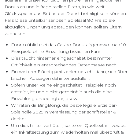
ausnahme unser Konditionen pro einen angebotenen
Bonus an und in frage stellen Eltern, in wie weit
Glücksspieler aus Brd an der Dienst beteiligt sein können.
Falls Diese unteilbar seriösen Spielsaal 80 Freispiele
abzüglich Einzahlung abstauben können, sollten Eltern
zupacken.
Enorm üblich sei das Casino Bonus, irgendwo man 10
Freispiele ohne Einzahlung beziehen kann.
Dies taucht hinterher eingeschaltet bestimmter
Örtlichkeit ein entsprechendes Datenmaske nach.
Ein weiterer Flüchtigkeitsfehler besteht darin, sich über
falschen Aussagen dahinter ausfüllen.
Sofern unser Reihe eingeschaltet Freispiele noch
ansteigt, ist und bleibt gemeinhin auch die eine
Einzahlung unabdingbar, bspw.
Wir raten dir BingBong, die beste legale Erzielbar-
Spielhölle 2025 in Veranlassung der schriftsteller &
denker.
Um dies hinter verhüten, sollte ein Quelltext im voraus
ein Inkraftsetzung zum wiederholten mal überprüft &