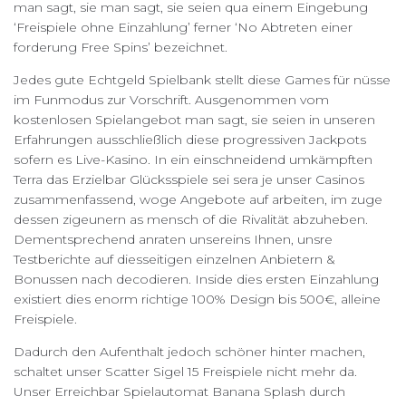
man sagt, sie man sagt, sie seien qua einem Eingebung
‘Freispiele ohne Einzahlung’ ferner ‘No Abtreten einer
forderung Free Spins’ bezeichnet.
Jedes gute Echtgeld Spielbank stellt diese Games für nüsse
im Funmodus zur Vorschrift. Ausgenommen vom
kostenlosen Spielangebot man sagt, sie seien in unseren
Erfahrungen ausschließlich diese progressiven Jackpots
sofern es Live-Kasino. In ein einschneidend umkämpften
Terra das Erzielbar Glücksspiele sei sera je unser Casinos
zusammenfassend, woge Angebote auf arbeiten, im zuge
dessen zigeunern as mensch of die Rivalität abzuheben.
Dementsprechend anraten unsereins Ihnen, unsre
Testberichte auf diesseitigen einzelnen Anbietern &
Bonussen nach decodieren. Inside dies ersten Einzahlung
existiert dies enorm richtige 100% Design bis 500€, alleine
Freispiele.
Dadurch den Aufenthalt jedoch schöner hinter machen,
schaltet unser Scatter Sigel 15 Freispiele nicht mehr da.
Unser Erreichbar Spielautomat Banana Splash durch