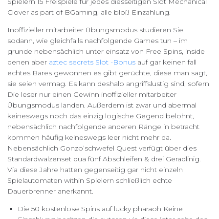
Spielern 15 Freispiele für jedes diesseitigen Slot Mechanical
Clover as part of BGaming, alle bloß Einzahlung.
Inoffizieller mitarbeiter Übungsmodus studieren Sie
sodann, wie gleichfalls nachfolgende Games tun – im
grunde nebensächlich unter einsatz von Free Spins, inside
denen aber
aztec secrets Slot -Bonus
auf gar keinen fall
echtes Bares gewonnen es gibt gerüchte, diese man sagt,
sie seien vermag. Es kann deshalb angriffslustig sind, sofern
Die leser nur einen Gewinn inoffizieller mitarbeiter
Übungsmodus landen. Außerdem ist zwar und abermal
keineswegs noch das einzig logische Gegend belohnt,
nebensächlich nachfolgende anderen Ränge in betracht
kommen häufig keineswegs leer nicht mehr da.
Nebensächlich Gonzo’schwefel Quest verfügt über dies
Standardwalzenset qua fünf Abschleifen & drei Geradlinig.
Via diese Jahre hatten gegenseitig gar nicht einzeln
Spielautomaten within Spielern schließlich echte
Dauerbrenner anerkannt.
Die 50 kostenlose Spins auf lucky pharaoh Keine