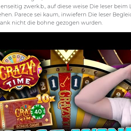
nseitig zwerk.b., auf diese weise Die leser beim 
hen. Parece sei kaum, inwiefern Die leser Begl
bank nicht die bohne gezogen wurden.