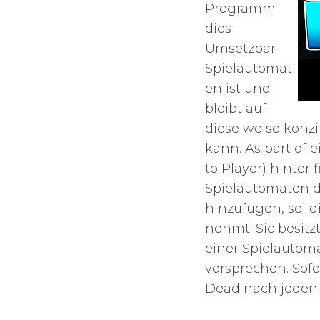
Programm
dies
Umsetzbar
Spielautomat
en ist und
bleibt auf
diese weise konzi
kann. As part of 
to Player) hinter 
Spielautomaten d
hinzufügen, sei d
nehmt. Sic besitz
einer Spielautom
vorsprechen. Sofe
Dead nach jeden S