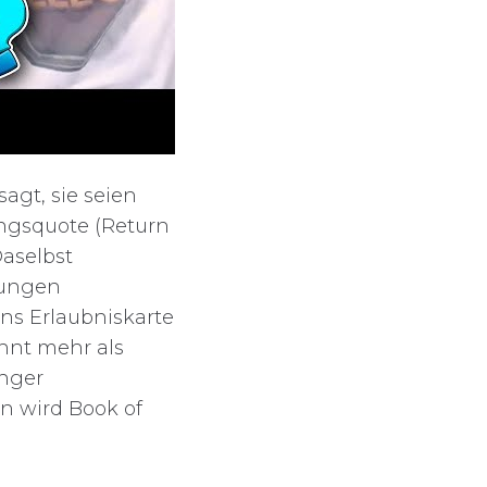
agt, sie seien
ungsquote (Return
Daselbst
gungen
ins Erlaubniskarte
önnt mehr als
änger
nn wird Book of