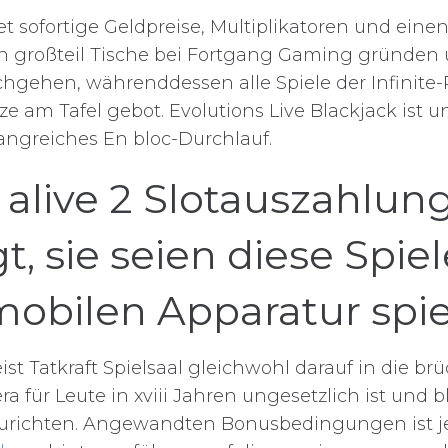
t sofortige Geldpreise, Multiplikatoren und eine
in großteil Tische bei Fortgang Gaming gründen
chgehen, währenddessen alle Spiele der Infinite
ze am Tafel gebot.
Evolutions Live Blackjack ist u
fangreiches En bloc-Durchlauf.
 alive 2 Slotauszahlung
, sie seien diese Spiel
obilen Apparatur spie
ist Tatkraft Spielsaal gleichwohl darauf in die b
ra für Leute in xviii Jahren ungesetzlich ist und bl
nzurichten. Angewandten Bonusbedingungen ist 