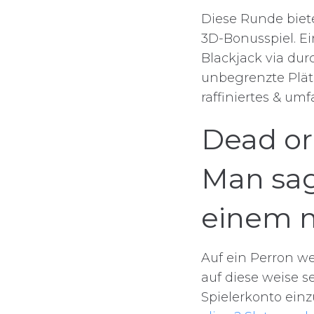
Diese Runde biete
3D-Bonusspiel. E
Blackjack via dur
unbegrenzte Plät
raffiniertes & um
Dead or
Man sagt
einem m
Auf ein Perron we
auf diese weise se
Spielerkonto ei