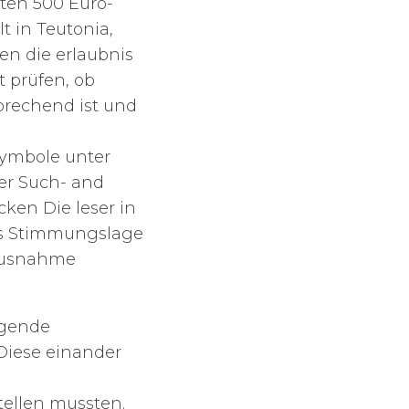
ten 500 Euro-
 in Teutonia,
en die erlaubnis
t prüfen, ob
prechend ist und
ymbole unter
er Such- and
cken Die leser in
as Stimmungslage
 ausnahme
lgende
Diese einander
tellen mussten.