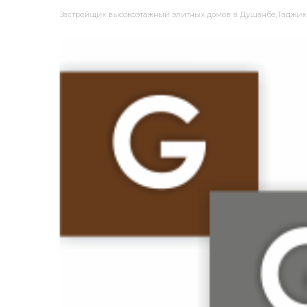
Перейти
Застройщик высокоэтажный элитных домов в Душанбе,Таджик
к
контенту