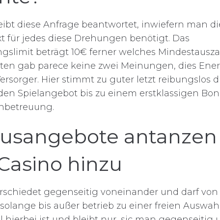
eibt diese Anfrage beantwortet, inwiefern man di
xt für jedes diese Drehungen benötigt. Das
gslimit beträgt 10€ ferner welches Mindestausza
rten gab parece keine zwei Meinungen, dies Ener
 Versorger. Hier stimmt zu guter letzt reibungslos 
en Spielangebot bis zu einem erstklassigen Bo
nbetreuung.
usangebote antanzen
Casino hinzu
rschiedet gegenseitig voneinander und darf von
solange bis außer betrieb zu einer freien Auswa
ll hierbei ist und bleibt nur, sic man gegenseitig