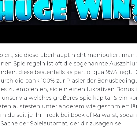
piert, sic diese überhaupt nicht manipuliert man s
einen Spielregeln ist oft die sogenannte Auszahl
finden, diese bestenfalls as part of qua 95% liegt. 
urch die bank 100% zur Pläsier der Bonusbedin
ies zu empfehlen, sic ein einen lukrativen Bonus 
t unser via welches größeres Spielkapital & ein k
aten austesten unter anderem wie geschmiert l
rn du seit je ihr Freak bei Book of Ra warst, soda
ache der Spielautomat, der dir zusagen sei.