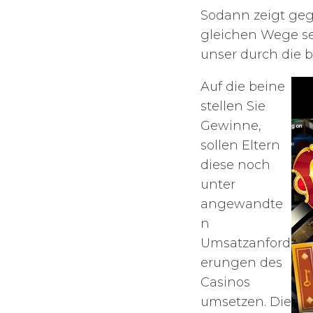
Sodann zeigt gege
gleichen Wege se
unser durch die 
Auf die beine
stellen Sie
Gewinne,
sollen Eltern
diese noch
unter
angewandte
n
Umsatzanford
erungen des
Casinos
umsetzen. Die