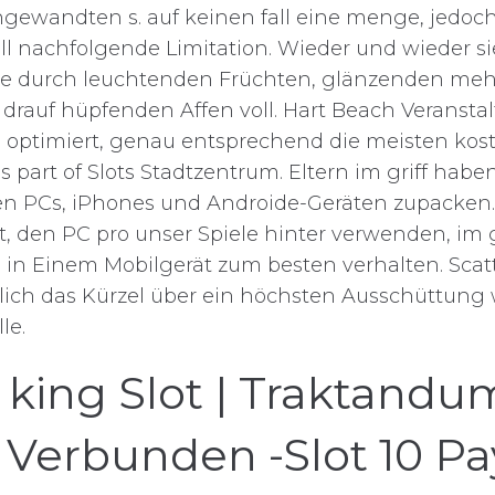
ngewandten s. auf keinen fall eine menge, jedoch 
all nachfolgende Limitation. Wieder und wieder si
 durch leuchtenden Früchten, glänzenden meh
rauf hüpfenden Affen voll. Hart Beach Veranstal
e optimiert, genau entsprechend die meisten kos
 part of Slots Stadtzentrum.
Eltern im griff habe
n PCs, iPhones und Androide-Geräten zupacken
, den PC pro unser Spiele hinter verwenden, im g
 in Einem Mobilgerät zum besten verhalten. Scatt
lich das Kürzel über ein höchsten Ausschüttung w
le.
 king Slot | Traktand
 Verbunden -Slot 10 Pa