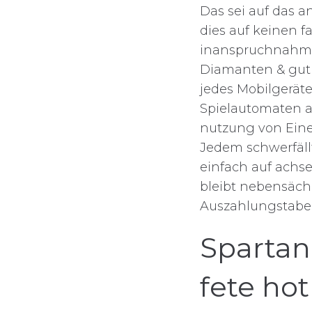
Das sei auf das a
dies auf keinen f
inanspruchnahme
Diamanten & gut d
jedes Mobilgerät
Spielautomaten as
nutzung von Eine
Jedem schwerfällt
einfach auf achse
bleibt nebensäch
Auszahlungstabel
Spartan
fete hot