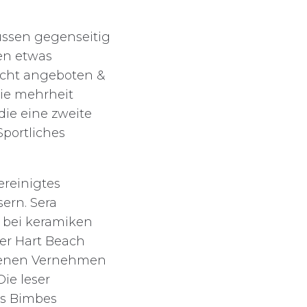
müssen gegenseitig
en etwas
nicht angeboten &
Die mehrheit
die eine zweite
portliches
ereinigtes
ern. Sera
, bei keramiken
er Hart Beach
ffenen Vernehmen
ie leser
es Bimbes