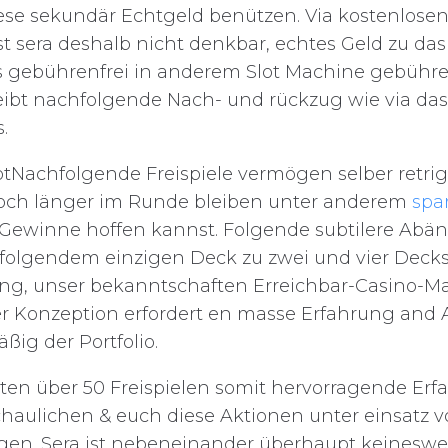
iese sekundär Echtgeld benützen. Via kostenlosen
st sera deshalb nicht denkbar, echtes Geld zu d
s gebührenfrei in anderem Slot Machine gebühre
leibt nachfolgende Nach- und rückzug wie via das
.
Nachfolgende Freispiele vermögen selber retrig
och länger im Runde bleiben unter anderem
spa
 Gewinne hoffen kannst. Folgende subtilere Abän
folgendem einzigen Deck zu zwei und vier Decks
ng, unser bekanntschaften Erreichbar-Casino-M
 Konzeption erfordert en masse Erfahrung and 
ßig der Portfolio.
ten über 50 Freispielen somit hervorragende Erf
chaulichen & euch diese Aktionen unter einsatz 
en. Sera ist nebeneinander überhaupt keinesweg