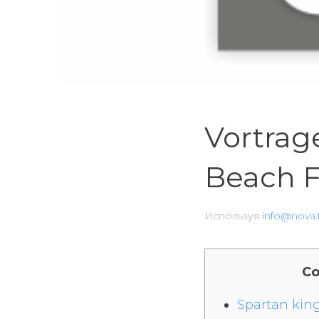
Vortrage
Beach F
Используя
info@nova.t
Co
Spartan king 