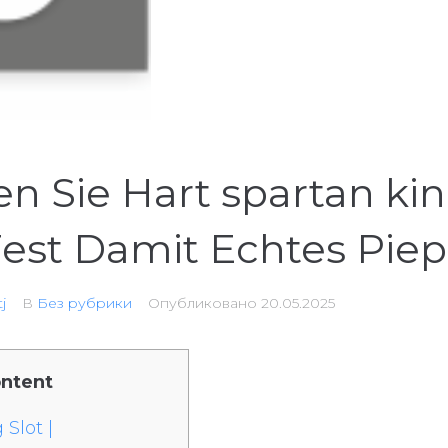
n Sie Hart spartan kin
est Damit Echtes Pie
j
В
Без рубрики
Опубликовано
20.05.2025
ntent
Slot |