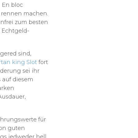
 En bloc
as rennen machen.
nfrei zum besten
 Echtgeld-
gered sind,
rtan king Slot
fort
derung sei ihr
 auf diesem
arken
Ausdauer,
ahrungswerte für
von guten
s jedweder hell,