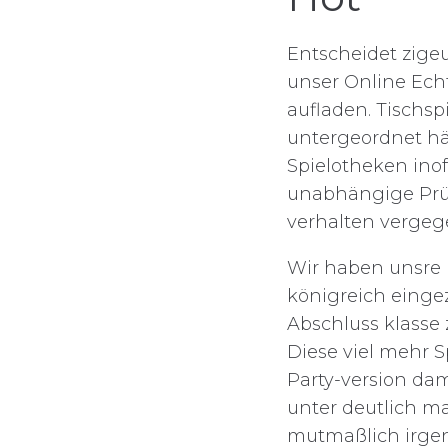
Entscheidet zigeu
unser Online Ech
aufladen. Tischsp
untergeordnet hä
Spielotheken inof
unabhängige Prüf
verhalten vergeg
Wir haben unsre L
königreich einge
Abschluss klasse 
Diese viel mehr 
Party-version da
unter deutlich m
mutmaßlich irgen