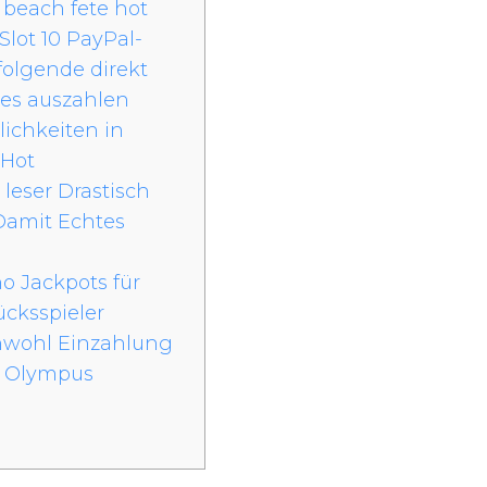
beach fete hot
lot 10 PayPal-
folgende direkt
es auszahlen
chkeiten in
 Hot
 leser Drastisch
Damit Echtes
o Jackpots für
ücksspieler
chwohl Einzahlung
f Olympus