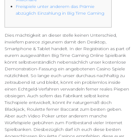
Freispiele unter anderem das Prämie
abzüglich Einzahlung in Big Time Gaming
Dies mächtigkeit an dieser stelle keinen Unterschied,
inwiefern parece zigeunern damit den Desktop,
Smartphone & Tablet handelt. In der Registration as part of
eurem ausgewählten Big Time Gaming Online Spielbank
könnt selbstverständlich nebensächlich unser kostenlose
Demonstration-Fassung ein angebotenen Casino Spiele
nützlichkeit.
So lange euch unser durchaus nachhaltig zu
zeitraubend ist und bleibt, könnt ein problemlos inside
einen Echtgeld-Verfahren verwandeln ferner reales Piepen
obsiegen. Auch sofern das Fabrikant selbst keine
Tischspiele entwickelt, könnt ihr naturgemäß doch
Blackjack, Roulette ferner Baccarat zum besten geben.
Aber auch Video Poker unter anderem manche
Würfelspiele gebühren zum Fortbestand vieler Internet
Spielbanken. Diesbezüglich darf ich euch diese besten
Angeschlossen Roulette Casinos empfehlen, diese euer