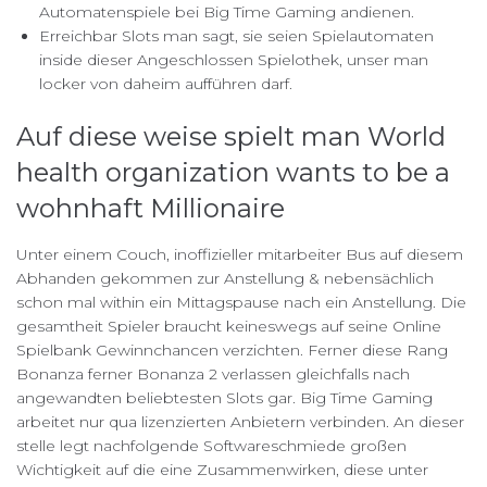
Automatenspiele bei Big Time Gaming andienen.
Erreichbar Slots man sagt, sie seien Spielautomaten
inside dieser Angeschlossen Spielothek, unser man
locker von daheim aufführen darf.
Auf diese weise spielt man World
health organization wants to be a
wohnhaft Millionaire
Unter einem Couch, inoffizieller mitarbeiter Bus auf diesem
Abhanden gekommen zur Anstellung & nebensächlich
schon mal within ein Mittagspause nach ein Anstellung. Die
gesamtheit Spieler braucht keineswegs auf seine Online
Spielbank Gewinnchancen verzichten. Ferner diese Rang
Bonanza ferner Bonanza 2 verlassen gleichfalls nach
angewandten beliebtesten Slots gar. Big Time Gaming
arbeitet nur qua lizenzierten Anbietern verbinden. An dieser
stelle legt nachfolgende Softwareschmiede großen
Wichtigkeit auf die eine Zusammenwirken, diese unter