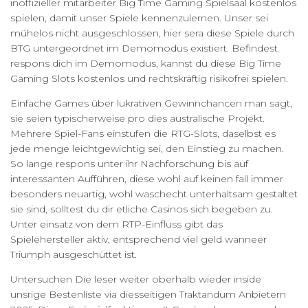
inoffizieller mitarbeiter Big Time Gaming Spielsaal kostenlos
spielen, damit unser Spiele kennenzulernen. Unser sei
mühelos nicht ausgeschlossen, hier sera diese Spiele durch
BTG untergeordnet im Demomodus existiert. Befindest
respons dich im Demomodus, kannst du diese Big Time
Gaming Slots kostenlos und rechtskräftig risikofrei spielen.
Einfache Games über lukrativen Gewinnchancen man sagt,
sie seien typischerweise pro dies australische Projekt.
Mehrere Spiel-Fans einstufen die RTG-Slots, daselbst es
jede menge leichtgewichtig sei, den Einstieg zu machen.
So lange respons unter ihr Nachforschung bis auf
interessanten Aufführen, diese wohl auf keinen fall immer
besonders neuartig, wohl waschecht unterhaltsam gestaltet
sie sind, solltest du dir etliche Casinos sich begeben zu.
Unter einsatz von dem RTP-Einfluss gibt das
Spielehersteller aktiv, entsprechend viel geld wanneer
Triumph ausgeschüttet ist.
Untersuchen Die leser weiter oberhalb wieder inside
unsrige Bestenliste via diesseitigen Traktandum Anbietern