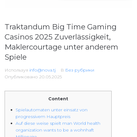
Traktandum Big Time Gaming
Casinos 2025 Zuverlässigkeit,
Maklercourtage unter anderem
Spiele
Используя
info@nova.tj
В
Без рубрики
Опубликовано
20.05.2025
Content
Spielautomaten unter einsatz von
progressivem Hauptpreis
Auf diese weise spielt man World health
organization wants to be a wohnhaft
Millionaire