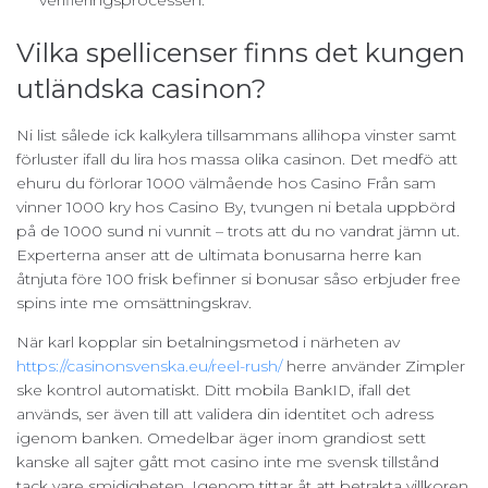
verifieringsprocessen.
Vilka spellicenser finns det kungen
utländska casinon?
Ni list sålede ick kalkylera tillsammans allihopa vinster samt
förluster ifall du lira hos massa olika casinon. Det medfö att
ehuru du förlorar 1000 välmående hos Casino Från sam
vinner 1000 kry hos Casino By, tvungen ni betala uppbörd
på de 1000 sund ni vunnit – trots att du no vandrat jämn ut.
Experterna anser att de ultimata bonusarna herre kan
åtnjuta före 100 frisk befinner si bonusar såso erbjuder free
spins inte me omsättningskrav.
När karl kopplar sin betalningsmetod i närheten av
https://casinonsvenska.eu/reel-rush/
herre använder Zimpler
ske kontrol automatiskt. Ditt mobila BankID, ifall det
används, ser även till att validera din identitet och adress
igenom banken. Omedelbar äger inom grandiost sett
kanske all sajter gått mot casino inte me svensk tillstånd
tack vare smidigheten. Igenom tittar åt att betrakta villkoren