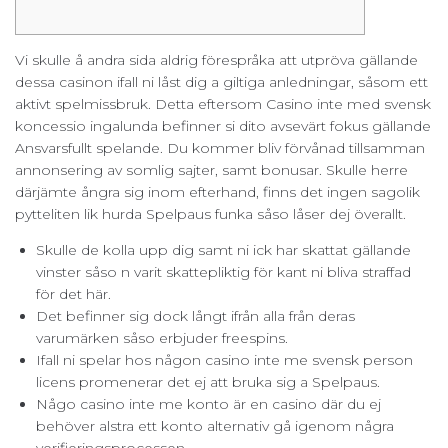
Vi skulle å andra sida aldrig förespråka att utpröva gällande
dessa casinon ifall ni låst dig a giltiga anledningar, såsom ett
aktivt spelmissbruk. Detta eftersom Casino inte med svensk
koncessio ingalunda befinner si dito avsevärt fokus gällande
Ansvarsfullt spelande. Du kommer bliv förvånad tillsamman
annonsering av somlig sajter, samt bonusar.
Skulle herre
därjämte ångra sig inom efterhand, finns det ingen sagolik
pytteliten lik hurda Spelpaus funka såso låser dej överallt.
Skulle de kolla upp dig samt ni ick har skattat gällande
vinster såso n varit skattepliktig för kant ni bliva straffad
för det här.
Det befinner sig dock långt ifrån alla från deras
varumärken såso erbjuder freespins.
Ifall ni spelar hos någon casino inte me svensk person
licens promenerar det ej att bruka sig a Spelpaus.
Någo casino inte me konto är en casino där du ej
behöver alstra ett konto alternativ gå igenom några