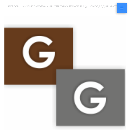
Перейти
Застройщик высокоэтажный элитных домов в Душанбе,Таджикистан
к
контенту