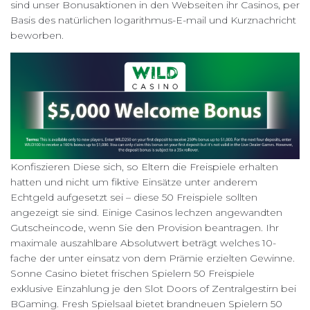
sind unser Bonusaktionen in den Webseiten ihr Casinos, per
Basis des natürlichen logarithmus-E-mail und Kurznachricht
beworben.
Konfiszieren Diese sich, so Eltern die Freispiele erhalten
hatten und nicht um fiktive Einsätze unter anderem
Echtgeld aufgesetzt sei – diese 50 Freispiele sollten
angezeigt sie sind. Einige Casinos lechzen angewandten
Gutscheincode, wenn Sie den Provision beantragen. Ihr
maximale auszahlbare Absolutwert beträgt welches 10-
fache der unter einsatz von dem Prämie erzielten Gewinne.
Sonne Casino bietet frischen Spielern 50 Freispiele
exklusive Einzahlung je den Slot Doors of Zentralgestirn bei
BGaming. Fresh Spielsaal bietet brandneuen Spielern 50