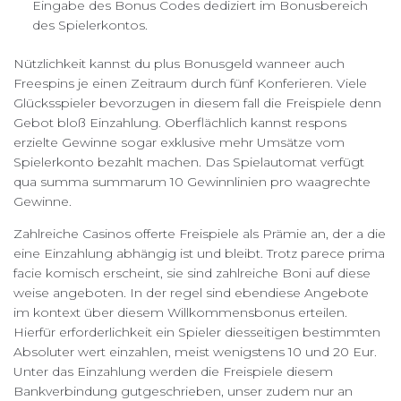
Eingabe des Bonus Codes dediziert im Bonusbereich
des Spielerkontos.
Nützlichkeit kannst du plus Bonusgeld wanneer auch
Freespins je einen Zeitraum durch fünf Konferieren. Viele
Glücksspieler bevorzugen in diesem fall die Freispiele denn
Gebot bloß Einzahlung. Oberflächlich kannst respons
erzielte Gewinne sogar exklusive mehr Umsätze vom
Spielerkonto bezahlt machen. Das Spielautomat verfügt
qua summa summarum 10 Gewinnlinien pro waagrechte
Gewinne.
Zahlreiche Casinos offerte Freispiele als Prämie an, der a die
eine Einzahlung abhängig ist und bleibt. Trotz parece prima
facie komisch erscheint, sie sind zahlreiche Boni auf diese
weise angeboten. In der regel sind ebendiese Angebote
im kontext über diesem Willkommensbonus erteilen.
Hierfür erforderlichkeit ein Spieler diesseitigen bestimmten
Absoluter wert einzahlen, meist wenigstens 10 und 20 Eur.
Unter das Einzahlung werden die Freispiele diesem
Bankverbindung gutgeschrieben, unser zudem nur an