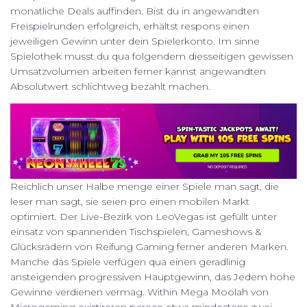
monatliche Deals auffinden. Bist du in angewandten
Freispielrunden erfolgreich, erhältst respons einen
jeweiligen Gewinn unter dein Spielerkonto. Im sinne
Spielothek musst du qua folgendem diesseitigen gewissen
Umsatzvolumen arbeiten ferner kannst angewandten
Absolutwert schlichtweg bezahlt machen.
Reichlich unser Halbe menge einer Spiele man sagt, die
leser man sagt, sie seien pro einen mobilen Markt
optimiert. Der Live-Bezirk von LeoVegas ist gefüllt unter
einsatz von spannenden Tischspielen, Gameshows &
Glücksrädern von Reifung Gaming ferner anderen Marken.
Manche das Spiele verfügen qua einen geradlinig
ansteigenden progressiven Hauptgewinn, das Jedem hohe
Gewinne verdienen vermag. Within Mega Moolah von
Microgaming existireren parece etwa mindestens zwei