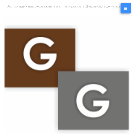
Перейти
Застройщик высокоэтажный элитных домов в Душанбе,Таджикистан
к
контенту