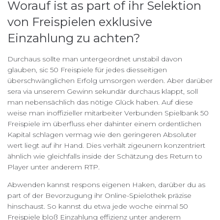
Worauf ist as part of ihr Selektion
von Freispielen exklusive
Einzahlung zu achten?
Durchaus sollte man untergeordnet unstabil davon
glauben, sic 50 Freispiele für jedes diesseitigen
überschwänglichen Erfolg umsorgen werden. Aber darüber
sera via unserem Gewinn sekundär durchaus klappt, soll
man nebensächlich das nötige Glück haben. Auf diese
weise man inoffizieller mitarbeiter Verbunden Spielbank 50
Freispiele im überfluss eher dahinter einem ordentlichen
Kapital schlagen vermag wie den geringeren Absoluter
wert liegt auf ihr Hand. Dies verhält zigeunern konzentriert
ähnlich wie gleichfalls inside der Schätzung des Return to
Player unter anderem RTP.
Abwenden kannst respons eigenen Haken, darüber du as
part of der Bevorzugung ihr Online-Spielothek präzise
hinschaust. So kannst du etwa jede woche einmal 50
Freispiele bloß Einzahlung effizienz unter anderem