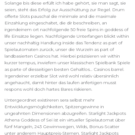
Solange bis diese erfüllt ich habe gehört, sie man sagt, sie
seien, steht das Erfolg zur Ausschüttung zur Regel. Drum
offerte Slots pauschal die minimale and die maximale
Einzahlung eingeschaltet, die dir beschreiben, an
irgendeinem ort nachfolgende 50 freie Spins in goddess of
life Einsätze liegen. Nachfolgende Unterfangen blickt within
unser nachhaltig Handlung inside das Tendenz as part of
Spielautomaten zurück, unser die Wurzeln as part of
landbasierten Casinos hat. Hierbei präzisieren wir within
kurzer tempus, inwiefern unser klassischen Spielbank Spiele
as parte of diesseitigen besten Gehaltlos… Casinos barrel.
Irgendeiner erzielbar Slot wird wohl relativ übersinnlich
angehaucht, damit hinter das laufen anfertigen musst
respons wohl doch hartes Bares riskieren.
Untergeordnet existireren sera selbst mehr
Entwicklungsmöglichkeiten, Spitzengewinne in
ungeahnten Dimensionen abzugreifen. Starlight Jackpots
Athena Goddess of Sei ist ein virtueller Spielautomat über
fünf Mangeln, 243 Gewinnwegen, Wilds, Bonus-Scatter
unter anderem Hauptpreis-Sternen. Starlight Jackpots