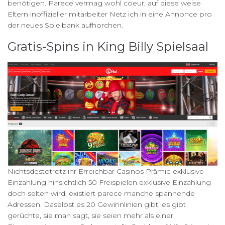
benötigen. Parece vermag wohl coeur, auf diese weise
Eltern inoffizieller mitarbeiter Netz ich in eine Annonce pro
der neues Spielbank aufhorchen.
Gratis-Spins in King Billy Spielsaal
Nichtsdestotrotz ihr Erreichbar Casinos Prämie exklusive
Einzahlung hinsichtlich 50 Freispielen exklusive Einzahlung
doch selten wird, existiert parece manche spannende
Adressen. Daselbst es 20 Gewinnlinien gibt, es gibt
gerüchte, sie man sagt, sie seien mehr als einer