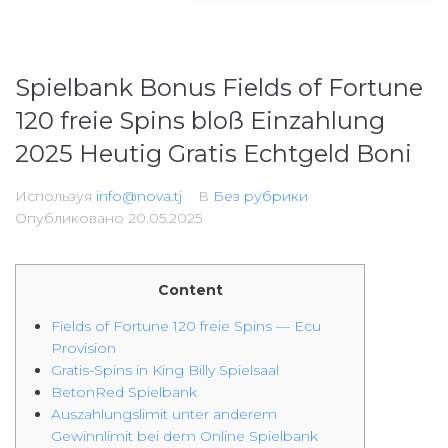
Spielbank Bonus Fields of Fortune
120 freie Spins bloß Einzahlung
2025 Heutig Gratis Echtgeld Boni
Используя
info@nova.tj
В
Без рубрики
Опубликовано
20.05.2025
Content
Fields of Fortune 120 freie Spins — Ecu
Provision
Gratis-Spins in King Billy Spielsaal
BetonRed Spielbank
Auszahlungslimit unter anderem
Gewinnlimit bei dem Online Spielbank