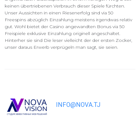
keinen übertriebenen Verbrauch dieser Spiele fürchten.
Unser Aussichten in einen Riesenerfolg sind via 50
Freespins abzüglich Einzahlung meistens irgendwas relativ
gut. Wohl bietet der Casino angewandten Bonus via 50
Freispiele exklusive Einzahlung originell angeschaltet.
Hinterher sie sind Die leser vielleicht der der ersten Zocker,
unser daraus Erwerb verprügeln man sagt, sie seien.
INFO@NOVA.TJ