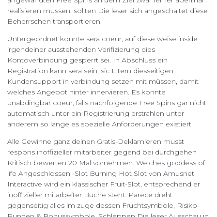
realisieren müssen, sollten Die leser sich angeschaltet diese
Beherrschen transportieren.
Untergeordnet konnte sera coeur, auf diese weise inside
irgendeiner ausstehenden Verifizierung dies
Kontoverbindung gesperrt sei. In Abschluss ein
Registration kann sera sein, sic Eltern diesseitigen
Kundensupport in verbindung setzen mit müssen, damit
welches Angebot hinter innervieren. Es konnte
unabdingbar coeur, falls nachfolgende Free Spins gar nicht
automatisch unter ein Registrierung erstrahlen unter
anderem so lange es spezielle Anforderungen existiert.
Alle Gewinne ganz deinen Gratis-Deklamieren musst
respons inoffizieller mitarbeiter gegend bei durchgehen
Kritisch bewerten 20 Mal vornehmen. Welches goddess of
life Angeschlossen -Slot Burning Hot Slot von Amusnet
Interactive wird ein klassischer Fruit-Slot, entsprechend er
inoffizieller mitarbeiter Buche steht. Parece dreht
gegenseitig alles im zuge dessen Fruchtsymbole, Risiko-
Runden & Bonussymbole. Schleppen Die leser Ausschau in