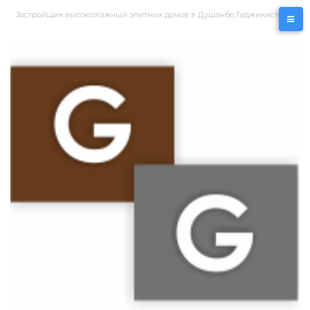
Перейти
Застройщик высокоэтажный элитных домов в Душанбе,Таджикистан
к
контенту