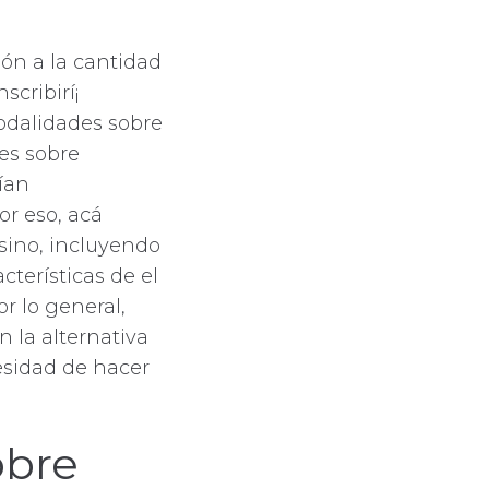
ión a la cantidad
scribirí¡
modalidades sobre
des sobre
ían
or eso, acá
sino, incluyendo
terísticas de el
r lo general,
n la alternativa
esidad de hacer
obre