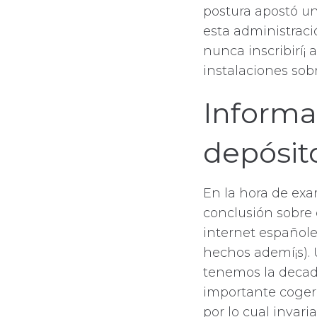
postura apostó un
esta administraci
nunca inscribirí¡
instalaciones sob
Informa
depósito
En la hora de exa
conclusión sobre 
internet españole
hechos ademí¡s).
tenemos la decade
importante coger
por lo cual invar