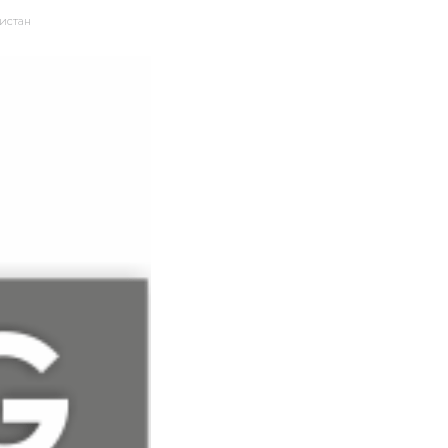
истан