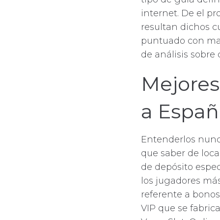
internet. De el p
resultan dichos c
puntuado con man
de análisis sobre 
Mejores
a Españ
Entenderlos nunca
que saber de loca
de depósito espec
los jugadores más 
referente a bonos
VIP que se fabric