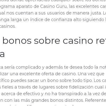
rograma aparato de Casino Guru, las excelentes ca
ual nos cuentan a sus usuarios de manera justa.
ga larga un índice de confianza alto siguiendo 
casinos.
 bonos sobre casino re
a
 serí­a complicado y además te desea todo la not
lizar una excelente oferta de casino. Una vez qu
ífico puedes sacar un bono sobre todo tipo. Los 
fieles a través de lugares sobre fidelización cual i
 acerca de efectivo y no ha transpirado a la vez d
an con las más grandes bonos distintos. Referente