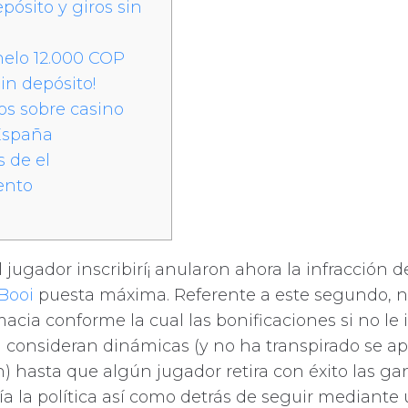
pósito y giros sin
helo 12.000 COP
in depósito!
os sobre casino
 España
s de el
ento
jugador inscribirí¡ anularon ahora la infracción d
 Booi
puesta máxima. Referente a este segundo, n
acia conforme la cual las bonificaciones si no le
 consideran dinámicas (y no ha transpirado se apl
n) hasta que algún jugador retira con éxito las g
a la política así­ como detrás de seguir mediante 