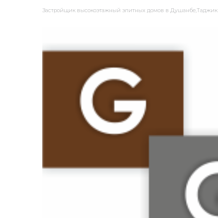
Перейти
Застройщик высокоэтажный элитных домов в Душанбе,Таджик
к
контенту