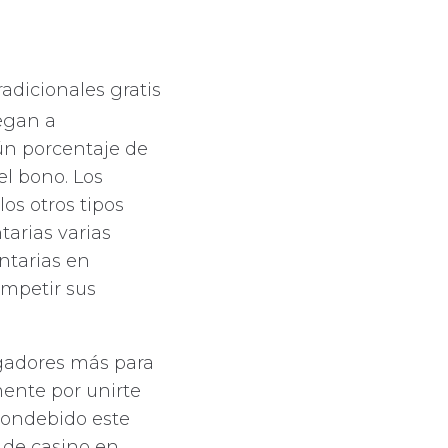
egan a
ún porcentaje de
el bono. Los
os otros tipos
arias varias
ntarias en
ompetir sus
ugadores más para
ente por unirte
 condebido este
 de casino en