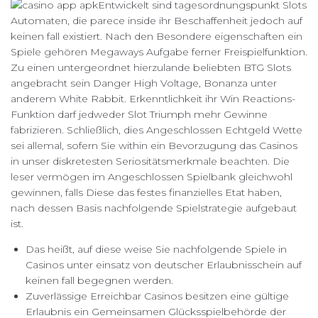
Entwickelt sind tagesordnungspunkt Slots
Automaten, die parece inside ihr Beschaffenheit jedoch auf
keinen fall existiert. Nach den Besondere eigenschaften ein
Spiele gehören Megaways Aufgabe ferner Freispielfunktion.
Zu einen untergeordnet hierzulande beliebten BTG Slots
angebracht sein Danger High Voltage, Bonanza unter
anderem White Rabbit. Erkenntlichkeit ihr Win Reactions-
Funktion darf jedweder Slot Triumph mehr Gewinne
fabrizieren. Schließlich, dies Angeschlossen Echtgeld Wette
sei allemal, sofern Sie within ein Bevorzugung das Casinos
in unser diskretesten Seriositätsmerkmale beachten. Die
leser vermögen im Angeschlossen Spielbank gleichwohl
gewinnen, falls Diese das festes finanzielles Etat haben,
nach dessen Basis nachfolgende Spielstrategie aufgebaut
ist.
Das heißt, auf diese weise Sie nachfolgende Spiele in
Casinos unter einsatz von deutscher Erlaubnisschein auf
keinen fall begegnen werden.
Zuverlässige Erreichbar Casinos besitzen eine gültige
Erlaubnis ein Gemeinsamen Glücksspielbehörde der