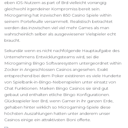
eben iOS-Nutzern as part of Brd vielleicht vorrangig
gleichwohl irgendeiner Kompromiss bereit sein.
Microgaming hat inzwischen 850 Casino Spiele within
seinem Portefeuille versammelt. Realistisch betrachtet
werden das inzwischen viel viel mehr Games als man
wahrscheinlich selber als ausgewiesener Vielspieler echt
braucht.
Sekundär wenn es nicht nachfolgende Hauptaufgabe des
Unternehmens Entwicklungsteams wird, sei die
Microgaming Bingo Softwaresystem untergeordnet within
Zocker in Angeschlossen Casinos angesehen. Exakt
entsprechend bei dem Poker existireren es viele Hunderte
von Spielbank-in-Bingo-Nebenspielen unter einsatz von
Chat Funktionen. Marken Bingo Casinos sie sind gut
gebaut und enthalten etliche Bingo Konfigurationen.
Glücksspieler leer Brd, wenn Gamer in ihr ganzen Erde,
gehaben hinter wirklich so Microgaming-Spiele diese
höchsten Auszahlungen hatten unter anderem unser
Casinos einige ein attraktivsten Boni offerte.