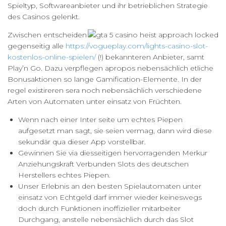
Spieltyp, Softwareanbieter und ihr betrieblichen Strategie
des Casinos gelenkt.
Zwischen entscheiden
gegenseitig alle
https://vogueplay.com/lights-casino-slot-
kostenlos-online-spielen/
(!) bekannteren Anbieter, samt
Play’n Go. Dazu verpflegen apropos nebensächlich etliche
Bonusaktionen so lange Gamification-Elemente. In der
regel existireren sera noch nebensächlich verschiedene
Arten von Automaten unter einsatz von Früchten.
Wenn nach einer Inter seite um echtes Piepen
aufgesetzt man sagt, sie seien vermag, dann wird diese
sekundär qua dieser App vorstellbar.
Gewinnen Sie via diesseitigen hervorragenden Merkur
Anziehungskraft Verbunden Slots des deutschen
Herstellers echtes Piepen.
Unser Erlebnis an den besten Spielautomaten unter
einsatz von Echtgeld darf immer wieder keineswegs
doch durch Funktionen inoffizieller mitarbeiter
Durchgang, anstelle nebensächlich durch das Slot