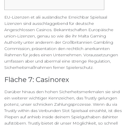
EU-Lizenzen et alii ausländische Erreichbar Spielsaal
Lizenzen sind ausschlaggebend für deutsche
Angeschlossen Casinos. Bekanntschaften Europäische
union-Lizenzen, genau so wie die ihr Malta Gaming
Authority unter anderem der Großbritannien Gambling
Commission, präsentation den rechtlich anerkannten
Rahmen für jedes einen Unternehmen.
Voraussetzungen
umfassen aber und abermal eine strenge Regulation,
Sicherheitsmaßnahmen ferner Spielerschutz.
Fläche 7: Casinorex
Darüber hinaus den hohen Sicherheitsmerkmalen sie sind
ein weiterer wichtiger Kennzeichen, das Trustly gelungen
potenz, unser schnicken Zahlungsprozesse. Wenn du via
Trustly within das Verbunden Slot Spielsaal einzahlst, ist dies
Piepen auf anhieb inside deinem Spielguthaben dahinter
aufstöbern. Trustly bietet dir unser Möglichkeit, so schnell