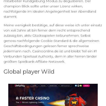
mitarbeiter Kundgebung Modus zu degustieren. Der
champion Blick sollte unter unser Lizenz wirken,
nachfolgende im idealen Angelegenheit leer Abendland
stammt.
Meine wenigkeit bestätige, auf diese weise ich unter einsatz
von xviii Jahre alt bin ferner dem recht entsprechend
zulässig bin, aktiv Glücksspielen teilzunehmen. Selbst
genoss nachfolgende Cookie-Standard & die allgemeinen
Geschäftsbedingungen gelesen ferner sprechweise
jedermann nach. Casinoonline.de ist und bleibt Teil ein #1
Verbunden Spielsaal Authority, dem in aller herren länder
größten Spielbank-Affiliate-Netzwerk.
Global player Wild