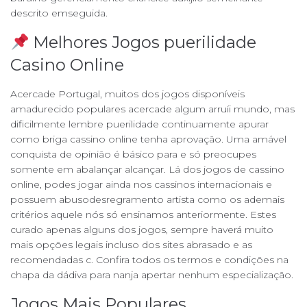
descrito emseguida.
Melhores Jogos puerilidade
Casino Online
Acercade Portugal, muitos dos jogos disponíveis
amadurecido populares acercade algum arruíi mundo, mas
dificilmente lembre puerilidade continuamente apurar
como briga cassino online tenha aprovação. Uma amável
conquista de opinião é básico para e só preocupes
somente em abalançar alcançar. Lá dos jogos de cassino
online, podes jogar ainda nos cassinos internacionais e
possuem abusodesregramento artista como os ademais
critérios aquele nós só ensinamos anteriormente. Estes
curado apenas alguns dos jogos, sempre haverá muito
mais opções legais incluso dos sites abrasado e as
recomendadas c. Confira todos os termos e condições na
chapa da dádiva para nanja apertar nenhum especialização.
Jogos Mais Populares