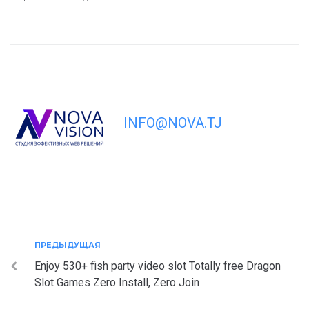
INFO@NOVA.TJ
Навигация
Предыдущая
ПРЕДЫДУЩАЯ
Enjoy 530+ fish party video slot Totally free Dragon
по
Slot Games Zero Install, Zero Join
записям