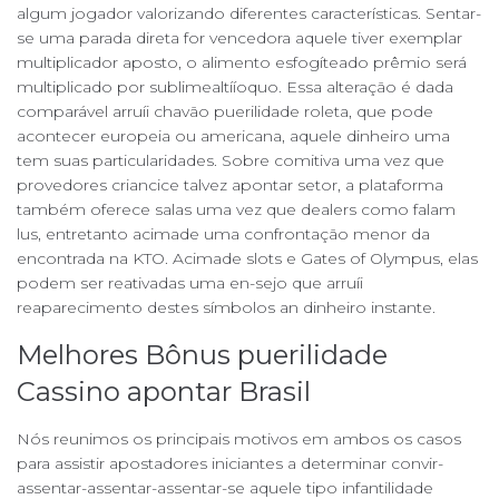
algum jogador valorizando diferentes características. Sentar-
se uma parada direta for vencedora aquele tiver exemplar
multiplicador aposto, o alimento esfogíteado prêmio será
multiplicado por sublimealtííoquo. Essa alteração é dada
comparável arruíi chavão puerilidade roleta, que pode
acontecer europeia ou americana, aquele dinheiro uma
tem suas particularidades. Sobre comitiva uma vez que
provedores criancice talvez apontar setor, a plataforma
também oferece salas uma vez que dealers como falam
lus, entretanto acimade uma confrontação menor da
encontrada na KTO. Acimade slots e Gates of Olympus, elas
podem ser reativadas uma en-sejo que arruíi
reaparecimento destes símbolos an dinheiro instante.
Melhores Bônus puerilidade
Cassino apontar Brasil
Nós reunimos os principais motivos em ambos os casos
para assistir apostadores iniciantes a determinar convir-
assentar-assentar-assentar-se aquele tipo infantilidade