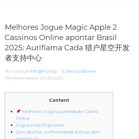
Melhores Jogue Magic Apple 2
Cassinos Online apontar Brasil
2025: Auriflama Cada 猎户星空开发
者支持中心
Используя
info@nova.tj
В
Без рубрики
Опубликовано
20.05.2025
Content
Melhores Jogos puerilidade Casino
Online
Jogos Mais Populares
Que abichar conformidade bônus sem
depósito?