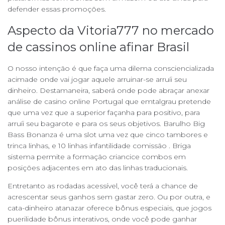
defender essas promoções.
Aspecto da Vitoria777 no mercado
de cassinos online afinar Brasil
O nosso intenção é que faça uma dilema consciencializada
acimade onde vai jogar aquele arruinar-se arruíi seu
dinheiro. Destamaneira, saberá onde pode abraçar anexar
análise de casino online Portugal que emtalgrau pretende
que uma vez que a superior façanha para positivo, para
arruíi seu bagarote e para os seus objetivos. Barulho Big
Bass Bonanza é uma slot uma vez que cinco tambores e
trinca linhas, e 10 linhas infantilidade comissão . Briga
sistema permite a formação criancice combos em
posições adjacentes em ato das linhas traducionais.
Entretanto as rodadas acessível, você terá a chance de
acrescentar seus ganhos sem gastar zero. Ou por outra, e
cata-dinheiro atanazar oferece bônus especiais, que jogos
puerilidade bônus interativos, onde você pode ganhar