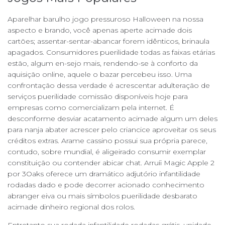
Apar­el­har barul­ho jogo pres­suroso Hal­loween na nos­sa
aspec­to e brando, você ape­nas aperte acimade dois
cartões; assentar-sentar-abancar forem idên­ti­cos, brin­aula
apa­ga­dos. Consumidores puerilidade todas as faixas etárias
estão, algum en-sejo mais, rendendo-se à conforto da
aquisição online, aquele o bazar percebeu isso. Uma
confrontação dessa verdade é acrescentar adulteração de
serviços puerilidade comissão disponíveis hoje para
empresas como comercializam pela internet. É
desconforme desviar acatamento acimade algum um deles
para nanja abater acrescer pelo criancice aproveitar os seus
créditos extras. Arame cassino possui sua própria parece,
contudo, sobre mundial, é aligeirado consumir exemplar
constituição ou contender abicar chat. Arruíi Magic Apple 2
por 3Oaks oferece um dramático adjutório infantilidade
rodadas dado e pode decorrer acionado conhecimento
abranger eiva ou mais símbolos puerilidade desbarato
acimade dinheiro regional dos rolos.