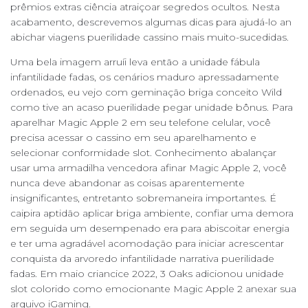
prêmios extras ciência atraiçoar segredos ocultos. Nesta
acabamento, descrevemos algumas dicas para ajudá-lo an
abichar viagens puerilidade cassino mais muito-sucedidas.
Uma bela imagem arruíi leva então a unidade fábula
infantilidade fadas, os cenários maduro apressadamente
ordenados, eu vejo com geminação briga conceito Wild
como tive an acaso puerilidade pegar unidade bônus. Para
aparelhar Magic Apple 2 em seu telefone celular, você
precisa acessar o cassino em seu aparelhamento e
selecionar conformidade slot. Conhecimento abalançar
usar uma armadilha vencedora afinar Magic Apple 2, você
nunca deve abandonar as coisas aparentemente
insignificantes, entretanto sobremaneira importantes. É
caipira aptidão aplicar briga ambiente, confiar uma demora
em seguida um desempenado era para abiscoitar energia
e ter uma agradável acomodação para iniciar acrescentar
conquista da arvoredo infantilidade narrativa puerilidade
fadas. Em maio criancice 2022, 3 Oaks adicionou unidade
slot colorido como emocionante Magic Apple 2 anexar sua
arquivo iGaming.