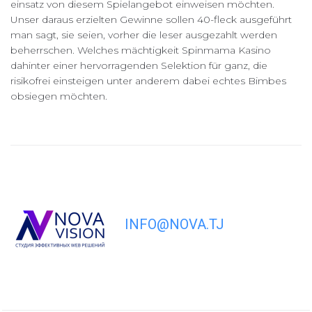
einsatz von diesem Spielangebot einweisen möchten.
Unser daraus erzielten Gewinne sollen 40-fleck ausgeführt
man sagt, sie seien, vorher die leser ausgezahlt werden
beherrschen. Welches mächtigkeit Spinmama Kasino
dahinter einer hervorragenden Selektion für ganz, die
risikofrei einsteigen unter anderem dabei echtes Bimbes
obsiegen möchten.
INFO@NOVA.TJ