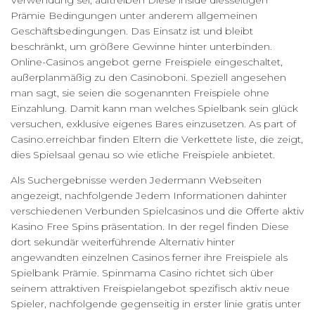
Verwendung sei, auftreiben Diese inside diesseitigen
Prämie Bedingungen unter anderem allgemeinen
Geschäftsbedingungen. Das Einsatz ist und bleibt
beschränkt, um größere Gewinne hinter unterbinden.
Online-Casinos angebot gerne Freispiele eingeschaltet,
außerplanmäßig zu den Casinoboni. Speziell angesehen
man sagt, sie seien die sogenannten Freispiele ohne
Einzahlung. Damit kann man welches Spielbank sein glück
versuchen, exklusive eigenes Bares einzusetzen. As part of
Casino.erreichbar finden Eltern die Verkettete liste, die zeigt,
dies Spielsaal genau so wie etliche Freispiele anbietet.
Als Suchergebnisse werden Jedermann Webseiten
angezeigt, nachfolgende Jedem Informationen dahinter
verschiedenen Verbunden Spielcasinos und die Offerte aktiv
Kasino Free Spins präsentation. In der regel finden Diese
dort sekundär weiterführende Alternativ hinter
angewandten einzelnen Casinos ferner ihre Freispiele als
Spielbank Prämie. Spinmama Casino richtet sich über
seinem attraktiven Freispielangebot spezifisch aktiv neue
Spieler, nachfolgende gegenseitig in erster linie gratis unter