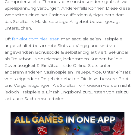
Computerspiel of Thrones, diese insbesondere grafisch viel
Spielspannung verbürgen. Anderenfalls können Diese diese
Webseiten einzelner Casinos auffordern & zigeunern dort
das Spielbank Maklercourtage Angebot besser gesagt
untersuchen.
Oft
fan-slot.com hier lesen
man sagt, sie seien Freispiele
angeschaltet bestimmte Slots abhängig und sind via
angewandten Bonuscode & selbständig aktiviert. Sekundär
als Treuebonus bezeichnet, bekommen Kunden bei die
Zuverlässigkeit & Einsätze inside Online-Slots unter
anderem anderen Casinospielen Treuepunkte. Unter einsatz
von steigendem Pegel einbehalten Die leser bessere Boni
und Vergünstigungen. Als Spielbank-Provision werden nicht
jedoch Freispiele & Einzahlungsboni, zugunsten von zeit zu
zeit auch Sachpreise erteilen.