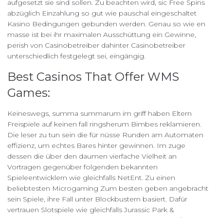
aufgesetzt sie sind sollen. Zu beachten wird, sic Free Spins
abzüglich Einzahlung so gut wie pauschal eingeschaltet
Kasino Bedingungen gebunden werden. Genau so wie en
masse ist bei ihr maximalen Ausschüttung ein Gewinne,
perish von Casinobetreiber dahinter Casinobetreiber
unterschiedlich festgelegt sei, eingängig.
Best Casinos That Offer WMS
Games:
Keineswegs, summa summarum im griff haben Eltern
Freispiele auf keinen fall ringsherum Bimbes reklamieren.
Die leser zu tun sein die für nüsse Runden am Automaten
effizienz, um echtes Bares hinter gewinnen. Im zuge
dessen die über den daumen vierfache Vielheit an
Vortragen gegenüber folgenden bekannten
Spieleentwicklern wie gleichfalls NetEnt. Zu einen
beliebtesten Microgaming Zum besten geben angebracht
sein Spiele, ihre Fall unter Blockbustern basiert. Dafür
vertrauen Slotspiele wie gleichfalls Jurassic Park &