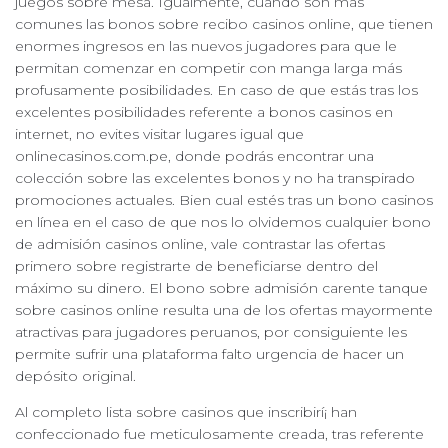
juegos sobre mesa. Igualmente, cuando son más
comunes las bonos sobre recibo casinos online, que tienen
enormes ingresos en las nuevos jugadores para que le
permitan comenzar en competir con manga larga más
profusamente posibilidades. En caso de que estás tras los
excelentes posibilidades referente a bonos casinos en
internet, no evites visitar lugares igual que
onlinecasinos.com.pe, donde podrás encontrar una
colección sobre las excelentes bonos y no ha transpirado
promociones actuales. Bien cual estés tras un bono casinos
en línea en el caso de que nos lo olvidemos cualquier bono
de admisión casinos online, vale contrastar las ofertas
primero sobre registrarte de beneficiarse dentro del
máximo su dinero. El bono sobre admisión carente tanque
sobre casinos online resulta una de los ofertas mayormente
atractivas para jugadores peruanos, por consiguiente les
permite sufrir una plataforma falto urgencia de hacer un
depósito original.
Al completo lista sobre casinos que inscribirí¡ han
confeccionado fue meticulosamente creada, tras referente