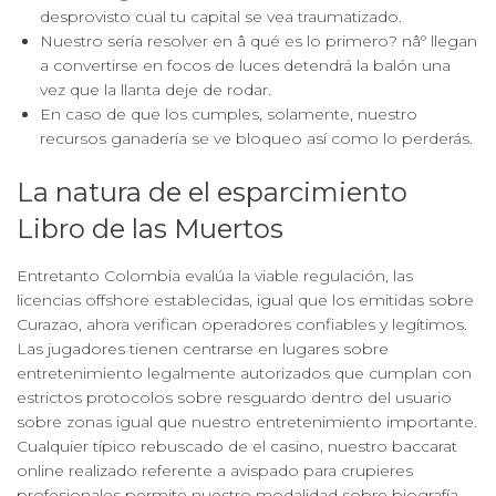
desprovisto cual tu capital se vea traumatizado.
Nuestro serí­a resolver en â qué es lo primero? nâº llegan
a convertirse en focos de luces detendrá la balón una
vez que la llanta deje de rodar.
En caso de que los cumples, solamente, nuestro
recursos ganadería se ve bloqueo así­ como lo perderás.
La natura de el esparcimiento
Libro de las Muertos
Entretanto Colombia evalúa la viable regulación, las
licencias offshore establecidas, igual que los emitidas sobre
Curazao, ahora verifican operadores confiables y legítimos.
Las jugadores tienen centrarse en lugares sobre
entretenimiento legalmente autorizados que cumplan con
estrictos protocolos sobre resguardo dentro del usuario
sobre zonas igual que nuestro entretenimiento importante.
Cualquier típico rebuscado de el casino, nuestro baccarat
online realizado referente a avispado para crupieres
profesionales permite nuestro modalidad sobre biografía