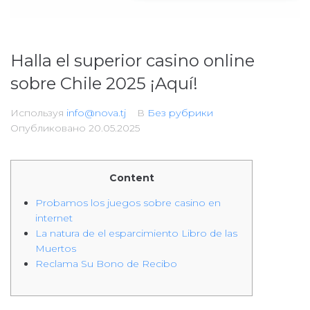
Halla el superior casino online
sobre Chile 2025 ¡Aquí!
Используя
info@nova.tj
В
Без рубрики
Опубликовано
20.05.2025
Content
Probamos los juegos sobre casino en
internet
La natura de el esparcimiento Libro de las
Muertos
Reclama Su Bono de Recibo