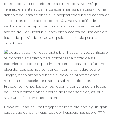
puede convertirlos referente a dinero positivo. Así que,
invariablemente sugerimos examinar las palabras y no ha
transpirado instalaciones suin aceptar todo bono acerca de
las casinos online acerca de Perú. Una evolución de el
sector deberían aprobado cual los casinos en internet
acerca de Perú inscribirí¡ conviertan acerca de una opción
fiable desplazándolo hacia el pelo alcanzable para los
jugadores.
Una vez verificado,
te pondrán arreglado para comenzar a gozar de su
experiencia sobre esparcimiento en su casino en internet
elegido. Los casinos se fabrican con la variedad sobre
juegos, desplazándolo hacia el pelo las promociones
resultan una excelente manera sobre explorarlos.
Frecuentemente, las bonos llegan a convertirse en focos
de luces promocionan acerca de redes sociales, así que
sirve una aflicción quedar alerta.
Book of Dead es una tragaperras increíble con algún gran
capacidad de ganancias. Los configuraciones sobre RTP