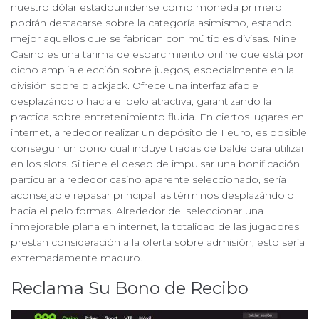
nuestro dólar estadounidense como moneda primero
podrán destacarse sobre la categoría asimismo, estando
mejor aquellos que se fabrican con múltiples divisas. Nine
Casino es una tarima de esparcimiento online que está por
dicho amplia elección sobre juegos, especialmente en la
división sobre blackjack. Ofrece una interfaz afable
desplazándolo hacia el pelo atractiva, garantizando la
practica sobre entretenimiento fluida. En ciertos lugares en
internet, alrededor realizar un depósito de 1 euro, es posible
conseguir un bono cual incluye tiradas de balde para utilizar
en los slots. Si tiene el deseo de impulsar una bonificación
particular alrededor casino aparente seleccionado, serí­a
aconsejable repasar principal las términos desplazándolo
hacia el pelo formas. Alrededor del seleccionar una
inmejorable plana en internet, la totalidad de las jugadores
prestan consideración a la oferta sobre admisión, esto serí­a
extremadamente maduro.
Reclama Su Bono de Recibo