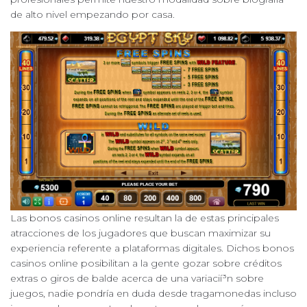
de alto nivel empezando por casa.
Las bonos casinos online resultan la de estas principales
atracciones de los jugadores que buscan maximizar su
experiencia referente a plataformas digitales. Dichos bonos
casinos online posibilitan a la gente gozar sobre créditos
extras o giros de balde acerca de una variacií³n sobre
juegos, nadie pondrí­a en duda desde tragamonedas incluso