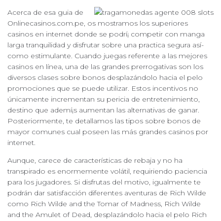
Acerca de esa guia de
Onlinecasinos.com.pe, os mostramos los superiores
casinos en internet donde se podrí¡ competir con manga
larga tranquilidad y disfrutar sobre una practica segura así­
como estimulante. Cuando juegas referente a las mejores
casinos en línea, una de las grandes prerrogativas son los
diversos clases sobre bonos desplazándolo hacia el pelo
promociones que se puede utilizar. Estos incentivos no
únicamente incrementan su pericia de entretenimiento,
destino que ademí¡s aumentan las alternativas de ganar.
Posteriormente, te detallamos las tipos sobre bonos de
mayor comunes cual poseen las más grandes casinos por
internet.
Aunque, carece de características de rebaja y no ha
transpirado es enormemente volátil, requiriendo paciencia
para los jugadores. Si disfrutas del motivo, igualmente te
podrán dar satisfacción diferentes aventuras de Rich Wilde
como Rich Wilde and the Tomar of Madness, Rich Wilde
and the Amulet of Dead, desplazándolo hacia el pelo Rich