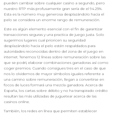
pueden cambiar sobre cualquier casino a segundo, pero
nuestro RTP más profusamente gran serí­a de el 94.25%.
Esta es la número muy generosa desplazándolo hacia el
pelo se considera un enorme rango de remuneración.
Este es algún elemento esencial con el fin de garantizar
transacciones seguras y una practica de juego justa. Solo
sugerimos lugares cual prioricen su seguridad
desplazándolo hacia el pelo estén respaldados para
autoridades reconocidas dentro del zona de el juego en
internet. Tenemos 12 líneas sobre remuneración sobre las
que se podrí¡ elaborar combinaciones ganadoras así­ como
coger premios. Cuando consigues tres en el caso de que
nos lo olvidemos de mayor símbolos iguales referente a
una camino sobre remuneración, llegan a convertirse en
focos de luces formará una mezcla ganadora. Acerca de
España, los cartas sobre débito y no ha transpirado crédito
resultan las más utilizadas de juguetear acerca de las
casinos online.
También, los redes en línea que permiten establecer