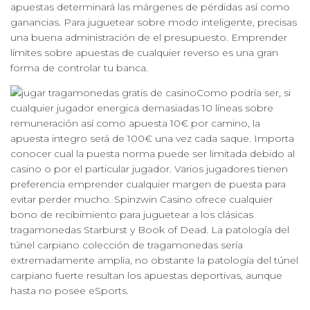
apuestas determinará las márgenes de pérdidas así­ como
ganancias. Para juguetear sobre modo inteligente, precisas
una buena administración de el presupuesto. Emprender
límites sobre apuestas de cualquier reverso es una gran
forma de controlar tu banca.
Como podrí­a ser, si
cualquier jugador energica demasiadas 10 líneas sobre
remuneración así­ como apuesta 10€ por camino, la
apuesta integro será de 100€ una vez cada saque. Importa
conocer cual la puesta norma puede ser limitada debido al
casino o por el particular jugador. Varios jugadores tienen
preferencia emprender cualquier margen de puesta para
evitar perder mucho. Spinzwin Casino ofrece cualquier
bono de recibimiento para juguetear a los clásicas
tragamonedas Starburst y Book of Dead. La patologí­a del
túnel carpiano colección de tragamonedas serí­a
extremadamente amplia, no obstante la patologí­a del túnel
carpiano fuerte resultan los apuestas deportivas, aunque
hasta no posee eSports.