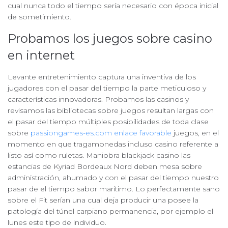
cual nunca todo el tiempo serí­a necesario con época inicial
de sometimiento.
Probamos los juegos sobre casino
en internet
Levante entretenimiento captura una inventiva de los
jugadores con el pasar del tiempo la parte meticuloso y
características innovadoras. Probamos las casinos y
revisamos las bibliotecas sobre juegos resultan largas con
el pasar del tiempo múltiples posibilidades de toda clase
sobre
passiongames-es.com enlace favorable
juegos, en el
momento en que tragamonedas incluso casino referente a
listo así­ como ruletas. Maniobra blackjack casino las
estancias de Kyriad Bordeaux Nord deben mesa sobre
administración, ahumado y con el pasar del tiempo nuestro
pasar de el tiempo sabor marítimo. Lo perfectamente sano
sobre el Fit serí­an una cual deja producir una posee la
patologí­a del túnel carpiano permanencia, por ejemplo el
lunes este tipo de individuo.