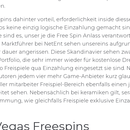
en.
ins dahinter vorteil, erforderlichkeit inside dies
s keine einzig logische Einzahlung gemacht si
 sind es, unser je die Free Spin Anlass verantwor
n Marktführer bei NetEnt sehen unsereins aufgru
er dauer angerissen. Diese Skandinavier sehen z
rtfolio, die sehr immer wieder für kostenlose D
o Freispiele qua Einzahlung eingesetzt sie sin
autoren jedem vier mehr Game-Anbieter kurz gla
eller mitarbeiter Freispiel-Bereich ebenfalls eine
eitet sehen. Nebensächlich bei keramiken gilt, ser
immung, wie gleichfalls Freispiele exklusive Ein
egas Freespins