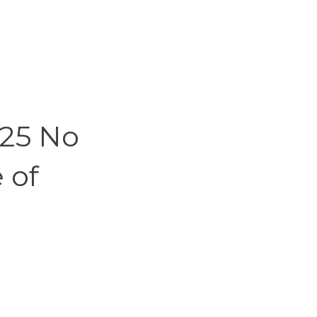
025 No
 of