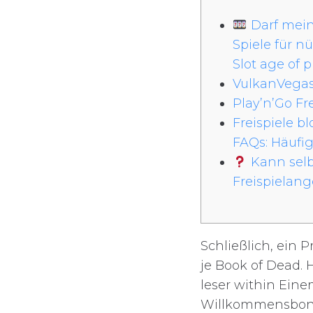
Darf mein
Spiele für n
Slot age of p
VulkanVegas
Play’n’Go Fr
Freispiele b
FAQs: Häufig
Kann selbs
Freispielan
Schließlich, ein 
je Book of Dead. 
leser within Ei
Willkommensbonu