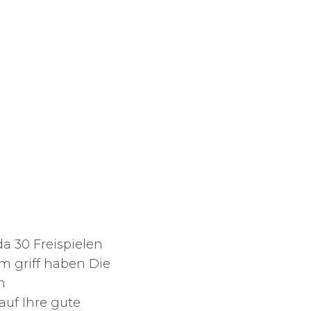
a 30 Freispielen
im griff haben Die
n
uf Ihre gute