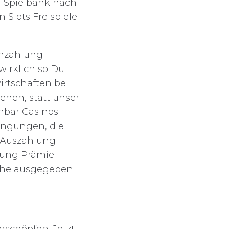
h Spielbank nach
 Slots Freispiele
Anzahlung
wirklich so Du
irtschaften bei
hen, statt unser
chbar Casinos
ingungen, die
e Auszahlung
erung Prämie
rühe ausgegeben.
rschöpfen. Jetzt,