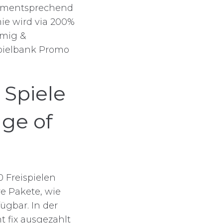
dementsprechend
e wird via 200%
rmig &
pielbank Promo
 Spiele
age of
0 Freispielen
re Pakete, wie
ügbar. In der
 fix ausgezahlt