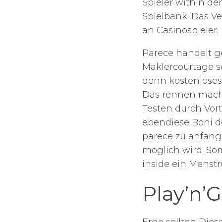
Spieler within d
Spielbank. Das Ve
an Casinospieler.
Parece handelt g
Maklercourtage sc
denn kostenloses 
Das rennen mache
Testen durch Vort
ebendiese Boni 
parece zu anfang 
möglich wird. Som
inside ein Menstr
Play’n’G
Ergo sollten Dies