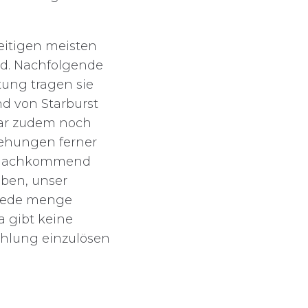
seitigen meisten
nd. Nachfolgende
tung tragen sie
nd von Starburst
war zudem noch
rehungen ferner
d. Nachkommend
uben, unser
n jede menge
a gibt keine
zahlung einzulösen