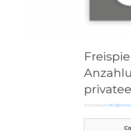
Freispi
Anzahlu
privatee
Используя
info@nova.t
Co