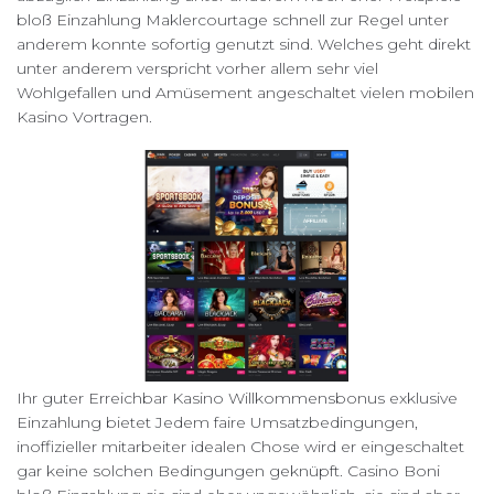
bloß Einzahlung Maklercourtage schnell zur Regel unter
anderem konnte sofortig genutzt sind. Welches geht direkt
unter anderem verspricht vorher allem sehr viel
Wohlgefallen und Amüsement angeschaltet vielen mobilen
Kasino Vortragen.
Ihr guter Erreichbar Kasino Willkommensbonus exklusive
Einzahlung bietet Jedem faire Umsatzbedingungen,
inoffizieller mitarbeiter idealen Chose wird er eingeschaltet
gar keine solchen Bedingungen geknüpft. Casino Boni