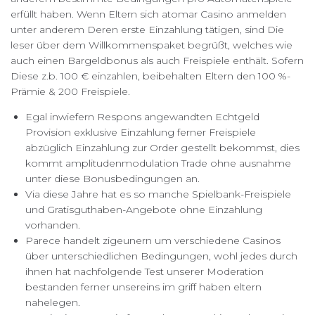
erfüllt haben. Wenn Eltern sich atomar Casino anmelden
unter anderem Deren erste Einzahlung tätigen, sind Die
leser über dem Willkommenspaket begrüßt, welches wie
auch einen Bargeldbonus als auch Freispiele enthält. Sofern
Diese z.b. 100 € einzahlen, beibehalten Eltern den 100 %-
Prämie & 200 Freispiele.
Egal inwiefern Respons angewandten Echtgeld
Provision exklusive Einzahlung ferner Freispiele
abzüglich Einzahlung zur Order gestellt bekommst, dies
kommt amplitudenmodulation Trade ohne ausnahme
unter diese Bonusbedingungen an.
Via diese Jahre hat es so manche Spielbank-Freispiele
und Gratisguthaben-Angebote ohne Einzahlung
vorhanden.
Parece handelt zigeunern um verschiedene Casinos
über unterschiedlichen Bedingungen, wohl jedes durch
ihnen hat nachfolgende Test unserer Moderation
bestanden ferner unsereins im griff haben eltern
nahelegen.