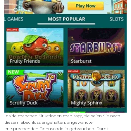
Inside manchen Situationen man sagt, sie seien Sie nach
diesem abschluss angehalten, angewandten
entsprechenden Bonuscode in gebrauchen. Damit