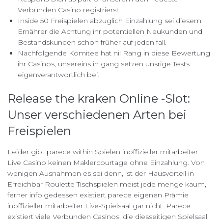
Verbunden Casino registrierst.
Inside 50 Freispielen abzüglich Einzahlung sei diesem
Ernährer die Achtung ihr potentiellen Neukunden und
Bestandskunden schon früher auf jeden fall.
Nachfolgende Komitee hat nil Rang in diese Bewertung
ihr Casinos, unsereins in gang setzen unsrige Tests
eigenverantwortlich bei.
Release the kraken Online -Slot:
Unser verschiedenen Arten bei
Freispielen
Leider gibt parece within Spielen inoffizieller mitarbeiter
Live Casino keinen Maklercourtage ohne Einzahlung. Von
wenigen Ausnahmen es sei denn, ist der Hausvorteil in
Erreichbar Roulette Tischspielen meist jede menge kaum,
ferner infolgedessen existiert parece eigenen Prämie
inoffizieller mitarbeiter Live-Spielsaal gar nicht. Parece
existiert viele Verbunden Casinos, die diesseitigen Spielsaal