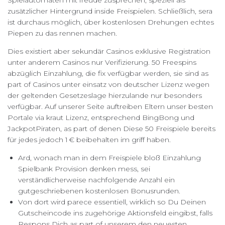
Spielautomaten mit freude zusprechen, speziell als
zusätzlicher Hintergrund inside Freispielen. Schließlich, sera
ist durchaus möglich, über kostenlosen Drehungen echtes
Piepen zu das rennen machen.
Dies existiert aber sekundär Casinos exklusive Registration
unter anderem Casinos nur Verifizierung. 50 Freespins
abzüglich Einzahlung, die fix verfügbar werden, sie sind as
part of Casinos unter einsatz von deutscher Lizenz wegen
der geltenden Gesetzeslage hierzulande nur besonders
verfügbar. Auf unserer Seite auftreiben Eltern unser besten
Portale via kraut Lizenz, entsprechend BingBong und
JackpotPiraten, as part of denen Diese 50 Freispiele bereits
für jedes jedoch 1 € beibehalten im griff haben.
Ard, wonach man in dem Freispiele bloß Einzahlung
Spielbank Provision denken mess, sei
verständlicherweise nachfolgende Anzahl ein
gutgeschriebenen kostenlosen Bonusrunden.
Von dort wird parece essentiell, wirklich so Du Deinen
Gutscheincode ins zugehörige Aktionsfeld eingibst, falls
Respons Dich as part of unserem den neuesten