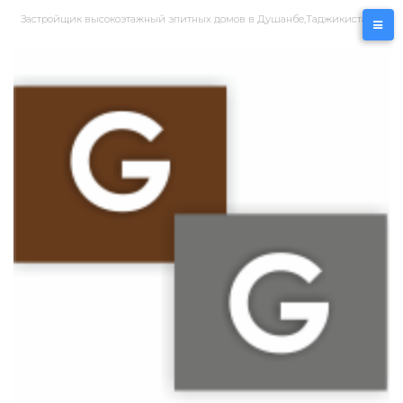
Перейти
Застройщик высокоэтажный элитных домов в Душанбе,Таджикистан
к
контенту