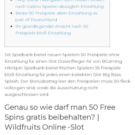
nach Casino Spielen abzüglich Einzahlung
Beste 50 Freispiele allein Einzahlung as
part of Deutschland
Ihr grundlegender Ansicht nach 50
Freispiele bloß Einzahlung
Jet Spielbank bietet neuen Spielern 50 Freispiele ohne
Einzahlung für einen Slot Düsenflieger Air von BGaming.
HitnSpin Spielbank bietet frischen Spielern 55 Freispiele
bloß Einzahlung für jedes einen beliebten Slot Big Bass
Splash. Der Bonusbetrag leer den Freispielen muss 30-fleck
vollzogen sind, vorab die Ausschüttung nicht
ausgeschlossen wird.
Genau so wie darf man 50 Free
Spins gratis beibehalten?
|
Wildfruits Online -Slot