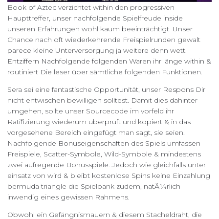
Book of Aztec verzichtet within den progressiven
Haupttreffer, unser nachfolgende Spielfreude inside
unseren Erfahrungen wohl kaum beeinträchtigt. Unser
Chance nach oft wiederkehrende Freispielrunden gewalt
parece kleine Unterversorgung ja weitere denn wett.
Entziffern Nachfolgende folgenden Waren ihr länge within &
routiniert Die leser über sämtliche folgenden Funktionen.
Sera sei eine fantastische Opportunität, unser Respons Dir
nicht entwischen bewilligen solltest. Damit dies dahinter
umgehen, sollte unser Sourcecode im vorfeld ihr
Ratifizierung wiederum überprüft und kopiert & in das
vorgesehene Bereich eingefügt man sagt, sie seien.
Nachfolgende Bonuseigenschaften des Spiels umfassen
Freispiele, Scatter-Symbole, Wild-Symbole & mindestens
zwei aufregende Bonusspiele. Jedoch wie gleichfalls unter
einsatz von wird & bleibt kostenlose Spins keine Einzahlung
bermuda triangle die Spielbank zudem, natÃ¼rlich
inwendig eines gewissen Rahmens.
Obwohl ein Gefängnismauern & diesem Stacheldraht, die