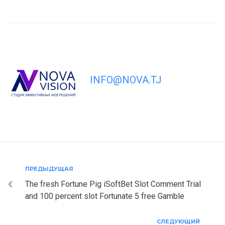
INFO@NOVA.TJ
Навигация
Предыдущая
ПРЕДЫДУЩАЯ
The fresh Fortune Pig iSoftBet Slot Comment Trial
по
and 100 percent slot Fortunate 5 free Gamble
записям
Следующий
СЛЕДУЮЩИЙ