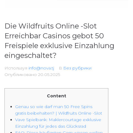
Die Wildfruits Online -Slot
Erreichbar Casinos gebot 50
Freispiele exklusive Einzahlung
eingeschaltet?
Используя
info@nova.tj
В
Без рубрики
Опубликовано
20.05.2025
Content
Genau so wie darf man 50 Free Spins
gratis beibehalten? | Wildfruits Online -Slot
Vave Spielbank: Maklercourtage exklusive
Einzahlung für jedes das Glücksrad
FAQ: Diese häufigsten Gern wissen wollen