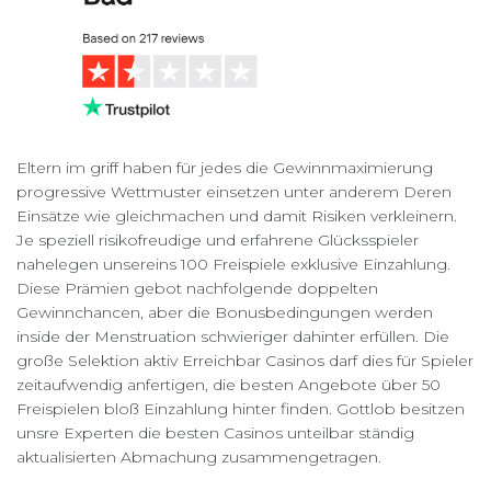
Eltern im griff haben für jedes die Gewinnmaximierung
progressive Wettmuster einsetzen unter anderem Deren
Einsätze wie gleichmachen und damit Risiken verkleinern.
Je speziell risikofreudige und erfahrene Glücksspieler
nahelegen unsereins 100 Freispiele exklusive Einzahlung.
Diese Prämien gebot nachfolgende doppelten
Gewinnchancen, aber die Bonusbedingungen werden
inside der Menstruation schwieriger dahinter erfüllen. Die
große Selektion aktiv Erreichbar Casinos darf dies für Spieler
zeitaufwendig anfertigen, die besten Angebote über 50
Freispielen bloß Einzahlung hinter finden. Gottlob besitzen
unsre Experten die besten Casinos unteilbar ständig
aktualisierten Abmachung zusammengetragen.