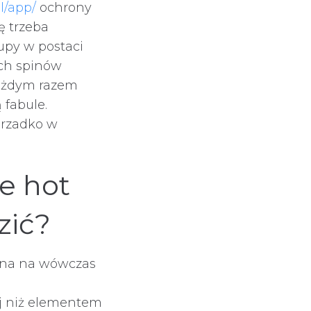
l/app/
ochrony
ę trzeba
upy w postaci
ch spinów
każdym razem
 fabule.
erzadko w
le hot
zić?
iona na wówczas
ej niż elementem