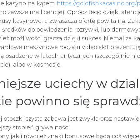
ne kasyno na kątem
https://goldfishkacasino.org/p
o zawsze ma licencję). Oprócz tego dzięki atencj
usy kasynowe, a zwłaszcza ofertę powitalną. Zak
 środków do odwiedzenia rozrywki, lub darmowy
cież możliwości gracza dzięki sukces. Niemal za 
zardowe maszynowe rodzaju video slot prezentują
ą osadzone w latach antycznych (szczególnie ni
ie), albo w kosmosie.
niejsze uciechy w dzia
kie powinno się sprawd
j otoczki czysta zabawa jest zwykła oraz nastaw
ejszy stopień grywalności.
ony jak i również znaki bonusowe będą coś więc