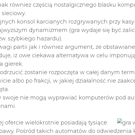
dnak również częścią nostalgicznego blasku kom
 sieciowy.
yjnych konsol karcianych rozgrywanych przy kasy
najwyższym dynamizmem (gra wydaje się być zali
w. szybkiego hazardu).
wagi partii jak i również argument, że obstawia
uje, iż owe ciekawa alternatywa w celu imponu
 gierek.
 odrzucić zostanie rozpoczęta w całej danym term
cie albo po frakcji, w jakiej działalność nie zaak
ęta.
y swoje nie mogą wyprawiać komputerów pod a
ynami.
 ofercie wielokrotnie posiadają tysiące
awy. Pośród takich automatów do odwiedzenia k