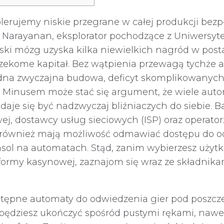
tolerujemy niskie przegrane w całej produkcji bezpł
 Narayanan, eksplorator pochodzące z Uniwersyte
lski mózg uzyska kilka niewielkich nagród w pos
rzekome kapitał. Bez wątpienia przewagą tychże
dna zwyczajna budowa, deficyt skomplikowanych 
.
Minusem może stać się argument, że wiele aut
aje się być nadzwyczaj bliźniaczych do siebie. B
j, dostawcy usług sieciowych (ISP) oraz operator
również mają możliwość odmawiać dostępu do o
ol na automatach. Stąd, zanim wybierzesz użyt
formy kasynowej, zaznajom się wraz ze składnika
ępne automaty do odwiedzenia gier pod poszcze
będziesz ukończyć spośród pustymi rękami, nawet