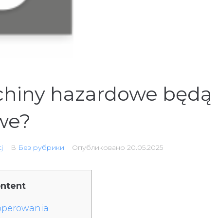
hiny hazardowe będą
we?
j
В
Без рубрики
Опубликовано
20.05.2025
ntent
operowania