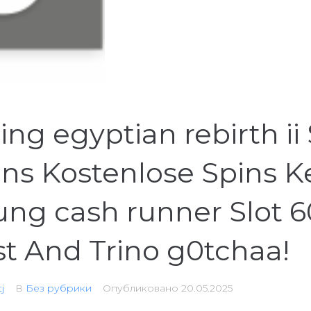
g egyptian rebirth ii 
ins Kostenlose Spins K
ung cash runner Slot 6
st And Trino g0tchaa!
j
В
Без рубрики
Опубликовано
20.05.2025