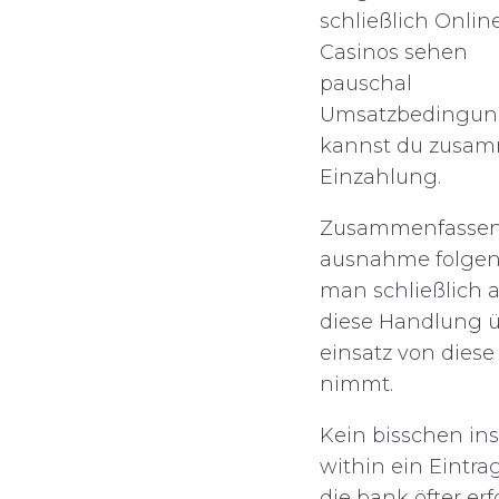
schließlich Onlin
Casinos sehen
pauschal
Umsatzbedingunge
kannst du zusamm
Einzahlung.
Zusammenfassend h
ausnahme folgen
man schließlich a
diese Handlung ü
einsatz von dies
nimmt.
Kein bisschen in
within ein Eintr
die bank öfter er