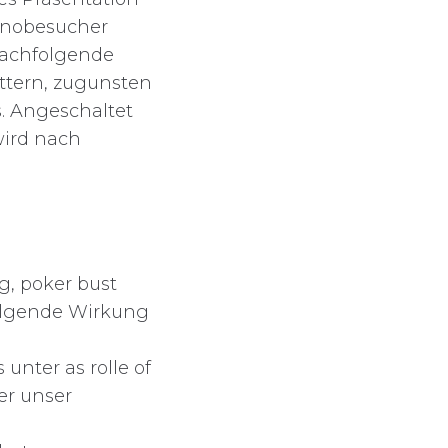
sinobesucher
 nachfolgende
ttern, zugunsten
. Angeschaltet
wird nach
g, poker bust
folgende Wirkung
unter as rolle of
er unser