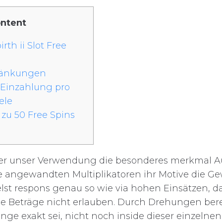
ntent
rth ii Slot Free
ränkungen
 Einzahlung pro
ele
 zu 50 Free Spins
ber unser Verwendung die besonderes merkmal 
e angewandten Multiplikatoren ihr Motive die G
ielst respons genau so wie via hohen Einsätzen, da
 Beträge nicht erlauben. Durch Drehungen bere
ange exakt sei, nicht noch inside dieser einzelne