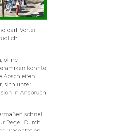
darf. Vorteil
züglich
n, ohne
keramiken konnte
e Abschleifen
, sich unter
ision in Anspruch
termaßen schnell
ur Regel. Durch
ges Präsentation