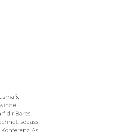
Ausmaß,
ewinne
rf dir Bares
chnet, sodass
n Konferenz. As