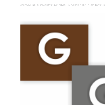
Перейти
Застройщик высокоэтажный элитных домов в Душанбе,Таджик
к
контенту