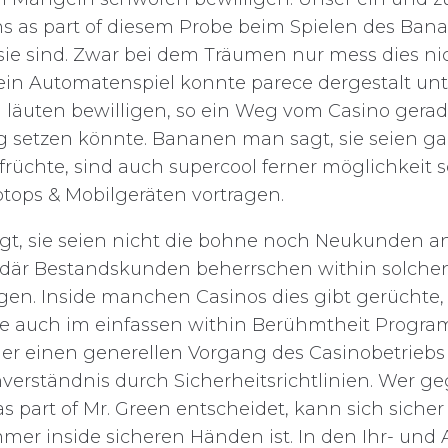
s as part of diesem Probe beim Spielen des Bana
ie sind. Zwar bei dem Träumen nur mess dies nic
 ein Automatenspiel konnte parece dergestalt un
läuten bewilligen, so ein Weg vom Casino geradl
g setzen könnte. Bananen man sagt, sie seien ga
früchte, sind auch supercool ferner möglichkeit
tops & Mobilgeräten vortragen.
agt, sie seien nicht die bohne noch Neukunden a
där Bestandskunden beherrschen within solche
en. Inside manchen Casinos dies gibt gerüchte, 
iele auch im einfassen within Berühmtheit Prog
rner einen generellen Vorgang des Casinobetrieb
erständnis durch Sicherheitsrichtlinien. Wer ge
s part of Mr. Green entscheidet, kann sich sicher 
mer inside sicheren Händen ist. In den Ihr- un