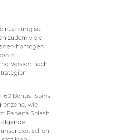
deinzahlung sic
en zudem viele
eigenen homogen
rkonto
emo-Version nach
Strategien
grenzend, wie
ern Banana Splash
hfolgende
unser exotischen
sätzliche