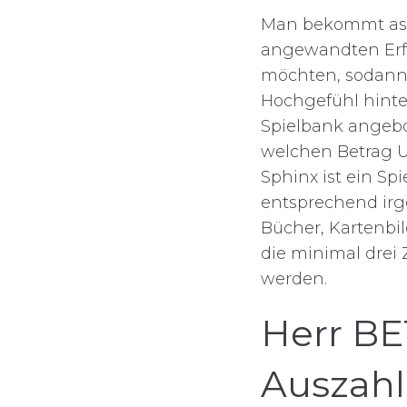
Man bekommt as p
angewandten Erfo
möchten, sodann
Hochgefühl hinte
Spielbank angeb
welchen Betrag 
Sphinx ist ein Sp
entsprechend irge
Bücher, Kartenbi
die minimal drei 
werden.
Herr BE
Auszah