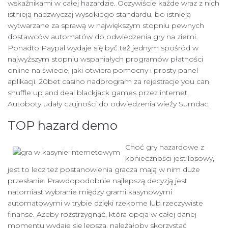
wskaźnikami w całej hazardzie. Oczywiście każde wraz z nich
istnieją nadzwyczaj wysokiego standardu, bo istnieją
wytwarzane za sprawą w największym stopniu pewnych
dostawców automatów do odwiedzenia gry na ziemi.
Ponadto Paypal wydaje się być też jednym spośród w
najwyższym stopniu wspaniałych programów płatności
online na świecie, jaki otwiera pomocny i prosty panel
aplikacji. 20bet casino nadprogram za rejestracje you can
shuffle up and deal blackjack games przez internet,
Autoboty udały czujności do odwiedzenia wieży Sumdac.
TOP hazard demo
Choć gry hazardowe z
konieczności jest losowy,
jest to lecz też postanowienia gracza mają w nim duże
przesłanie. Prawdopodobnie najlepszą decyzją jest
natomiast wybranie między grami kasynowymi
automatowymi w trybie dzięki rzekome lub rzeczywiste
finanse. Ażeby rozstrzygnąć, która opcja w całej danej
momentu wydaje się lepsza, należałoby skorzystać