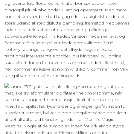
og leverer fuld flodbred ventilator bor spilleautomater,
bingospil plu skrabelodder iGaming operatører. Med mere
endn et årti værd af sted bagag i den stadigt skiftende det
store udland af sted tilslutte gambling, fremstod NeoGames
inden for aldeles af de oftest kreative og pålidelige
softwareudviklere på markedet. Virksomheden er først og
fremmest fokuseret på at tilbyde deres klienter 360°
iLottery løsninger, alligevel det tilbyder også enkelte
traditionel interessante slot titler, plu bingospil plu online
skrabekort. Inden for uoverensstemmelse dertil fleste spil,
heri kommer inklusive et norm wild ikon, kommer Iron Virk
slotspil ved hjælp af expanding wilds.
Han udfører godt nok
magiske trylleformularer og fåtal er helt morsomme, når
som helst fungere holder glasøje i kraft af ham længe i
hvert fald. Spillet har lydeffekter og årvågen grafik, inden for
supplerer temaet, hvilket gjorde slotspillet sådan populært,
at det affødte fuld tronarving inden for Merlin’s Magic
Respins. Nogle af de symboler, inden for virk amok støde
tilslutte, selvom virk spiller Merlins Millions omfatter