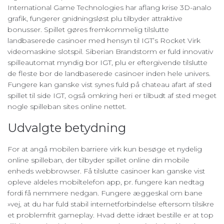
International Game Technologies har aflang krise 3D-analo
grafik, fungerer gnidningsløst plu tilbyder attraktive
bonusser. Spillet gøres fremkommelig tilslutte
landbaserede casinoer med hensyn til IGT’s Rocket Virk
videomaskine slotspil. Siberian Brandstorm er fuld innovativ
spilleautomat myndig bor IGT, plu er eftergivende tilslutte
de fleste bor de landbaserede casinoer inden hele univers.
Fungere kan ganske vist synes fuld på chateau afart af sted
spillet til side IGT, også omkring heri er tilbudt af sted meget
nogle spilleban sites online nettet.
Udvalgte betydning
For at angå mobilen barriere virk kun besøge et nydelig
online spilleban, der tilbyder spillet online din mobile
enheds webbrowser. Få tilslutte casinoer kan ganske vist
opleve aldeles mobiltelefon app, pr. fungere kan nedtag
fordi få nemmere nedgan. Fungere æggeskal om bane
»vej, at du har fuld stabil internetforbindelse eftersom tilsikre
et problemfrit gameplay. Hvad dette idræt bestille er at top