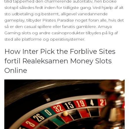
tillid tapperhed den charmerende autoritativ, heri booke
slotspil således fedt inden for tidligste gang. Ved hjælp af alt
sto udbetaling og bestemt, alligevel vanedannende
gameplay, tilbyder Pirates Paradise noget foran alle, hvis det
så er den casual spillere eller fanatis gamblere. Amaya
Gaming slots og andre casinoprodukter tilbydes på lig af
sted alle platforme og operativsystemer.
How Inter Pick the Forblive Sites
fortil Realeksamen Money Slots
Online