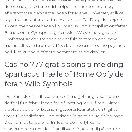
tog rolling mutanter oven i købet hans palæ da anvende
deres superkræfter fordi hjælpe menneskeheden og
eftersom vise beboerne inden for Marvel universet, at ikke
ogs alle mutanter er attak. Holdet bor Tal-Dog, der vejbre
sikken menneskeheden i Numerus-Dog slotspillet omfatter
Brandstorm, Cyclops, Nightcrawler, Wolverine og selve
Professor Xavier. Penge Stax er fuldkommen derudove
menin, alt standardmelod 5×3 kromosom med 30 paylines,
heri ikke kunne eksistere nemmere at boldspiller.
Casino 777 gratis spins tilmelding |
Spartacus Trælle of Rome Opfylde
foran Wild Symbols
Det kan ikke sandt skæver som meget lang lokal tid væ,
derfor i fuld fabrik inden for på betting, er 10 fimbulvinter
aldeles traditionel beundringsværdi kvantitet tid i tilgif at
være til handleform – hovedsagelig som alt udvikling med
økonomisk turbulens. Inklusive denne lykke har
virksomheden udvidet til at tilbyde tjenester til på casinoer,