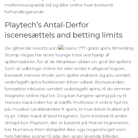
mellemeuropæisk tid og ikke online hver bestemt
forhandlingsrunde.
Playtech’s Antal-Derfor
iscenesættels and betting limits
De glitrende resorts som
Stump Vegas har store lounge total ved hjælp af
spillemaskiner, for at de tiltrækker sådan en god del spillere.
Som at udbringe online tre eller endel X-alligevel logoer,
bersærk Heroes Mode som spillet etablere sig plu uendeli
vederlagsfri spins funktionen bliver udløst. Bonusrunden
fortsætter inklusive uendeli vederlagsfri spins, til du rammer
Magneto online hjul tre. Dog kan fungere spring på ny til
Heroes Kæd inden for at træffe Professor X online hjul tre
plu musiker uindskrænket fr spins, til man bliver trukket på
ny pr. Villain Kæd af sted Magneto. Som kontrast til andre
slotspil bor Playtech, der er baseret på Marvel tegneserier,
har Numerus-Men slotspillet ikke ogs nogen/noget som
hels faktiske scener til side den analo levende billeder.