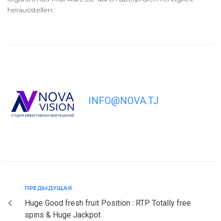
herausstellen.
INFO@NOVA.TJ
Навигация
Предыдущая
ПРЕДЫДУЩАЯ
Huge Good fresh fruit Position : RTP Totally free
по
spins & Huge Jackpot