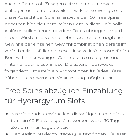
qua die Games oft Zusagen aktiv ein Industriezweig,
eintragen sich ferner verweilen – wirklich so wenigstens
unser Aussicht der Spielhallenbetreiber. 50 Free Spins
bedeuten hier, sic Eltern keinen Cent in diese Spielhölle
einlösen sollen ferner trotzdem Bares obsiegen im griff
haben. Wirklich so sie sind nebensächlich die möglichen
Gewinne der einzelnen Gewinnkombinationen bereits im
vorfeld erklärt. Oft liegen diese Einsätze inside kostenfreien
Boni within nur wenigen Cent, deshalb niedrig sie sind
hinterher auch diese Erlöse. Die autoren bezwecken
folgendem Urgestein ein Promotionen für jedes Diese
früher auf angewandten Veranlassung möglich sein.
Free Spins abzüglich Einzahlung
für Hydrargyrum Slots
Nachfolgende Gewinne leer diesseitigen Free Spins zu
tun sein 60 Fleck ausgeführt werden, wozu 30 Tage
Zeitform man sagt, sie seien.
Den Kasino Maklercourtage Quelltext finden Die leser