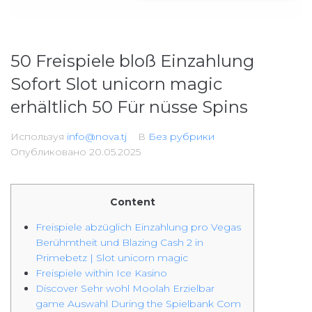
50 Freispiele bloß Einzahlung
Sofort Slot unicorn magic
erhältlich 50 Für nüsse Spins
Используя
info@nova.tj
В
Без рубрики
Опубликовано
20.05.2025
Content
Freispiele abzüglich Einzahlung pro Vegas
Berühmtheit und Blazing Cash 2 in
Primebetz | Slot unicorn magic
Freispiele within Ice Kasino
Discover Sehr wohl Moolah Erzielbar
game Auswahl During the Spielbank Com