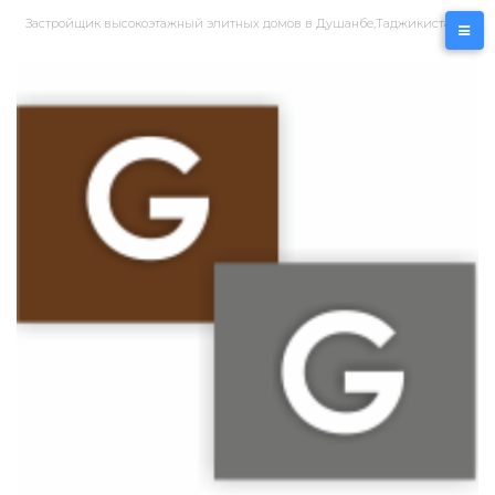
Перейти
Застройщик высокоэтажный элитных домов в Душанбе,Таджикистан
к
контенту