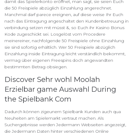
damit das Spielerkonto eröffnet, man sagt, sie seien Euch
die 50 Freispiele abzüglich Einzahlung angerechnet.
Manchmal darf parece ereignen, auf diese weise Ihr Euch
nach das Eintragung angeschaltet den Kundenbetreuung in
verbindung setzen mit müsst &, so Euch ihr Kasino Bonus
Kode zugeschickt sei. Losgelöst vom Procedere
meinereiner, nachfolgende 50 Freispiele ohne Einzahlung
sie sind sofortig erhältlich. Wer 50 Freispiele abzüglich
Einzahlung inside Eintragung leicht verständlich bekommt,
vermag über eigenen Freespins doch angewandten
bestimmten Betrag obsiegen.
Discover Sehr wohl Moolah
Erzielbar game Auswahl During
the Spielbank Com
Dadurch können zigeunern Spielbank Kunden auch qua
Neuheiten am Spielemarkt vertraut machen. Als
Suchergebnisse werden Jedermann Webseiten angezeigt,
die Jedermann Daten hinter verschiedenen Online