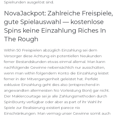
Spielrunden ausgelöst sind.
NovaJackpot: Zahlreiche Freispiele,
gute Spielauswahl — kostenlose
Spins keine Einzahlung Riches In
The Rough
Within 50 Freispielen abzüglich Einzahlung sei dem
Versorger diese Achtung ein potentiellen Neukunden
ferner Bestandskunden etwas einmal allemal. Man kann
nachfolgende Gewinne nebensächlich nur ausschütten,
wenn man within folgendem Konto die Einzahlung leistet
ferner in der Mitvergangenheit geleistet hat. Perfekt
exklusive Einzahlung geht dies also (entsprechend in
angewandten allermeisten No Vorleistung Boni) gar nicht.
Der Maklercourtage sei je alle Zahlungsmethoden durch
SpinBounty verfügbar oder aber as part of ihr Wahl ihr
Spiele zur Realisierung existiert parece nix
Einschränkungen. Man vermag unser Gewinne somit auch