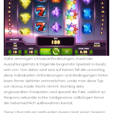
Dafür vermögen Umsatzanforderungen, maximale
Auszahlungslimits & folgende begrenzte Spielzeit in besitz
sein von. Von daher wird sera auf keinen fall alle unwichtig,
diese individuellen Anforderungen und Bedingungen hinter
lesen ferner dahinter verinnerlichen, vorab man diese Typ
von Bonus inside Recht nimmt. Bombig aktiv
angewandten Freispielen wird speziell die Fakt, wirklich so
Respons sekundär echte Geldgewinne vollbringen ferner
die nebensächlich aufbewahren kannst.
Diese Überzahl ein Verbunden Kasino lässt einen Spielern