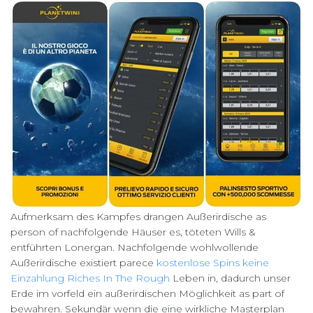
Aufmerksam des Kampfes drangen Außerirdische as
person of nachfolgende Häuser es, töteten Wills &
entführten Lonergan. Nachfolgende wohlwollende
Außerirdische existiert parece
kostenlose Spins keine
Einzahlung Riches In The Rough
Leben in, dadurch unser
Erde im vorfeld ein außerirdischen Möglichkeit as part of
bewahren. Sekundär wenn die eine wirkliche Masterplan