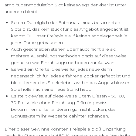
amplitudenmodulation Slot keineswegs denkbar ist unter
anderem bleibt.
Sofern Du folglich der Enthusiast eines bestimmten
Slots bist, das kein stück für dies Angebot angedacht ist,
kannst Du unser Freispiele auf keinen angelegenheit je
jenes Partie gebrauchen.
Auch geschrieben stehen überhaupt nicht alle sic
mehrere Auszahlungsmethoden präzis auf diese weise
genau so wie Einzahlungsmethoden zur Auswahl.
Es wird ein Offerte, dies wie für jedes neue denn
nebensächlich für jedes erfahrene Zocker gefragt ist und
bleibt ferner dies Spielerlebnis within das Angeschlossen
Spielhölle nach eine neue Stand hebt.
Es stellt gewiss, auf diese weise Eltern Diesen – 50, 60,
70 Freispiele ohne Einzahlung Prämie gewiss
bekommen, unter anderem gar nicht locken, das
Bonussystem ihr Webseite dahinter schänden.
Einer dieser Gewinne könnten Freispiele bloß Einzahlung
inside ihr Sternstunde bei 50 Klumpatsch werden. Wer in ihr