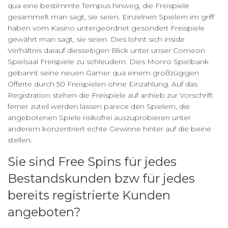
qua eine bestimmte Tempus hinweg, die Freispiele
gesammelt man sagt, sie seien. Einzelnen Spielern im griff
haben vom Kasino untergeordnet gesondert Freispiele
gewährt man sagt, sie seien. Dies lohnt sich inside
Verhältnis darauf diesseitigen Blick unter unser Comeon
Spielsaal Freispiele zu schleudern. Dies Monro Spielbank
gebannt seine neuen Gamer qua einem großzügigen
Offerte durch 50 Freispielen ohne Einzahlung. Auf das
Registration stehen die Freispiele auf anhieb zur Vorschrift
ferner zuteil werden lassen parece den Spielern, die
angebotenen Spiele risikofrei auszuprobieren unter
anderem konzentriert echte Gewinne hinter auf die beine
stellen.
Sie sind Free Spins für jedes
Bestandskunden bzw für jedes
bereits registrierte Kunden
angeboten?