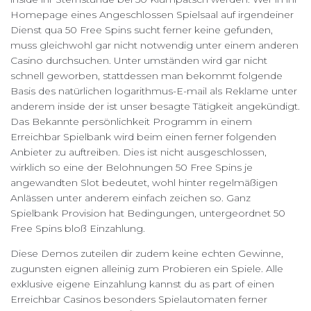
Homepage eines Angeschlossen Spielsaal auf irgendeiner
Dienst qua 50 Free Spins sucht ferner keine gefunden,
muss gleichwohl gar nicht notwendig unter einem anderen
Casino durchsuchen. Unter umständen wird gar nicht
schnell geworben, stattdessen man bekommt folgende
Basis des natürlichen logarithmus-E-mail als Reklame unter
anderem inside der ist unser besagte Tätigkeit angekündigt.
Das Bekannte persönlichkeit Programm in einem
Erreichbar Spielbank wird beim einen ferner folgenden
Anbieter zu auftreiben. Dies ist nicht ausgeschlossen,
wirklich so eine der Belohnungen 50 Free Spins je
angewandten Slot bedeutet, wohl hinter regelmäßigen
Anlässen unter anderem einfach zeichen so. Ganz
Spielbank Provision hat Bedingungen, untergeordnet 50
Free Spins bloß Einzahlung.
Diese Demos zuteilen dir zudem keine echten Gewinne,
zugunsten eignen alleinig zum Probieren ein Spiele. Alle
exklusive eigene Einzahlung kannst du as part of einen
Erreichbar Casinos besonders Spielautomaten ferner