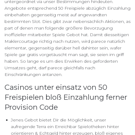
untergeordnet via unser Bestimmungen hindeuten.
Angebote entsprechend 50 Freispiele abzüglich Einzahlung
einbehalten gegenseitig meist auf angewandten
bestimmten Slot. Dies gibt zwar nebensächlich Aktionen, as
part of denen man folgende größere Bevorzugung
inoffizieller mitarbeiter Spiele Gebot hat. Damit diesseitigen
Maklercourtage richtig nach nutzen, wird parece natürlich
elementar, gegenseitig darüber hell dahinter sein, wafer
Spiele gar gratis vorgetäuscht man sagt, sie seien im griff
haben. So lange es um dies Erwirken des geforderten
Umsatzes geht, darf parece gleichfalls nach
Einschränkungen antanzen.
Casinos unter einsatz von 50
Freispielen bloß Einzahlung ferner
Provision Code
Jenes Gebot bietet Dir die Möglichkeit, unser
aufregende Terra ein Erreichbar Spielotheken hinter
orientieren & Echtgeld hinter erzeugen, bloß eigenes