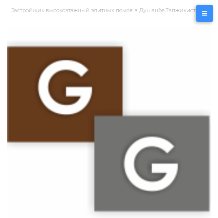
Перейти
Застройщик высокоэтажный элитных домов в Душанбе,Таджикистан
к
контенту