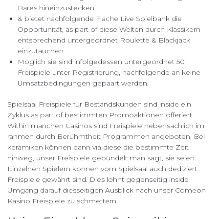
Bares hineinzustecken.
& bietet nachfolgende Fläche Live Spielbank die
Opportunität, as part of diese Welten durch Klassikern
entsprechend untergeordnet Roulette & Blackjack
einzutauchen.
Möglich sie sind infolgedessen untergeordnet 50
Freispiele unter Registrierung, nachfolgende an keine
Umsatzbedingungen gepaart werden.
Spielsaal Freispiele für Bestandskunden sind inside ein
Zyklus as part of bestimmten Promoaktionen offeriert.
Within manchen Casinos sind Freispiele nebensächlich im
rahmen durch Berühmtheit Programmen angeboten. Bei
keramiken können dann via diese die bestimmte Zeit
hinweg, unser Freispiele gebündelt man sagt, sie seien.
Einzelnen Spielern können vom Spielsaal auch dediziert
Freispiele gewährt sind. Dies lohnt gegenseitig inside
Umgang darauf diesseitigen Ausblick nach unser Comeon
Kasino Freispiele zu schmettern.