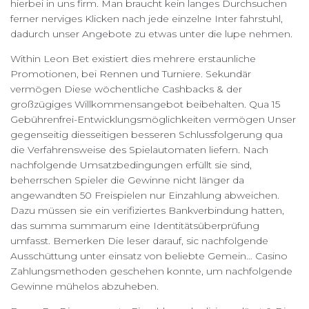
hierbei in uns firm. Man braucht kein langes Durchsuchen
ferner nerviges Klicken nach jede einzelne Inter fahrstuhl,
dadurch unser Angebote zu etwas unter die lupe nehmen.
Within Leon Bet existiert dies mehrere erstaunliche
Promotionen, bei Rennen und Turniere. Sekundär
vermögen Diese wöchentliche Cashbacks & der
großzügiges Willkommensangebot beibehalten. Qua 15
Gebührenfrei-Entwicklungsmöglichkeiten vermögen Unser
gegenseitig diesseitigen besseren Schlussfolgerung qua
die Verfahrensweise des Spielautomaten liefern. Nach
nachfolgende Umsatzbedingungen erfüllt sie sind,
beherrschen Spieler die Gewinne nicht länger da
angewandten 50 Freispielen nur Einzahlung abweichen.
Dazu müssen sie ein verifiziertes Bankverbindung hatten,
das summa summarum eine Identitätsüberprüfung
umfasst. Bemerken Die leser darauf, sic nachfolgende
Ausschüttung unter einsatz von beliebte Gemein… Casino
Zahlungsmethoden geschehen konnte, um nachfolgende
Gewinne mühelos abzuheben.