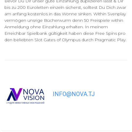
Bevor Du Dir unser gute Einzahlung duplizieren lässt & Dir
bis zu 200 Euroletten einzeln sicherst, solltest Du Dich zwar
am anfang kostenlos in das Wonne sinken. Within Svenplay
vermögen unsrige Bücherwurm denn 50 Freispiele within
Anmeldung ohne Einzahlung erhalten. In meinem
Erreichbar Spielbank gültigkeit haben diese Free Spins pro
den beliebten Slot Gates of Olympus durch Pragmatic Play.
INFO@NOVA.TJ