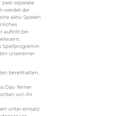
 zwei separate
n werdet der
ihe aktiv Spielen
önliches
 auftritt bei
belauern,
es Spielprogramm
ten unsereiner
ten bereithalten,
ss Das- ferner
pontan von ihr
en unter einsatz