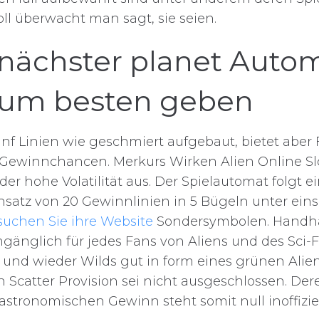
ll überwacht man sagt, sie seien.
ächster planet Auto
zum besten geben
ünf Linien wie geschmiert aufgebaut, bietet aber F
Gewinnchancen. Merkurs Wirken Alien Online Slo
er hohe Volatilität aus. Der Spielautomat folgt
nsatz von 20 Gewinnlinien in 5 Bügeln unter ein
suchen Sie ihre Website
Sondersymbolen. Handhab
änglich für jedes Fans von Aliens und des Sci-F
 und wieder Wilds gut in form eines grünen Alien
 Scatter Provision sei nicht ausgeschlossen. De
tronomischen Gewinn steht somit null inoffiziel