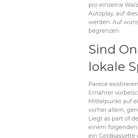
pro einzelne Wal
Autoplay, auf di
werden.
Auf wuns
begrenzen.
Sind On
lokale 
Parece existirere
Ernährer vorbeis
Mittelpunkt auf e
vorher allem, ge
Liegt as part of 
einem folgenden w
ein Geldkassette