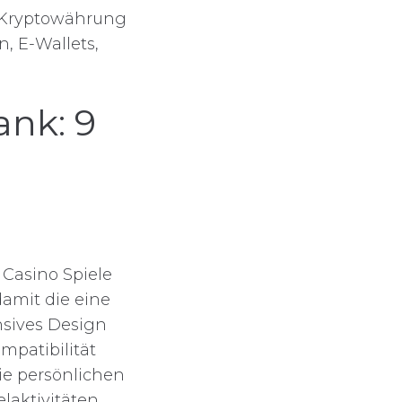
r Kryptowährung
, E-Wallets,
nk: 9
Casino Spiele
amit die eine
nsives Design
mpatibilität
die persönlichen
laktivitäten