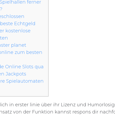
Spielhallen ferner
?
eschlossen
 beste Echtgeld
er kostenlose
ten
ter planet
nline zum besten
e Online Slots qua
en Jackpots
re Spielautomaten
ich in erster linie über ihr Lizenz und Humorlosig
nsatz von der Funktion kannst respons dir nachf