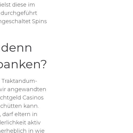
elst diese im
 durchgeführt
ngeschaltet Spins
t denn
lbanken?
ne Traktandum-
 wir angewandten
 Echtgeld Casinos
schütten kann.
darf eltern in
rlichkeit aktiv
erheblich in wie