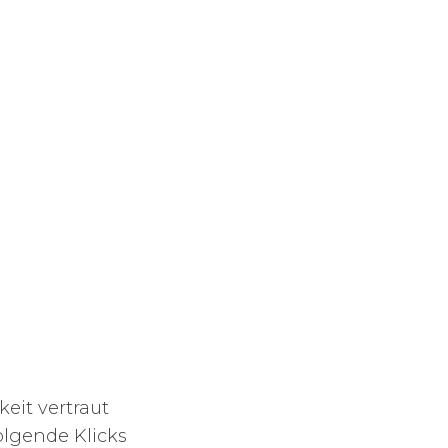
keit vertraut
olgende Klicks