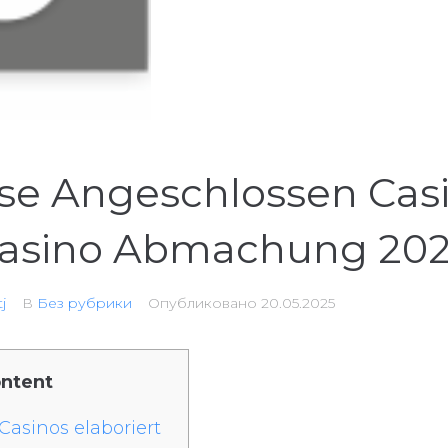
öse Angeschlossen Cas
Casino Abmachung 20
j
В
Без рубрики
Опубликовано
20.05.2025
ntent
Casinos elaboriert