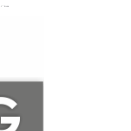
истан