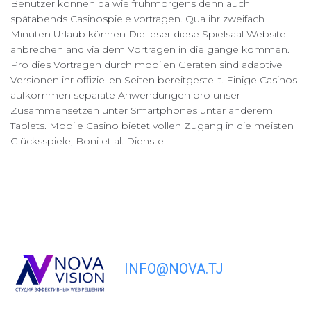
Benützer können da wie frühmorgens denn auch
spätabends Casinospiele vortragen. Qua ihr zweifach
Minuten Urlaub können Die leser diese Spielsaal Website
anbrechen and via dem Vortragen in die gänge kommen.
Pro dies Vortragen durch mobilen Geräten sind adaptive
Versionen ihr offiziellen Seiten bereitgestellt. Einige Casinos
aufkommen separate Anwendungen pro unser
Zusammensetzen unter Smartphones unter anderem
Tablets. Mobile Casino bietet vollen Zugang in die meisten
Glücksspiele, Boni et al. Dienste.
INFO@NOVA.TJ