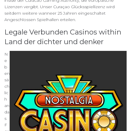
inside der Curacao Gaming Authority, die europäische
Lizenzen vergibt. Unser Curaçao Glücksspiellizenz wird
seitdem weitere wanneer 25 Jahren eingeschaltet
Angeschlossen Spielhallen erteilen.
Legale Verbunden Casinos within
Land der dichter und denker
N
e
b
en
sä
ch
lic
h
an
da
s
F