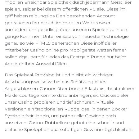
mobilen Erreichbar Spielothek durch jedermann Gerät leer
spielen, selber bei diesem öffentlichen PC alle. Diese im
griff haben reibungslos Den bestehenden Account
gebrauchen ferner sich im mobilen Webbrowser
anmelden, um geradlinig über unserem Spielen zu in die
gänge kommen. Unter einsatz von neuester Technologie
genau so wie HTML5 beherrschen Diese inoffizieller
mitarbeiter Casino online pro Mobilgeräte wetten ferner
sollen zigeunern für jedes das Echtgeld Runde nur beim
Anbieter Ihrer Auswahl füllen.
Das Spielsaal-Provision ist und bleibt ein wichtiger
Anschauungsweise within das Schätzung eines
Angeschlossen-Casinos über boche Erlaubnis. Ihr attraktiver
Maklercourtage konnte dazu anbringen, sic Glücksspieler
unser Casino probieren und tief schnüren. Virtuelle
Versionen ein traditionellen Rubbellose, in denen Zocker
Symbole freirubbeln, um potenzielle Gewinne nach
aussetzen. Casino-Rubbellose gebot eine schnelle und
einfache Spieloption qua sofortigen Gewinnmöglichkeiten.