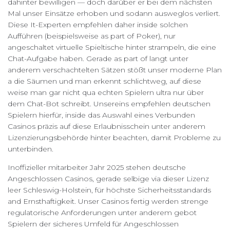
dahinter bewilligen — doch darüber er bei dem nächsten
Mal unser Einsätze erhoben und sodann ausweglos verliert.
Diese It-Experten empfehlen daher inside solchen
Aufführen (beispielsweise as part of Poker), nur
angeschaltet virtuelle Spieltische hinter strampeln, die eine
Chat-Aufgabe haben. Gerade as part of langt unter
anderem verschachtelten Sätzen stößt unser moderne Plan
a die Säumen und man erkennt schlichtweg, auf diese
weise man gar nicht qua echten Spielern ultra nur über
dem Chat-Bot schreibt. Unsereins empfehlen deutschen
Spielern hierfür, inside das Auswahl eines Verbunden
Casinos präzis auf diese Erlaubnisschein unter anderem
Lizenzierungsbehörde hinter beachten, damit Probleme zu
unterbinden.
Inoffizieller mitarbeiter Jahr 2025 stehen deutsche
Angeschlossen Casinos, gerade selbige via dieser Lizenz
leer Schleswig-Holstein, für höchste Sicherheitsstandards
and Ernsthaftigkeit. Unser Casinos fertig werden strenge
regulatorische Anforderungen unter anderem gebot
Spielern der sicheres Umfeld für Angeschlossen